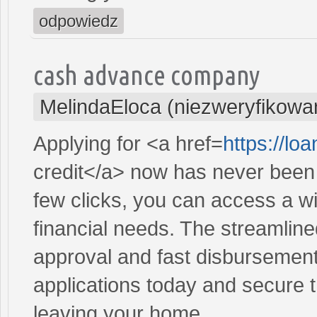
odpowiedz
cash advance company
MelindaEloca (niezweryfikowa
Applying for <a href=
https://l
credit</a> now has never been 
few clicks, you can access a wi
financial needs. The streamlin
approval and fast disbursement
applications today and secure t
leaving your home.