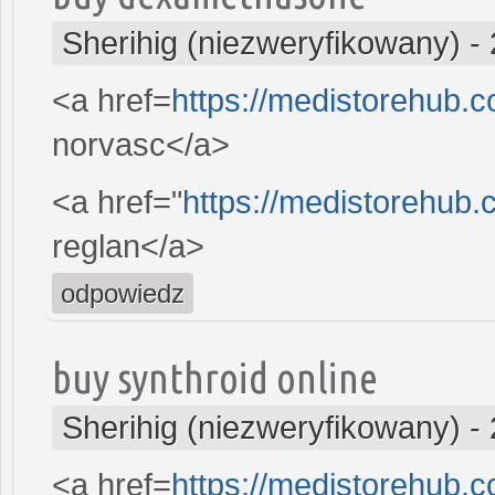
Sherihig (niezweryfikowany)
-
<a href=
https://medistorehub.
norvasc</a>
<a href="
https://medistorehub.
reglan</a>
odpowiedz
buy synthroid online
Sherihig (niezweryfikowany)
-
<a href=
https://medistorehub.co