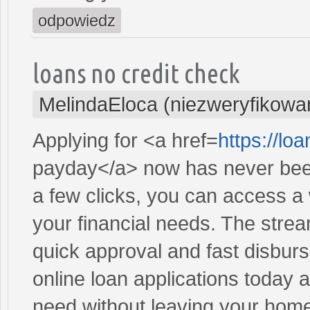
odpowiedz
loans no credit check
MelindaEloca (niezweryfikowa
Applying for <a href=
https://lo
payday</a> now has never been
a few clicks, you can access a 
your financial needs. The stre
quick approval and fast disbur
online loan applications today 
need without leaving your hom