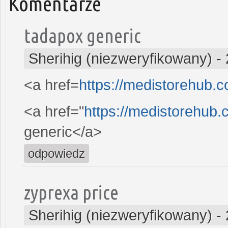
Komentarze
tadapox generic
Sherihig (niezweryfikowany)
-
<a href=
https://medistorehub.
<a href="
https://medistorehub
generic</a>
odpowiedz
zyprexa price
Sherihig (niezweryfikowany)
-