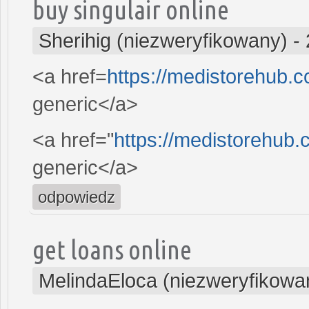
buy singulair online
Sherihig (niezweryfikowany)
-
<a href=
https://medistorehub.c
generic</a>
<a href="
https://medistorehub.c
generic</a>
odpowiedz
get loans online
MelindaEloca (niezweryfikowa