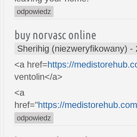
odpowiedz
buy norvasc online
Sherihig (niezweryfikowany)
-
<a href=
https://medistorehub.c
ventolin</a>
<a
href="
https://medistorehub.com
odpowiedz