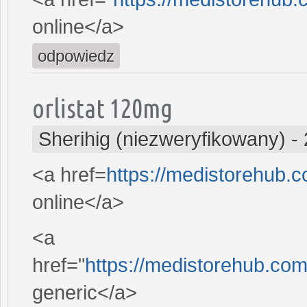
online</a>
odpowiedz
orlistat 120mg
Sherihig (niezweryfikowany)
-
<a href=
https://medistorehub.
online</a>
<a
href="
https://medistorehub.co
generic</a>