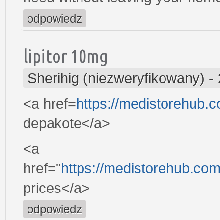
odpowiedz
lipitor 10mg
Sherihig (niezweryfikowany)
-
<a href=
https://medistorehub.
depakote</a>
<a
href="
https://medistorehub.co
prices</a>
odpowiedz