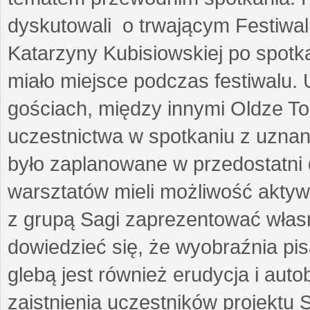
dyskutowali o trwającym Festiwal
Katarzyny Kubisiowskiej po spotk
miało miejsce podczas festiwalu. 
gościach, między innymi Oldze T
uczestnictwa w spotkaniu z uznaną
było zaplanowane w przedostatni 
warsztatów mieli możliwość aktyw
z grupą Sagi zaprezentować własne
dowiedzieć się, że wyobraźnia pisa
glebą jest również erudycja i auto
zaistnienia uczestników projektu 