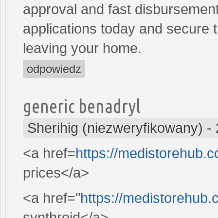
approval and fast disbursement
applications today and secure t
leaving your home.
odpowiedz
generic benadryl
Sherihig (niezweryfikowany)
-
<a href=
https://medistorehub.
prices</a>
<a href="
https://medistorehub.
synthroid</a>