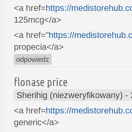
<a href=
https://medistorehub.c
125mcg</a>
<a href="
https://medistorehub
propecia</a>
odpowiedz
flonase price
Sherihig (niezweryfikowany)
-
<a href=
https://medistorehub
generic</a>