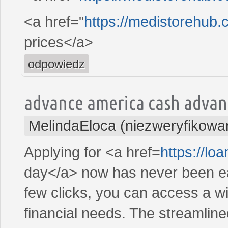
<a href="
https://medistorehub.
prices</a>
odpowiedz
advance america cash advan
MelindaEloca (niezweryfikowa
Applying for <a href=
https://l
day</a> now has never been eas
few clicks, you can access a wi
financial needs. The streamlin