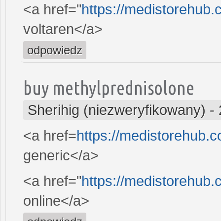
<a href="
https://medistorehub
voltaren</a>
odpowiedz
buy methylprednisolone
Sherihig (niezweryfikowany)
-
<a href=
https://medistorehub.
generic</a>
<a href="
https://medistorehub
online</a>