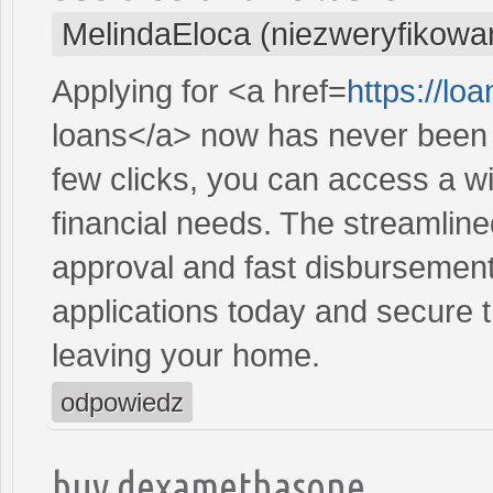
MelindaEloca (niezweryfikowa
Applying for <a href=
https://lo
loans</a> now has never been e
few clicks, you can access a wi
financial needs. The streamlin
approval and fast disbursement
applications today and secure t
leaving your home.
odpowiedz
buy dexamethasone