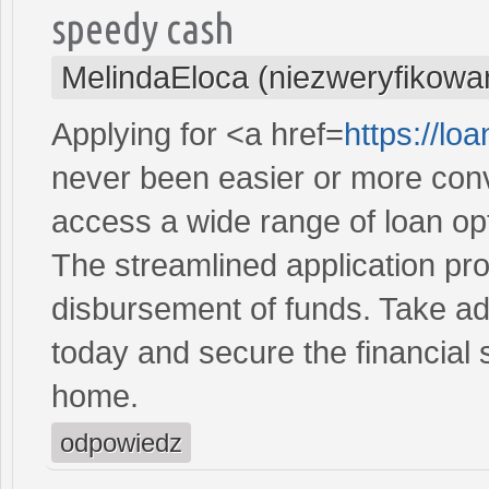
speedy cash
MelindaEloca (niezweryfikowa
Applying for <a href=
https://l
never been easier or more conve
access a wide range of loan opt
The streamlined application pr
disbursement of funds. Take ad
today and secure the financial 
home.
odpowiedz