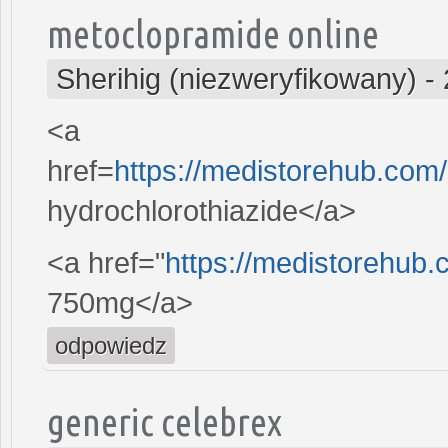
metoclopramide online
Sherihig (niezweryfikowany)
-
<a
href=
https://medistorehub.com
hydrochlorothiazide</a>
<a href="
https://medistorehub.
750mg</a>
odpowiedz
generic celebrex