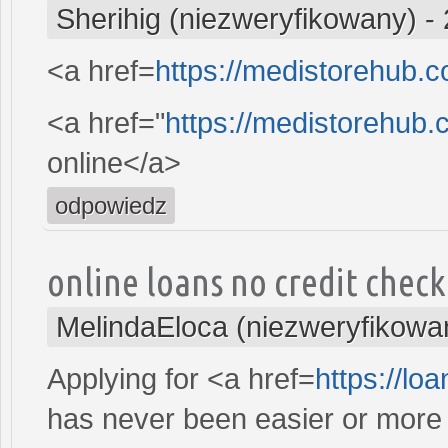
Sherihig (niezweryfikowany)
-
<a href=
https://medistorehub.
<a href="
https://medistorehub.
online</a>
odpowiedz
online loans no credit chec
MelindaEloca (niezweryfikowa
Applying for <a href=
https://lo
has never been easier or more c