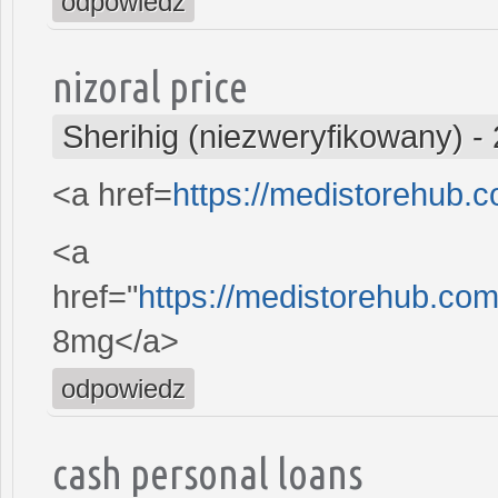
odpowiedz
nizoral price
Sherihig (niezweryfikowany)
-
<a href=
https://medistorehub.
<a
href="
https://medistorehub.c
8mg</a>
odpowiedz
cash personal loans