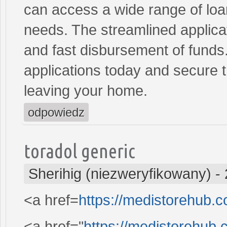
can access a wide range of loan 
needs. The streamlined applica
and fast disbursement of funds
applications today and secure t
leaving your home.
odpowiedz
toradol generic
Sherihig (niezweryfikowany)
-
<a href=
https://medistorehub.
<a href="
https://medistorehub.c