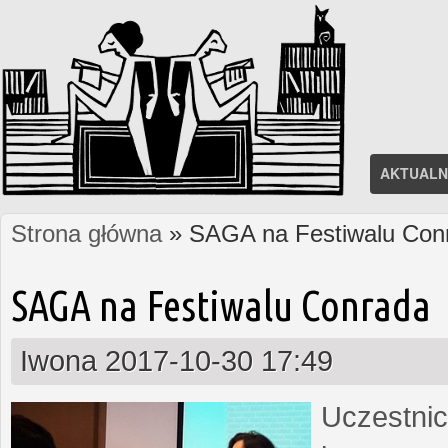
AKTUALN
Strona główna
» SAGA na Festiwalu Con
Jesteś tutaj
SAGA na Festiwalu Conrada
Iwona
2017-10-30 17:49
Uczestnic