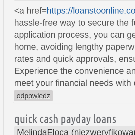
<a href=
https://loanstoonline.
hassle-free way to secure the 
application process, you can ge
home, avoiding lengthy paperwo
rates and quick approvals, ens
Experience the convenience and 
meet your financial needs with
odpowiedz
quick cash payday loans
MelindaEloca (niezweryfikowa