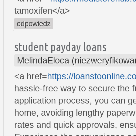
tamoxifen</a>
odpowiedz
student payday loans
MelindaEloca (niezweryfikowa
<a href=
https://loanstoonline.
hassle-free way to secure the 
application process, you can ge
home, avoiding lengthy paperwo
rates and quick approvals, ens