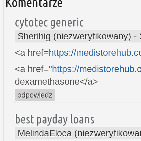
Komentarze
cytotec generic
Sherihig (niezweryfikowany)
-
<a href=
https://medistorehub.
<a href="
https://medistorehub
dexamethasone</a>
odpowiedz
best payday loans
MelindaEloca (niezweryfikowa