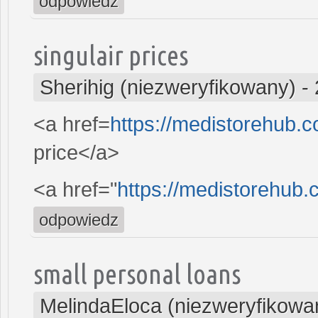
odpowiedz
singulair prices
Sherihig (niezweryfikowany)
-
<a href=
https://medistorehub.
price</a>
<a href="
https://medistorehub.
odpowiedz
small personal loans
MelindaEloca (niezweryfikowa