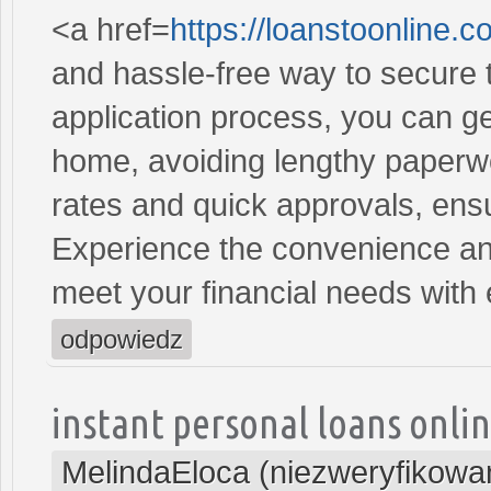
<a href=
https://loanstoonline.
and hassle-free way to secure 
application process, you can ge
home, avoiding lengthy paperwo
rates and quick approvals, ens
Experience the convenience and 
meet your financial needs with
odpowiedz
instant personal loans onli
MelindaEloca (niezweryfikowa