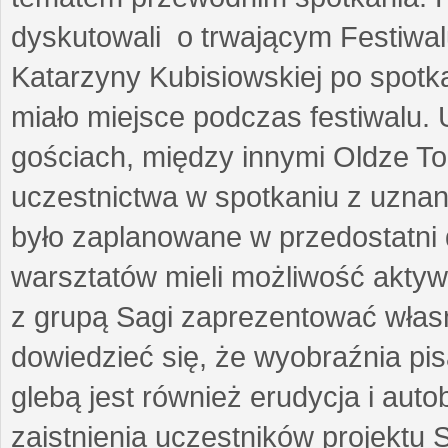
dyskutowali o trwającym Festiwal
Katarzyny Kubisiowskiej po spotk
miało miejsce podczas festiwalu. 
gościach, między innymi Oldze T
uczestnictwa w spotkaniu z uznaną
było zaplanowane w przedostatni 
warsztatów mieli możliwość aktyw
z grupą Sagi zaprezentować własne
dowiedzieć się, że wyobraźnia pisa
glebą jest również erudycja i auto
zaistnienia uczestników projektu 