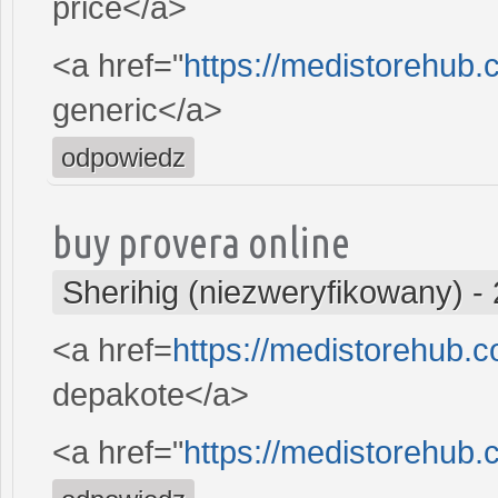
price</a>
<a href="
https://medistorehub.
generic</a>
odpowiedz
buy provera online
Sherihig (niezweryfikowany)
-
<a href=
https://medistorehub.
depakote</a>
<a href="
https://medistorehub.