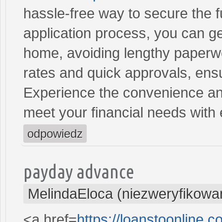
hassle-free way to secure the 
application process, you can ge
home, avoiding lengthy paperwo
rates and quick approvals, ens
Experience the convenience and 
meet your financial needs with
odpowiedz
payday advance
MelindaEloca (niezweryfikowa
<a href=
https://loanstoonline.