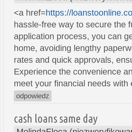
<a href=
https://loanstoonline.
hassle-free way to secure the 
application process, you can ge
home, avoiding lengthy paperwo
rates and quick approvals, ens
Experience the convenience and 
meet your financial needs with
odpowiedz
cash loans same day
MelindaEloca (niezweryfikowa