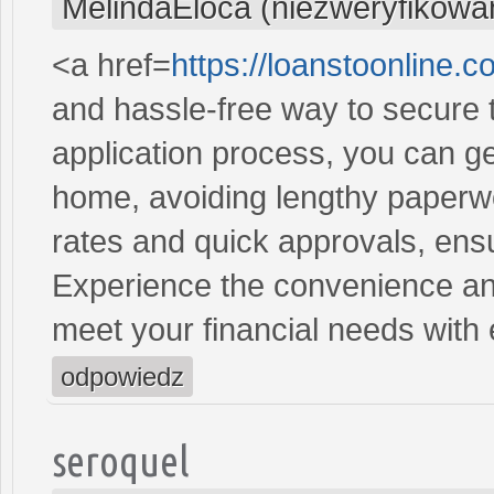
MelindaEloca (niezweryfikowa
<a href=
https://loanstoonline.
and hassle-free way to secure 
application process, you can ge
home, avoiding lengthy paperwo
rates and quick approvals, ens
Experience the convenience and 
meet your financial needs with
odpowiedz
seroquel