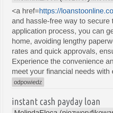
<a href=
https://loanstoonline.
and hassle-free way to secure 
application process, you can ge
home, avoiding lengthy paperwo
rates and quick approvals, ens
Experience the convenience and 
meet your financial needs with
odpowiedz
instant cash payday loan
MelindaEloca (niezweryfikowa