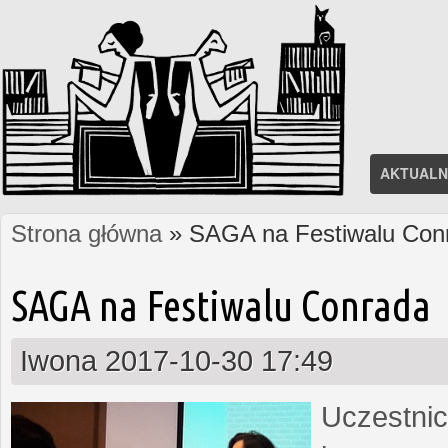
AKTUALN
Strona główna
» SAGA na Festiwalu Con
Jesteś tutaj
SAGA na Festiwalu Conrada
Iwona
2017-10-30 17:49
Uczestnic