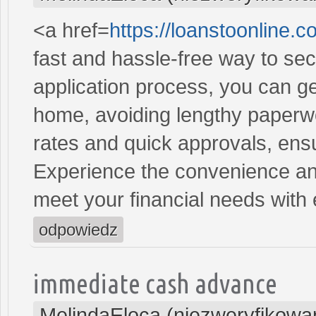
<a href=
https://loanstoonline.
fast and hassle-free way to se
application process, you can ge
home, avoiding lengthy paperwo
rates and quick approvals, ens
Experience the convenience and 
meet your financial needs with
odpowiedz
immediate cash advance
MelindaEloca (niezweryfikowa