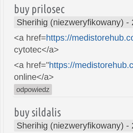
buy prilosec
Sherihig (niezweryfikowany)
-
<a href=
https://medistorehub.
cytotec</a>
<a href="
https://medistorehub.
online</a>
odpowiedz
buy sildalis
Sherihig (niezweryfikowany)
-