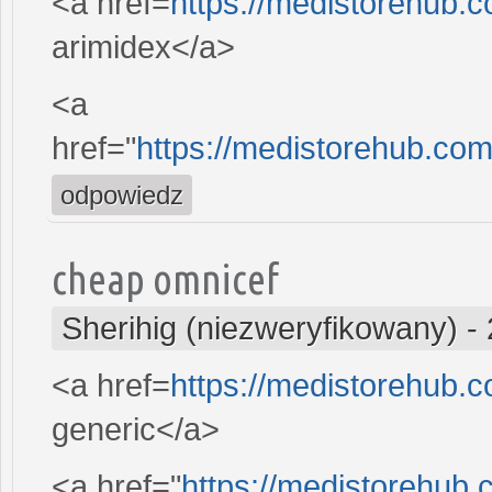
<a href=
https://medistorehub.
arimidex</a>
<a
href="
https://medistorehub.co
odpowiedz
cheap omnicef
Sherihig (niezweryfikowany)
-
<a href=
https://medistorehub.
generic</a>
<a href="
https://medistorehub.