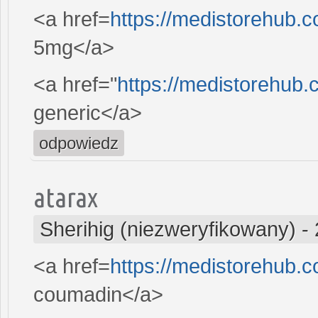
<a href=
https://medistorehub.
5mg</a>
<a href="
https://medistorehub.
generic</a>
odpowiedz
atarax
Sherihig (niezweryfikowany)
-
<a href=
https://medistorehub.
coumadin</a>