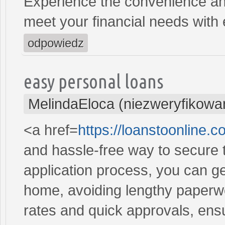
Experience the convenience and 
meet your financial needs with
odpowiedz
easy personal loans
MelindaEloca (niezweryfikowa
<a href=
https://loanstoonline.
and hassle-free way to secure 
application process, you can ge
home, avoiding lengthy paperwo
rates and quick approvals, ens