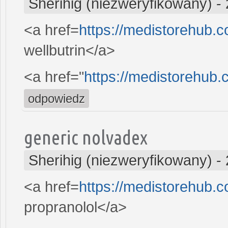
Sherihig (niezweryfikowany)
-
<a href=
https://medistorehub.c
wellbutrin</a>
<a href="
https://medistorehub.
odpowiedz
generic nolvadex
Sherihig (niezweryfikowany)
-
<a href=
https://medistorehub.
propranolol</a>