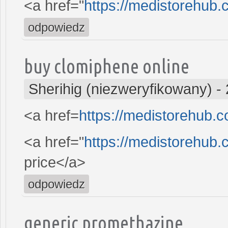
<a href="
https://medistorehub.
odpowiedz
buy clomiphene online
Sherihig (niezweryfikowany)
-
<a href=
https://medistorehub.
<a href="
https://medistorehub.c
price</a>
odpowiedz
generic promethazine