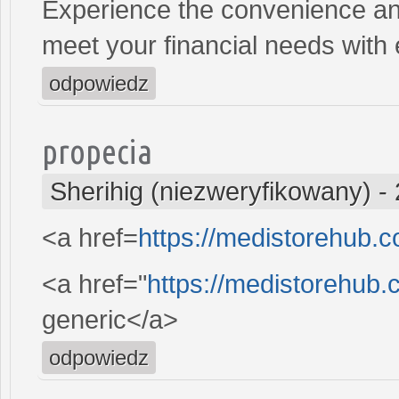
Experience the convenience and 
meet your financial needs with
odpowiedz
propecia
Sherihig (niezweryfikowany)
-
<a href=
https://medistorehub.c
<a href="
https://medistorehub.
generic</a>
odpowiedz