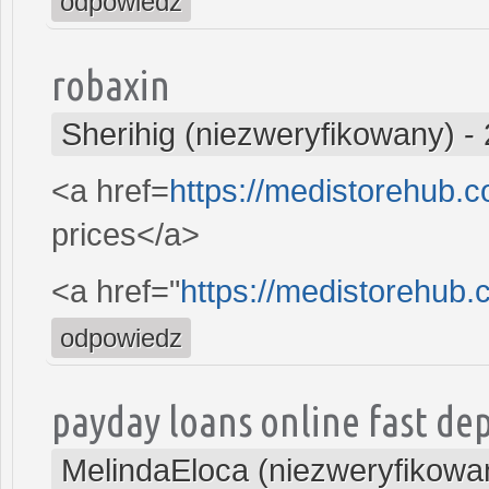
odpowiedz
robaxin
Sherihig (niezweryfikowany)
-
<a href=
https://medistorehub.
prices</a>
<a href="
https://medistorehub.
odpowiedz
payday loans online fast dep
MelindaEloca (niezweryfikowa