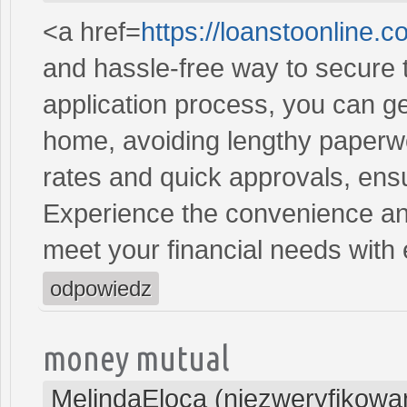
<a href=
https://loanstoonline.
and hassle-free way to secure 
application process, you can ge
home, avoiding lengthy paperwo
rates and quick approvals, ens
Experience the convenience and 
meet your financial needs with
odpowiedz
money mutual
MelindaEloca (niezweryfikowa