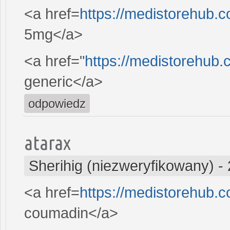
<a href=
https://medistorehub.
5mg</a>
<a href="
https://medistorehub.
generic</a>
odpowiedz
atarax
Sherihig (niezweryfikowany)
-
<a href=
https://medistorehub.
coumadin</a>