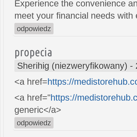
Experience the convenience and 
meet your financial needs with
odpowiedz
propecia
Sherihig (niezweryfikowany)
-
<a href=
https://medistorehub.c
<a href="
https://medistorehub.
generic</a>
odpowiedz