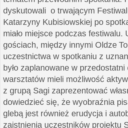
dyskutowali o trwającym Festiwal
Katarzyny Kubisiowskiej po spotk
miało miejsce podczas festiwalu. 
gościach, między innymi Oldze T
uczestnictwa w spotkaniu z uznaną
było zaplanowane w przedostatni 
warsztatów mieli możliwość aktyw
z grupą Sagi zaprezentować własne
dowiedzieć się, że wyobraźnia pisa
glebą jest również erudycja i auto
zaistnienia uczestników projektu 