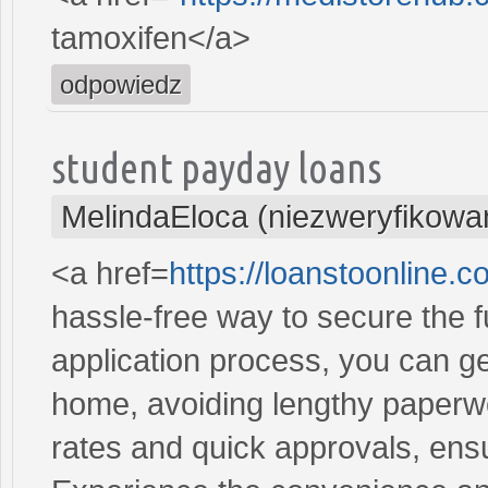
tamoxifen</a>
odpowiedz
student payday loans
MelindaEloca (niezweryfikowa
<a href=
https://loanstoonline.
hassle-free way to secure the 
application process, you can ge
home, avoiding lengthy paperwo
rates and quick approvals, ens