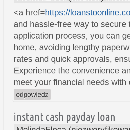
<a href=
https://loanstoonline.
and hassle-free way to secure 
application process, you can ge
home, avoiding lengthy paperwo
rates and quick approvals, ens
Experience the convenience and 
meet your financial needs with
odpowiedz
instant cash payday loan
MelindaEloca (niezweryfikowa