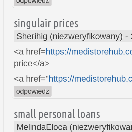
odpowiedz
singulair prices
Sherihig (niezweryfikowany)
-
<a href=
https://medistorehub.
price</a>
<a href="
https://medistorehub.
odpowiedz
small personal loans
MelindaEloca (niezweryfikowa