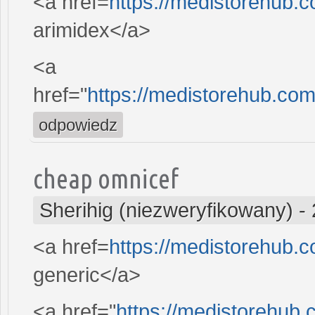
<a href=
https://medistorehub.
arimidex</a>
<a
href="
https://medistorehub.co
odpowiedz
cheap omnicef
Sherihig (niezweryfikowany)
-
<a href=
https://medistorehub.
generic</a>
<a href="
https://medistorehub.