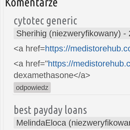
Komentarze
cytotec generic
Sherihig (niezweryfikowany)
-
<a href=
https://medistorehub.
<a href="
https://medistorehub
dexamethasone</a>
odpowiedz
best payday loans
MelindaEloca (niezweryfikowa