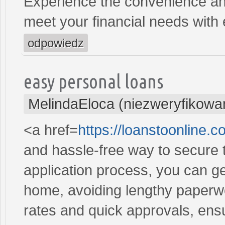
Experience the convenience and 
meet your financial needs with
odpowiedz
easy personal loans
MelindaEloca (niezweryfikowa
<a href=
https://loanstoonline.
and hassle-free way to secure 
application process, you can ge
home, avoiding lengthy paperwo
rates and quick approvals, ens