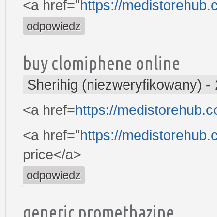
<a href="
https://medistorehub.
odpowiedz
buy clomiphene online
Sherihig (niezweryfikowany)
-
<a href=
https://medistorehub.
<a href="
https://medistorehub.c
price</a>
odpowiedz
generic promethazine