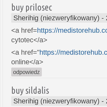
buy prilosec
Sherihig (niezweryfikowany)
-
<a href=
https://medistorehub.
cytotec</a>
<a href="
https://medistorehub.
online</a>
odpowiedz
buy sildalis
Sherihig (niezweryfikowany)
-