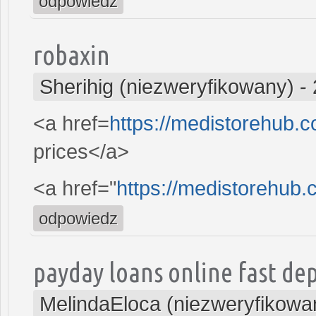
odpowiedz
robaxin
Sherihig (niezweryfikowany)
-
<a href=
https://medistorehub.
prices</a>
<a href="
https://medistorehub.
odpowiedz
payday loans online fast dep
MelindaEloca (niezweryfikowa