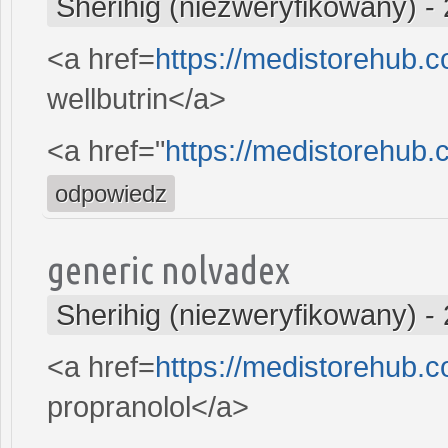
Sherihig (niezweryfikowany)
-
<a href=
https://medistorehub.c
wellbutrin</a>
<a href="
https://medistorehub.
odpowiedz
generic nolvadex
Sherihig (niezweryfikowany)
-
<a href=
https://medistorehub.
propranolol</a>