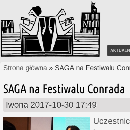
AKTUALN
Strona główna
» SAGA na Festiwalu Con
Jesteś tutaj
SAGA na Festiwalu Conrada
Iwona
2017-10-30 17:49
Uczestnic