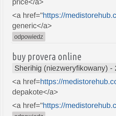
price</a>
<a href="
https://medistorehub.
generic</a>
odpowiedz
buy provera online
Sherihig (niezweryfikowany)
-
<a href=
https://medistorehub.
depakote</a>
<a href="
https://medistorehub.