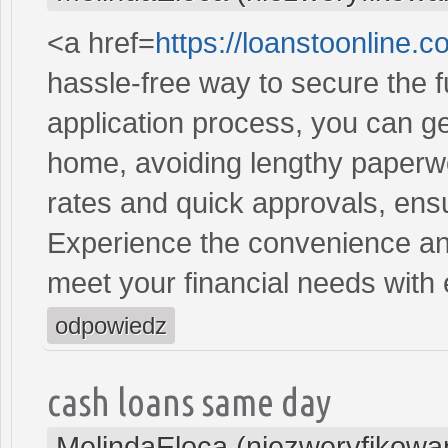
<a href=
https://loanstoonline.
hassle-free way to secure the 
application process, you can ge
home, avoiding lengthy paperwo
rates and quick approvals, ens
Experience the convenience and 
meet your financial needs with
odpowiedz
cash loans same day
MelindaEloca (niezweryfikowa