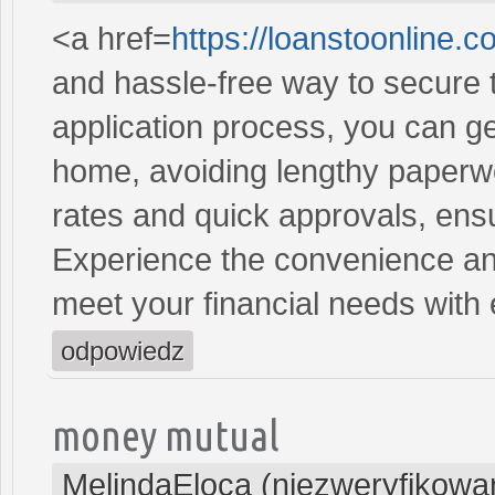
<a href=
https://loanstoonline.
and hassle-free way to secure 
application process, you can ge
home, avoiding lengthy paperwo
rates and quick approvals, ens
Experience the convenience and 
meet your financial needs with
odpowiedz
money mutual
MelindaEloca (niezweryfikowa