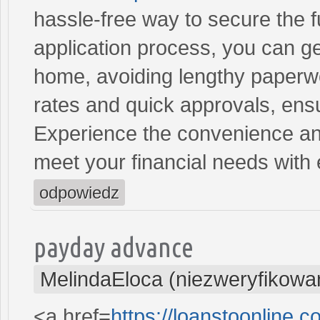
hassle-free way to secure the 
application process, you can ge
home, avoiding lengthy paperwo
rates and quick approvals, ens
Experience the convenience and 
meet your financial needs with
odpowiedz
payday advance
MelindaEloca (niezweryfikowa
<a href=
https://loanstoonline.