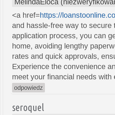
MelindaEloca (niezweryfikowa
<a href=
https://loanstoonline.
and hassle-free way to secure 
application process, you can ge
home, avoiding lengthy paperwo
rates and quick approvals, ens
Experience the convenience and 
meet your financial needs with
odpowiedz
seroquel