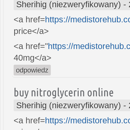
Sherihig (niezweryfikowany)
-
<a href=
https://medistorehub
price</a>
<a href="
https://medistorehub.
40mg</a>
odpowiedz
buy nitroglycerin online
Sherihig (niezweryfikowany)
-
<a href=
https://medistorehub.c