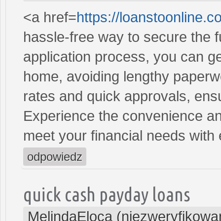
<a href=
https://loanstoonline.
hassle-free way to secure the 
application process, you can ge
home, avoiding lengthy paperwo
rates and quick approvals, ens
Experience the convenience and 
meet your financial needs with
odpowiedz
quick cash payday loans
MelindaEloca (niezweryfikowa