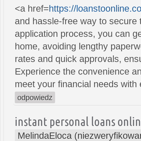
<a href=
https://loanstoonline.
and hassle-free way to secure 
application process, you can ge
home, avoiding lengthy paperwo
rates and quick approvals, ens
Experience the convenience and 
meet your financial needs with
odpowiedz
instant personal loans onli
MelindaEloca (niezweryfikowa