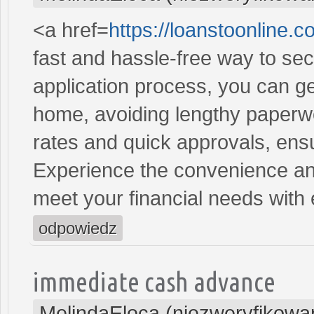
<a href=
https://loanstoonline.
fast and hassle-free way to se
application process, you can ge
home, avoiding lengthy paperwo
rates and quick approvals, ens
Experience the convenience and 
meet your financial needs with
odpowiedz
immediate cash advance
MelindaEloca (niezweryfikowa