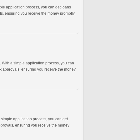
ple application process, you can get loans
als, ensuring you receive the money promptly.
. With a simple application process, you can
ick approvals, ensuring you receive the money
 simple application process, you can get
approvals, ensuring you receive the money