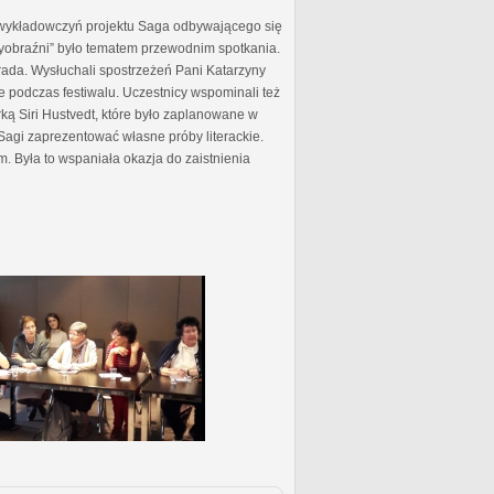
 wykładowczyń projektu Saga odbywającego się
 wyobraźni” było tematem przewodnim spotkania.
ada. Wysłuchali spostrzeżeń Pani Katarzyny
e podczas festiwalu. Uczestnicy wspominali też
ą Siri Hustvedt, które było zaplanowane w
Sagi zaprezentować własne próby literackie.
m. Była to wspaniała okazja do zaistnienia