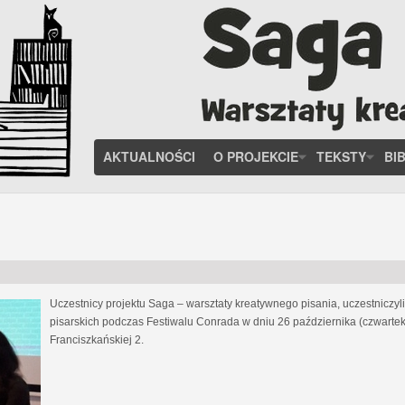
AKTUALNOŚCI
O PROJEKCIE
TEKSTY
BI
Uczestnicy projektu Saga – warsztaty kreatywnego pisania, uczestniczy
pisarskich podczas Festiwalu Conrada w dniu 26 października (czwartek
Franciszkańskiej 2.