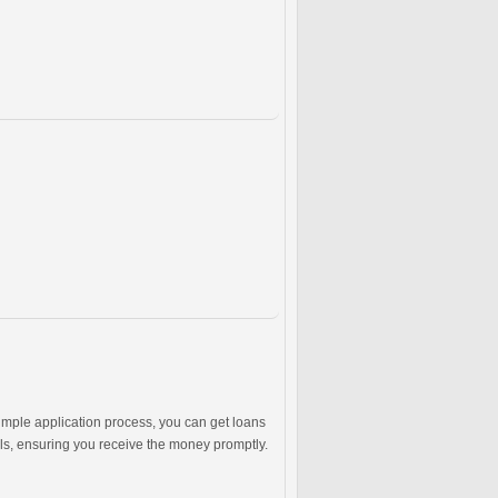
imple application process, you can get loans
als, ensuring you receive the money promptly.