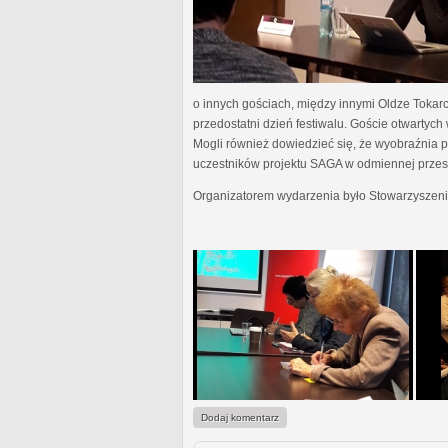
o innych gościach, między innymi Oldze Tokar
przedostatni dzień festiwalu. Goście otwartyc
Mogli również dowiedzieć się, że wyobraźnia pis
uczestników projektu SAGA w odmiennej przestr
Organizatorem wydarzenia było Stowarzyszeni
Dodaj komentarz