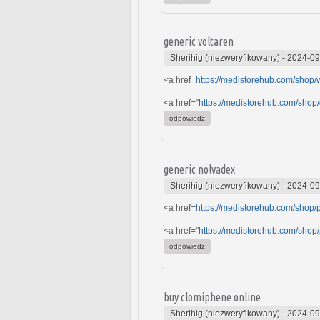
generic voltaren
Sherihig (niezweryfikowany)
-
2024-09
<a href=
https://medistorehub.com/shop/w
<a href="
https://medistorehub.com/shop/
odpowiedz
generic nolvadex
Sherihig (niezweryfikowany)
-
2024-09
<a href=
https://medistorehub.com/shop/
<a href="
https://medistorehub.com/shop/z
odpowiedz
buy clomiphene online
Sherihig (niezweryfikowany)
-
2024-09