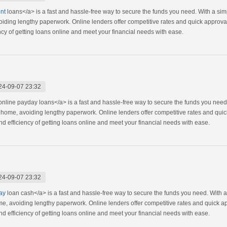
ent
loans</a> is a fast and hassle-free way to secure the funds you need. With a sim
oiding lengthy paperwork. Online lenders offer competitive rates and quick approv
cy of getting loans online and meet your financial needs with ease.
24-09-07 23:32
nline payday loans</a> is a fast and hassle-free way to secure the funds you need
ur home, avoiding lengthy paperwork. Online lenders offer competitive rates and qu
 efficiency of getting loans online and meet your financial needs with ease.
24-09-07 23:32
ay
loan cash</a> is a fast and hassle-free way to secure the funds you need. With a
ome, avoiding lengthy paperwork. Online lenders offer competitive rates and quick 
 efficiency of getting loans online and meet your financial needs with ease.