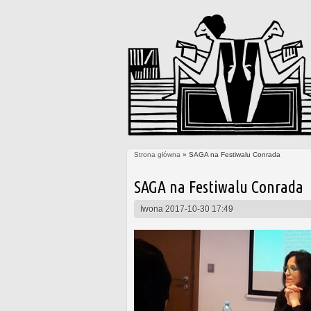
Strona główna
» SAGA na Festiwalu Conrada
Jesteś tutaj
SAGA na Festiwalu Conrada
Iwona
2017-10-30 17:49