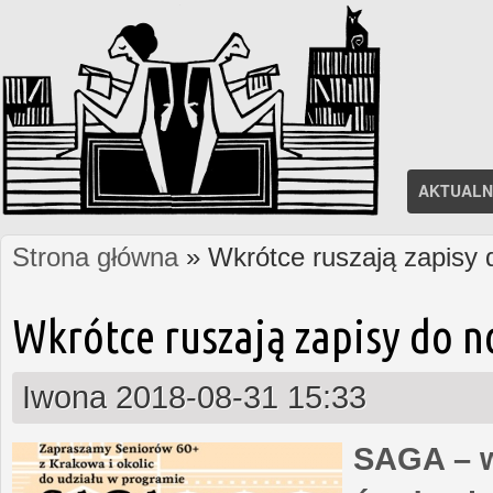
AKTUALN
Strona główna
» Wkrótce ruszają zapisy
Jesteś tutaj
Wkrótce ruszają zapisy do 
Iwona
2018-08-31 15:33
SAGA – w