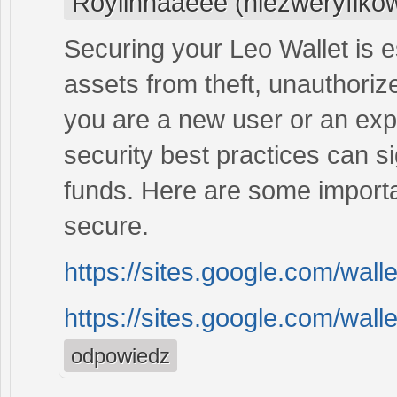
Roylinnaaeee (niezweryfiko
Securing your Leo Wallet is e
assets from theft, unauthori
you are a new user or an expe
security best practices can si
funds. Here are some importa
secure.
https://sites.google.com/wall
https://sites.google.com/walle
odpowiedz