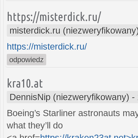
https://misterdick.ru/
misterdick.ru (niezweryfikowany
https://misterdick.ru/
odpowiedz
kra10.at
DennisNip (niezweryfikowany)
-
Boeing’s Starliner astronauts ma
what they’ll do
<a href=
https://kraken23at.net>k