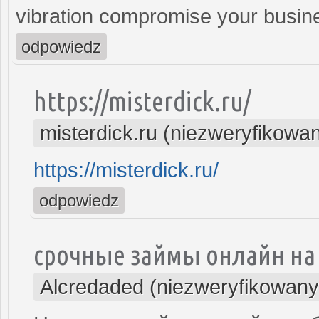
vibration compromise your busine
odpowiedz
https://misterdick.ru/
misterdick.ru (niezweryfikowa
https://misterdick.ru/
odpowiedz
срочные займы онлайн на
Alcredaded (niezweryfikowany