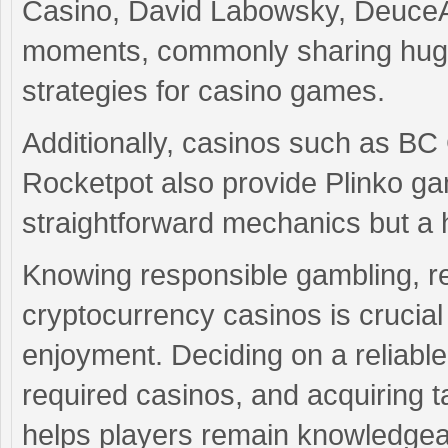
Casino, David Labowsky, DeuceA
moments, commonly sharing huge 
strategies for casino games.
Additionally, casinos such as B
Rocketpot also provide Plinko g
straightforward mechanics but a 
Knowing responsible gambling, r
cryptocurrency casinos is crucial
enjoyment. Deciding on a reliable 
required casinos, and acquiring ta
helps players remain knowledgeab