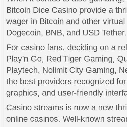
Bitcoin Dice Casino provide a thri
wager in Bitcoin and other virtua
Dogecoin, BNB, and USD Tether.
For casino fans, deciding on a re
Play’n Go, Red Tiger Gaming, Qu
Playtech, Nolimit City Gaming, 
the best providers recognized for 
graphics, and user-friendly interf
Casino streams is now a new thril
online casinos. Well-known stre