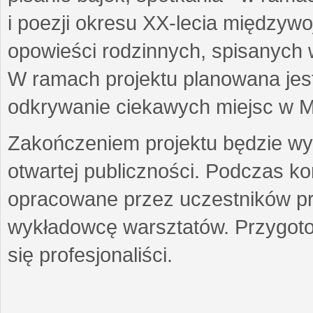
i poezji okresu XX-lecia międzyw
opowieści rodzinnych, spisanych
W ramach projektu planowana jest
odkrywanie ciekawych miejsc w M
Zakończeniem projektu będzie wys
otwartej publiczności. Podczas k
opracowane przez uczestników p
wykładowcę warsztatów. Przygot
się profesjonaliści.