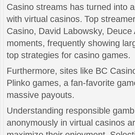
Casino streams has turned into an 
with virtual casinos. Top streame
Casino, David Labowsky, Deuce 
moments, frequently showing large
top strategies for casino games.
Furthermore, sites like BC Casino
Plinko games, a fan-favorite game
massive payouts.
Understanding responsible gambli
anonymously in virtual casinos ar
maximize their enjoyment. Selectin