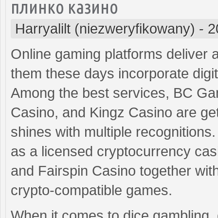
плинко казино
Harryalilt (niezweryfikowany)
-
2
Online gaming platforms deliver a 
them these days incorporate digi
Among the best services, BC Ga
Casino, and Kingz Casino are get
shines with multiple recognitions.
as a licensed cryptocurrency casi
and Fairspin Casino together wit
crypto-compatible games.
When it comes to dice gambling, d