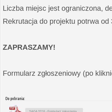
Liczba miejsc jest ograniczona, d
Rekrutacja do projektu potrwa od
ZAPRASZAMY!
Formularz zgłoszeniowy (po kliknię
Do pobrania:
SAGA 2018 - Formularz zgłoszenia