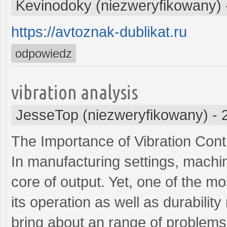
Kevinodoky (niezweryfikowany)
https://avtoznak-dublikat.ru
odpowiedz
vibration analysis
JesseTop (niezweryfikowany)
-
The Importance of Vibration Cont
In manufacturing settings, machi
core of output. Yet, one of the 
its operation as well as durabili
bring about an range of problems