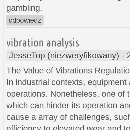
gambling.
odpowiedz
vibration analysis
JesseTop (niezweryfikowany)
-
The Value of Vibrations Regulati
In industrial contexts, equipment
operations. Nonetheless, one o
which can hinder its operation and
cause a array of challenges, suc
efficiency to elevated wear and t