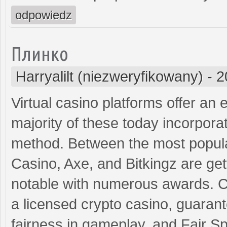
odpowiedz
Плинко
Harryalilt (niezweryfikowany)
-
2
Virtual casino platforms offer an
majority of these today incorpora
method. Between the most popul
Casino, Axe, and Bitkingz are gett
notable with numerous awards. C
a licensed crypto casino, guarant
fairness in gameplay, and Fair S