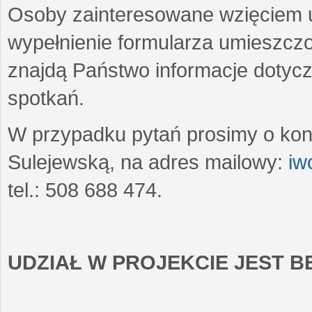
Osoby zainteresowane wzięciem u
wypełnienie formularza umieszczo
znajdą Państwo informacje dotyc
spotkań.
W przypadku pytań prosimy o kon
Sulejewską, na adres mailowy:
iw
tel.: 508 688 474.
UDZIAŁ W PROJEKCIE JEST 