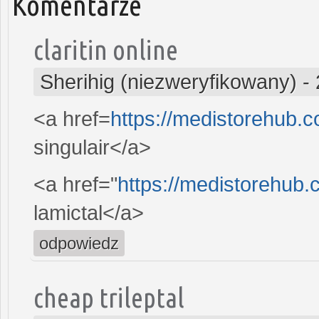
Komentarze
claritin online
Sherihig (niezweryfikowany)
-
<a href=
https://medistorehub.c
singulair</a>
<a href="
https://medistorehub.
lamictal</a>
odpowiedz
cheap trileptal