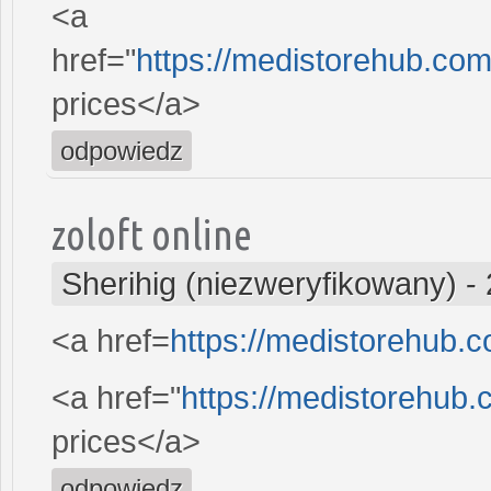
<a
href="
https://medistorehub.co
prices</a>
odpowiedz
zoloft online
Sherihig (niezweryfikowany)
-
<a href=
https://medistorehub.
<a href="
https://medistorehub.c
prices</a>
odpowiedz