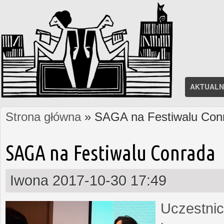
AKTUALN
Strona główna
» SAGA na Festiwalu Con
Jesteś tutaj
SAGA na Festiwalu Conrada
Iwona
2017-10-30 17:49
Uczestnic