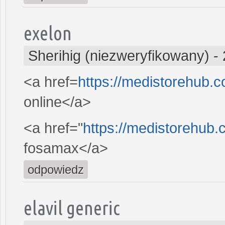
exelon
Sherihig (niezweryfikowany)
-
<a href=
https://medistorehub.c
online</a>
<a href="
https://medistorehub
fosamax</a>
odpowiedz
elavil generic