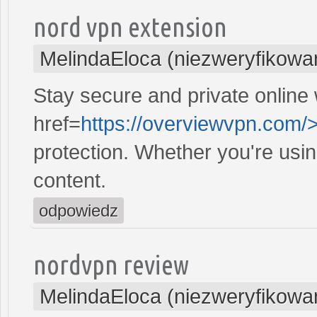
nord vpn extension
MelindaEloca (niezweryfikowa
Stay secure and private online 
href=
https://overviewvpn.com/
protection. Whether you're usi
content.
odpowiedz
nordvpn review
MelindaEloca (niezweryfikowa