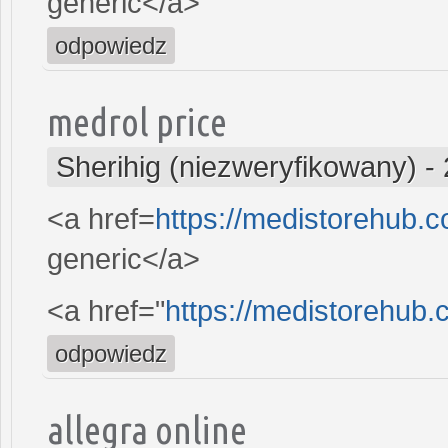
generic</a>
odpowiedz
medrol price
Sherihig (niezweryfikowany)
-
<a href=
https://medistorehub.
generic</a>
<a href="
https://medistorehub.
odpowiedz
allegra online