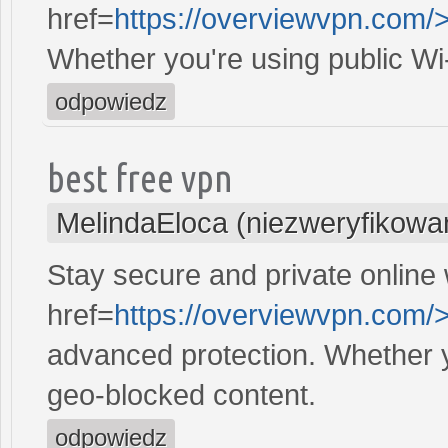
href=
https://overviewvpn.com/
Whether you're using public Wi
odpowiedz
best free vpn
MelindaEloca (niezweryfikowa
Stay secure and private online 
href=
https://overviewvpn.com/>
advanced protection. Whether y
geo-blocked content.
odpowiedz