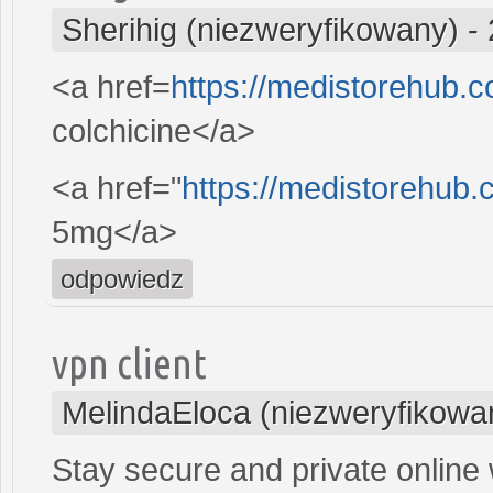
Sherihig (niezweryfikowany)
-
<a href=
https://medistorehub.
colchicine</a>
<a href="
https://medistorehub.
5mg</a>
odpowiedz
vpn client
MelindaEloca (niezweryfikowa
Stay secure and private online 