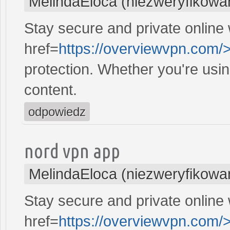
MelindaEloca (niezweryfikowa
Stay secure and private online 
href=
https://overviewvpn.com/
protection. Whether you're usi
content.
odpowiedz
nord vpn app
MelindaEloca (niezweryfikowa
Stay secure and private online 
href=
https://overviewvpn.com/