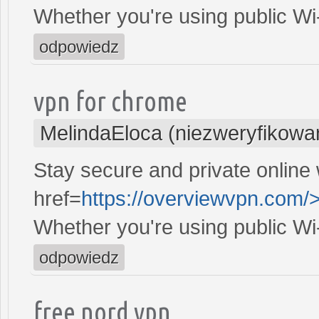
Whether you're using public Wi
odpowiedz
vpn for chrome
MelindaEloca (niezweryfikowa
Stay secure and private online 
href=
https://overviewvpn.com/>
Whether you're using public Wi
odpowiedz
free nord vpn