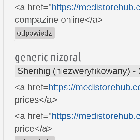
<a href="
https://medistorehub
compazine online</a>
odpowiedz
generic nizoral
Sherihig (niezweryfikowany)
-
<a href=
https://medistorehub.c
prices</a>
<a href="
https://medistorehub.
price</a>