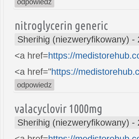
odpowiedz
nitroglycerin generic
Sherihig (niezweryfikowany)
-
<a href=
https://medistorehub.
<a href="
https://medistorehub
odpowiedz
valacyclovir 1000mg
Sherihig (niezweryfikowany)
-
<a href=
https://medistorehub.