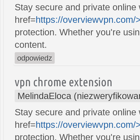
Stay secure and private online 
href=
https://overviewvpn.com/
protection. Whether you're usi
content.
odpowiedz
vpn chrome extension
MelindaEloca (niezweryfikowa
Stay secure and private online 
href=
https://overviewvpn.com/
protection. Whether you're usi