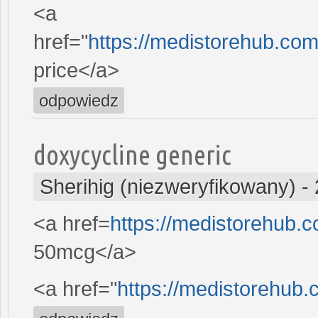
<a
href="
https://medistorehub.com/
price</a>
odpowiedz
doxycycline generic
Sherihig (niezweryfikowany)
-
<a href=
https://medistorehub.c
50mcg</a>
<a href="
https://medistorehub