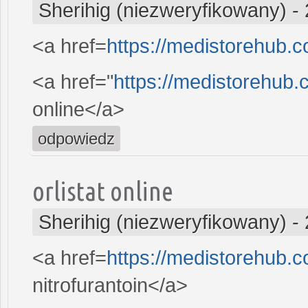
Sherihig (niezweryfikowany)
-
<a href=
https://medistorehub.c
<a href="
https://medistorehub.
online</a>
odpowiedz
orlistat online
Sherihig (niezweryfikowany)
-
<a href=
https://medistorehub.c
nitrofurantoin</a>