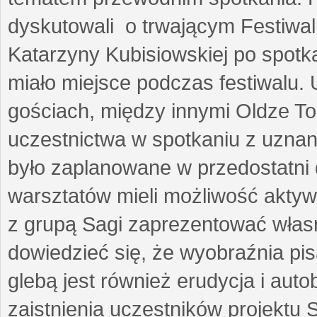
dyskutowali o trwającym Festiwal
Katarzyny Kubisiowskiej po spotk
miało miejsce podczas festiwalu. 
gościach, między innymi Oldze T
uczestnictwa w spotkaniu z uznaną
było zaplanowane w przedostatni 
warsztatów mieli możliwość aktyw
z grupą Sagi zaprezentować własne
dowiedzieć się, że wyobraźnia pisa
glebą jest również erudycja i auto
zaistnienia uczestników projektu 