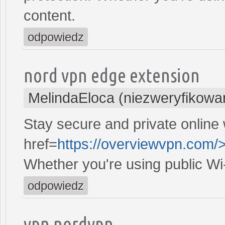
content.
odpowiedz
nord vpn edge extension
MelindaEloca (niezweryfikowa
Stay secure and private online 
href=
https://overviewvpn.com/
Whether you're using public Wi
odpowiedz
vpn nordvpn