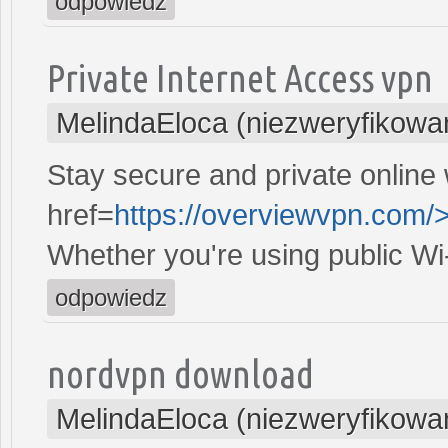
odpowiedz
Private Internet Access vpn
MelindaEloca (niezweryfikowa
Stay secure and private online 
href=
https://overviewvpn.com/
Whether you're using public Wi
odpowiedz
nordvpn download
MelindaEloca (niezweryfikowa