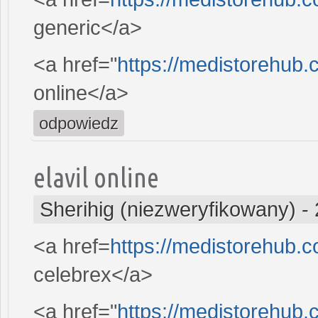
generic</a>
<a href="
https://medistorehub
online</a>
odpowiedz
elavil online
Sherihig (niezweryfikowany)
-
<a href=
https://medistorehub.
celebrex</a>
<a href="
https://medistorehub.