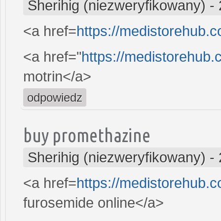
Sherihig (niezweryfikowany)
-
<a href=
https://medistorehub.
<a href="
https://medistorehub.
motrin</a>
odpowiedz
buy promethazine
Sherihig (niezweryfikowany)
-
<a href=
https://medistorehub.
furosemide online</a>