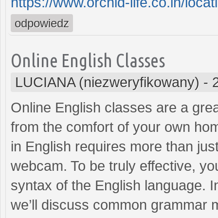
https://www.orchid-life.co.in/locat
odpowiedz
Online English Classes
LUCIANA (niezweryfikowany)
-
Online English classes are a gre
from the comfort of your own ho
in English requires more than jus
webcam. To be truly effective, y
syntax of the English language. I
we’ll discuss common grammar mi