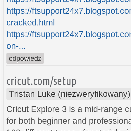
https://ftsupport24x7.blogspot.c
cracked.html
https://ftsupport24x7.blogspot.c
on-...
odpowiedz
cricut.com/setup
Tristan Luke (niezweryfikowany)
Cricut Explore 3 is a mid-range cu
for both beginner and professional