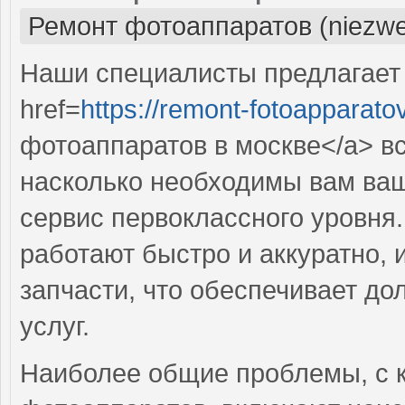
Ремонт фотоаппаратов (niezwe
Наши специалисты предлагает
href=
https://remont-fotoapparato
фотоаппаратов в москве</a> вс
насколько необходимы вам ваш
сервис первоклассного уровня
работают быстро и аккуратно, 
запчасти, что обеспечивает до
услуг.
Наиболее общие проблемы, с 