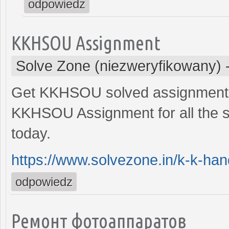
odpowiedz
KKHSOU Assignment
Solve Zone (niezweryfikowany)
Get KKHSOU solved assignment f
KKHSOU Assignment for all the s
today.
https://www.solvezone.in/k-k-hand
odpowiedz
Ремонт фотоаппаратов