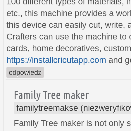
100 different types of materials, 
etc., this machine provides a worl
this device can easily cut, write
Crafters can use the machine to cre
cards, home decoratives, customi
https://installcricutapp.com
and ge
odpowiedz
Family Tree maker
familytreemakse (niezweryfik
Family Tree maker is not only s