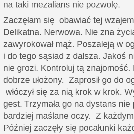
na taki mezalians nie pozwolę.
Zaczęłam się obawiać tej wzajemn
Delikatna. Nerwowa. Nie zna życia
zawyrokował mąż. Poszaleją w ogro
i do tego sąsiad z dalsza. Jakoś ni
nie grozi. Kontroluj tą znajomość
dobrze ułożony. Zaprosił go do 
włóczył się za nią krok w krok. W
gest. Trzymała go na dystans nie 
bardziej maślane oczy. Z każdym 
Później zaczęły się pocałunki k