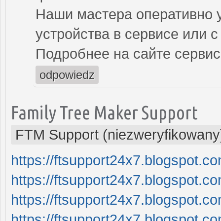
Наши мастера оперативно 
устройства в сервисе или с
Подробнее на сайте сервисн
odpowiedz
Family Tree Maker Support
FTM Support (niezweryfikowany
https://ftsupport24x7.blogspot.c
https://ftsupport24x7.blogspot.co
https://ftsupport24x7.blogspot.c
https://ftsupport24x7.blogspot