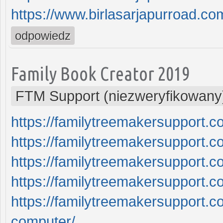
https://www.birlasarjapurroad.co
odpowiedz
Family Book Creator 2019
FTM Support (niezweryfikowany
https://familytreemakersupport.c
https://familytreemakersupport.
https://familytreemakersupport.com
https://familytreemakersupport.c
https://familytreemakersupport.c
computer/