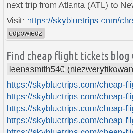
next trip from Atlanta (ATL) to N
Visit:
https://skybluetrips.com/chea
odpowiedz
Find cheap flight tickets blog
leenasmith540 (niezweryfikowan
https://skybluetrips.com/cheap-fli
https://skybluetrips.com/cheap-fli
https://skybluetrips.com/cheap-fl
https://skybluetrips.com/cheap-fli
https://skybluetrips.com/cheap-fl