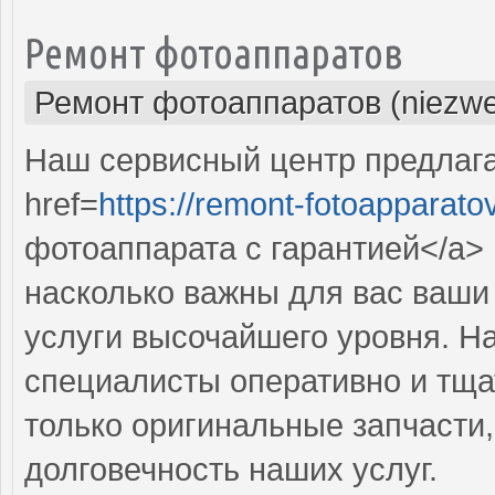
Ремонт фотоаппаратов
Ремонт фотоаппаратов (niezwe
Наш сервисный центр предлаг
href=
https://remont-fotoapparato
фотоаппарата с гарантией</a> 
насколько важны для вас ваши
услуги высочайшего уровня. 
специалисты оперативно и тща
только оригинальные запчасти,
долговечность наших услуг.