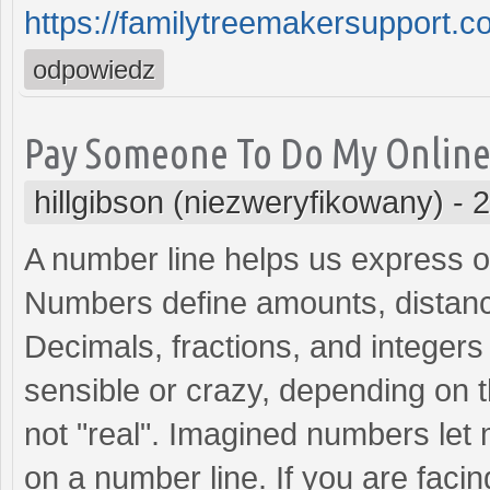
https://familytreemakersupport.co
odpowiedz
Pay Someone To Do My Online 
hillgibson (niezweryfikowany)
-
2
A number line helps us express o
Numbers define amounts, distanc
Decimals, fractions, and integer
sensible or crazy, depending on 
not "real". Imagined numbers le
on a number line. If you are facing