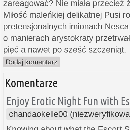
zareagować? Nie miała przecież ż
Miłość maleńkiej delikatnej Pusi
pretensjonalnych imionach Nesca
o manierach arystokraty przetrwa
pięć a nawet po sześć szczeniąt.
Dodaj komentarz
Komentarze
Enjoy Erotic Night Fun with Es
chandaokelle00 (niezweryfikowa
Knowing about what the Escort Ser