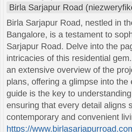
Birla Sarjapur Road (niezweryfi
Birla Sarjapur Road, nestled in t
Bangalore, is a testament to soph
Sarjapur Road. Delve into the pag
intricacies of this residential g
an extensive overview of the proje
plans, offering a glimpse into the
guide is the key to understandin
ensuring that every detail aligns 
contemporary and convenient liv
https://www.birlasarjapurroad.co