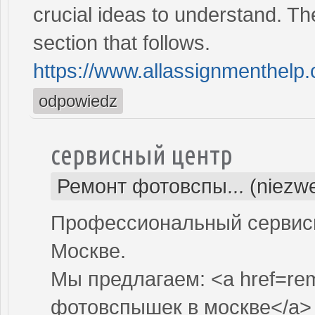
crucial ideas to understand. The
section that follows.
https://www.allassignmenthelp
odpowiedz
сервисный центр
Ремонт фотовспы... (niezwe
Профессиональный сервисн
Москве.
Мы предлагаем: <a href=re
фотовспышек в москве</a>