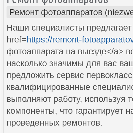
Ремонт фотоаппаратов (niezwe
Наши специалисты предлагает
href=
https://remont-fotoapparato
фотоаппарата на выезде</a> вс
насколько значимы для вас ва
предложить сервис первокласс
квалифицированные специалис
выполняют работу, используя 
компоненты, что гарантирует н
проведенных ремонтов.