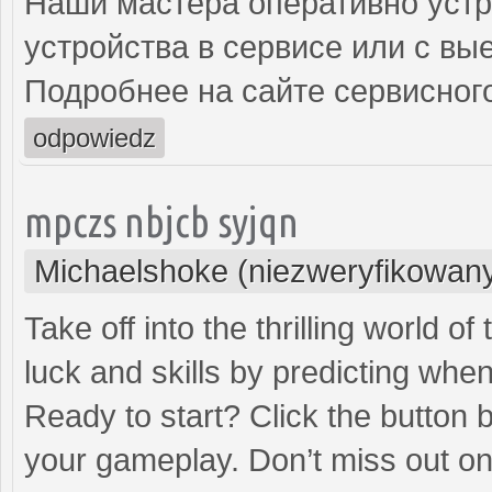
Наши мастера оперативно устр
устройства в сервисе или с вы
Подробнее на сайте сервисного
odpowiedz
mpczs nbjcb syjqn
Michaelshoke (niezweryfikowan
Take off into the thrilling world 
luck and skills by predicting when
Ready to start? Click the button 
your gameplay. Don’t miss out on