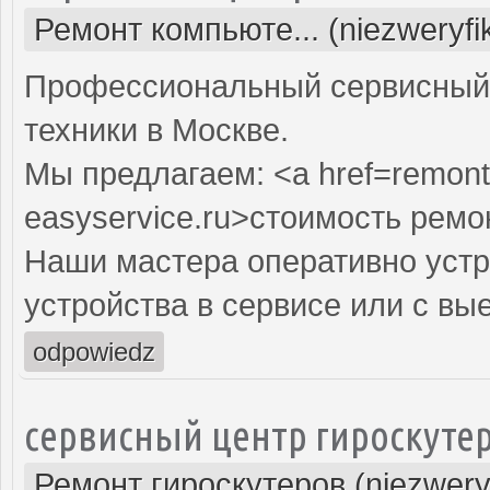
Ремонт компьюте... (niezweryf
Профессиональный сервисный 
техники в Москве.
Мы предлагаем: <a href=remont
easyservice.ru>стоимость рем
Наши мастера оперативно устр
устройства в сервисе или с вы
odpowiedz
сервисный центр гироскуте
Ремонт гироскутеров (niezwery