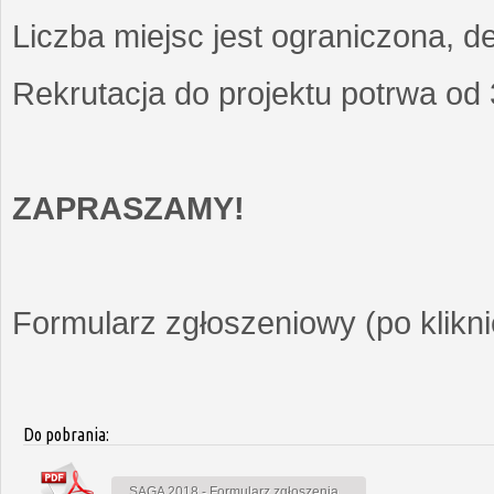
Liczba miejsc jest ograniczona, d
Rekrutacja do projektu potrwa od
ZAPRASZAMY!
Formularz zgłoszeniowy (po kliknię
Do pobrania:
SAGA 2018 - Formularz zgłoszenia