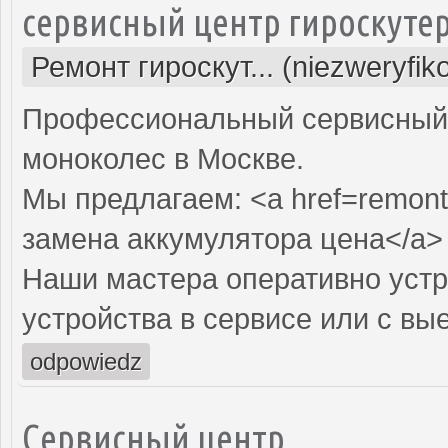
сервисный центр гироскуте
Ремонт гироскут... (niezweryfi
Профессиональный сервисный ц
моноколес в Москве.
Мы предлагаем: <a href=remont-
замена аккумулятора цена</a>
Наши мастера оперативно устр
устройства в сервисе или с вы
odpowiedz
Сервисный центр