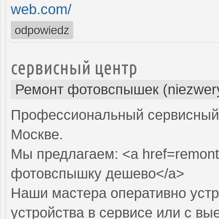
web.com/
odpowiedz
сервисный центр
Ремонт фотовспышек (niezwery
Профессиональный сервисный 
Москве.
Мы предлагаем: <a href=remont
фотовспышку дешево</a>
Наши мастера оперативно устр
устройства в сервисе или с вы