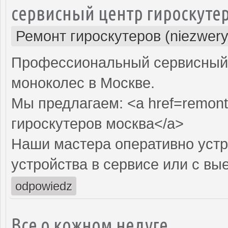
сервисный центр гироскуте
Ремонт гироскутеров (niezwery
Профессиональный сервисный ц
моноколес в Москве.
Мы предлагаем: <a href=remont
гироскутеров москва</a>
Наши мастера оперативно устр
устройства в сервисе или с вы
odpowiedz
Все о кожном недуге