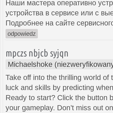
Наши мастера оперативно устр
устройства в сервисе или с вы
Подробнее на сайте сервисного
odpowiedz
mpczs nbjcb syjqn
Michaelshoke (niezweryfikowan
Take off into the thrilling world 
luck and skills by predicting when
Ready to start? Click the button 
your gameplay. Don’t miss out on