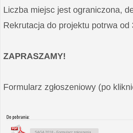
Liczba miejsc jest ograniczona, d
Rekrutacja do projektu potrwa od
ZAPRASZAMY!
Formularz zgłoszeniowy (po kliknię
Do pobrania:
SAGA 2018 - Formularz zgłoszenia