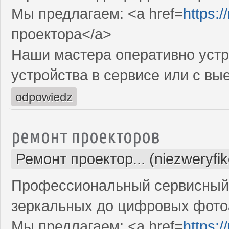
Мы предлагаем: <a href=
https:
проектора</a>
Наши мастера оперативно устр
устройства в сервисе или с вы
odpowiedz
ремонт проекторов
Ремонт проектор... (niezweryfi
Профессиональный сервисный ц
зеркальных до цифровых фото
Мы предлагаем: <a href=
https: