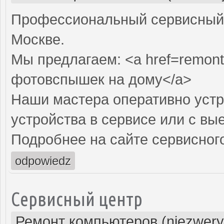
Профессиональный сервисный 
Москве.
Мы предлагаем: <a href=remont
фотовспышек на дому</a>
Наши мастера оперативно устр
устройства в сервисе или с вы
Подробнее на сайте сервисного
odpowiedz
Сервисный центр
Ремонт компьютеров (niezwery