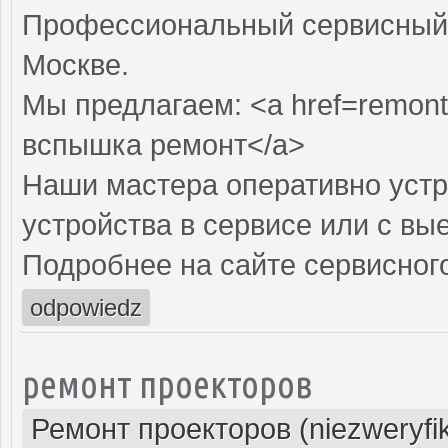
Профессиональный сервисный 
Москве.
Мы предлагаем: <a href=remon
вспышка ремонт</a>
Наши мастера оперативно устр
устройства в сервисе или с вы
Подробнее на сайте сервисного
odpowiedz
ремонт проекторов
Ремонт проекторов (niezweryfi