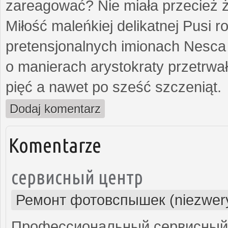
zareagować? Nie miała przecież ż
Miłość maleńkiej delikatnej Pusi
pretensjonalnych imionach Nesca
o manierach arystokraty przetrwa
pięć a nawet po sześć szczeniąt.
Dodaj komentarz
Komentarze
сервисный центр
Ремонт фотовспышек (niezwery
Профессиональный сервисный 