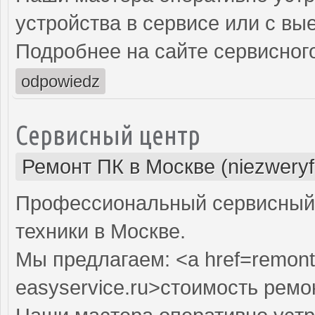
устройства в сервисе или с вы
Подробнее на сайте сервисного
odpowiedz
Сервисный центр
Ремонт ПК в Москве (niezweryf
Профессиональный сервисный 
техники в Москве.
Мы предлагаем: <a href=remont
easyservice.ru>стоимость рем