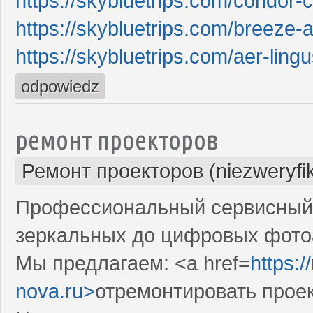
https://skybluetrips.com/condor-c
https://skybluetrips.com/breeze-a
https://skybluetrips.com/aer-lingu
odpowiedz
ремонт проекторов
Ремонт проекторов (niezweryfi
Профессиональный сервисный ц
зеркальных до цифровых фото
Мы предлагаем: <a href=
https:
nova.ru>
отремонтировать прое