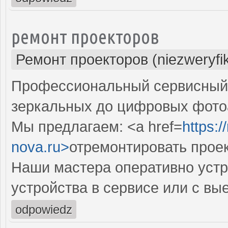
ремонт проекторов
Ремонт проекторов (niezweryfi
Профессиональный сервисный ц
зеркальных до цифровых фото
Мы предлагаем: <a href=
https:
nova.ru>
отремонтировать прое
Наши мастера оперативно устр
устройства в сервисе или с вы
odpowiedz