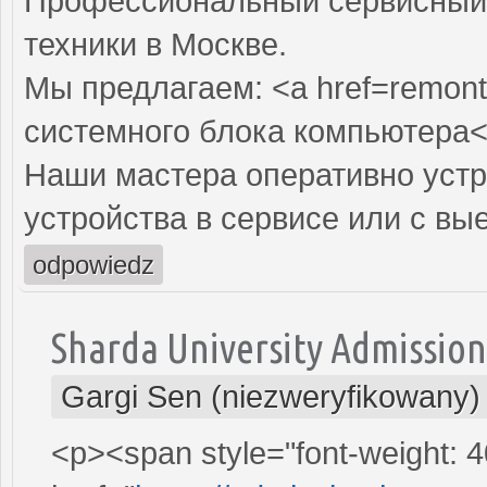
Профессиональный сервисный 
техники в Москве.
Мы предлагаем: <a href=remont
системного блока компьютера<
Наши мастера оперативно устр
устройства в сервисе или с вы
odpowiedz
Sharda University Admissio
Gargi Sen (niezweryfikowany)
<p><span style="font-weight: 4