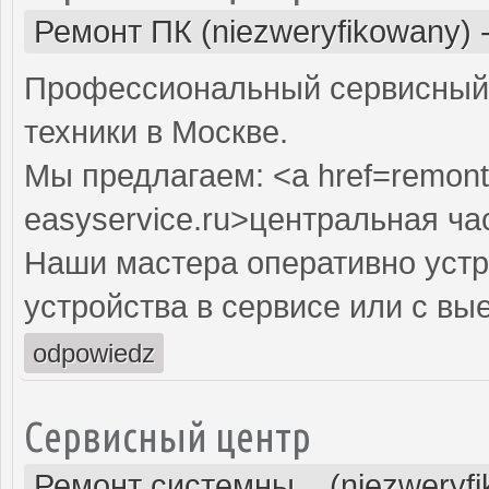
Ремонт ПК (niezweryfikowany)
Профессиональный сервисный 
техники в Москве.
Мы предлагаем: <a href=remont
easyservice.ru>центральная ча
Наши мастера оперативно устр
устройства в сервисе или с вы
odpowiedz
Сервисный центр
Ремонт системны... (niezweryf