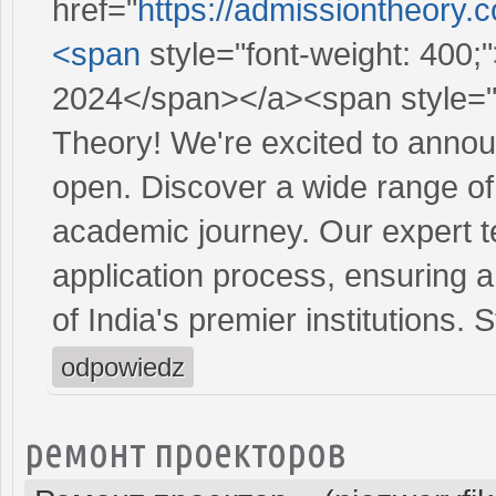
href="
https://admissiontheory.
<span
style="font-weight: 400;
2024</span></a><span style="f
Theory! We're excited to annou
open. Discover a wide range o
academic journey. Our expert t
application process, ensuring 
of India's premier institutions.
odpowiedz
ремонт проекторов