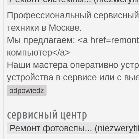
Профессиональный сервисный 
техники в Москве.
Мы предлагаем: <a href=remont
компьютер</a>
Наши мастера оперативно устр
устройства в сервисе или с вы
odpowiedz
сервисный центр
Ремонт фотовспы... (niezweryf