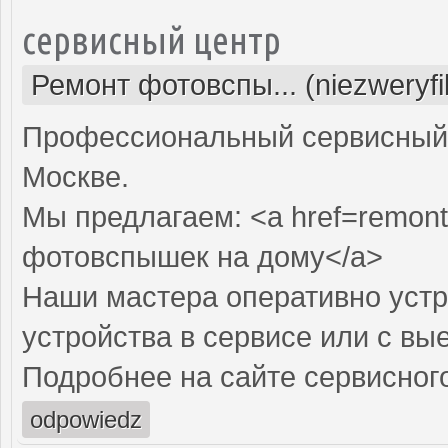
сервисный центр
Ремонт фотовспы... (niezweryf
Профессиональный сервисный 
Москве.
Мы предлагаем: <a href=remont
фотовспышек на дому</a>
Наши мастера оперативно устр
устройства в сервисе или с вы
Подробнее на сайте сервисного
odpowiedz