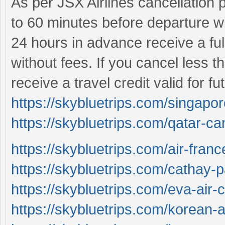
As per JSX Airlines cancellation p
to 60 minutes before departure wi
24 hours in advance receive a fu
without fees. If you cancel less 
receive a travel credit valid for fu
https://skybluetrips.com/singapore
https://skybluetrips.com/qatar-can
https://skybluetrips.com/air-franc
https://skybluetrips.com/cathay-pa
https://skybluetrips.com/eva-air-c
https://skybluetrips.com/korean-ai