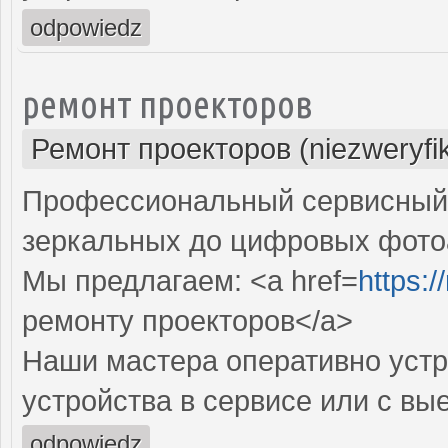
odpowiedz
ремонт проекторов
Ремонт проекторов (niezweryfi
Профессиональный сервисный ц
зеркальных до цифровых фото
Мы предлагаем: <a href=
https:
ремонту проекторов</a>
Наши мастера оперативно устр
устройства в сервисе или с вы
odpowiedz