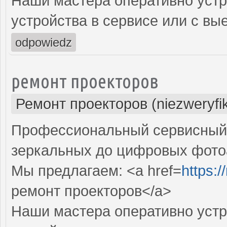
Наши мастера оперативно устр
устройства в сервисе или с вы
odpowiedz
ремонт проекторов
Ремонт проекторов (niezweryfi
Профессиональный сервисный ц
зеркальных до цифровых фото
Мы предлагаем: <a href=
https:
ремонт проекторов</a>
Наши мастера оперативно устр