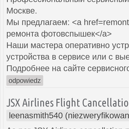
Москве.
Мы предлагаем: <a href=remon
ремонта фотовспышек</a>
Наши мастера оперативно устр
устройства в сервисе или с вы
Подробнее на сайте сервисного
odpowiedz
JSX Airlines Flight Cancellati
leenasmith540 (niezweryfikowan