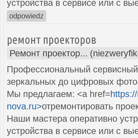
устройства в сервисе или с вы
odpowiedz
ремонт проекторов
Ремонт проектор... (niezweryfi
Профессиональный сервисный ц
зеркальных до цифровых фото
Мы предлагаем: <a href=
https:
nova.ru>
отремонтировать прое
Наши мастера оперативно устр
устройства в сервисе или с вы