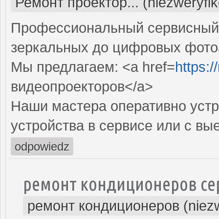
Ремонт проектор... (niezweryfi
Профессиональный сервисный ц
зеркальных до цифровых фото
Мы предлагаем: <a href=
https:
видеопроекторов</a>
Наши мастера оперативно устр
устройства в сервисе или с вы
odpowiedz
ремонт кондиционеров се
ремонт кондиционеров (niez