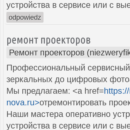
устройства в сервисе или с вы
odpowiedz
ремонт проекторов
Ремонт проекторов (niezweryfi
Профессиональный сервисный ц
зеркальных до цифровых фото
Мы предлагаем: <a href=
https:
nova.ru>
отремонтировать прое
Наши мастера оперативно устр
устройства в сервисе или с вы