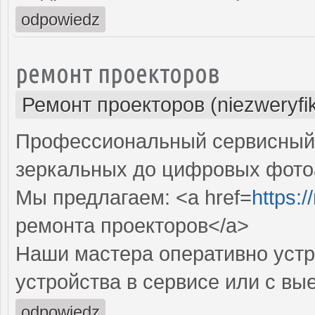
odpowiedz
ремонт проекторов
Ремонт проекторов (niezweryfi
Профессиональный сервисный ц
зеркальных до цифровых фото
Мы предлагаем: <a href=
https:
ремонта проекторов</a>
Наши мастера оперативно устр
устройства в сервисе или с вы
odpowiedz