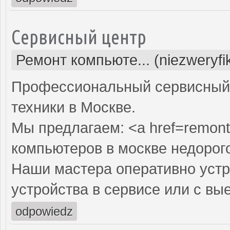
Сервисный центр
Ремонт компьюте... (niezweryf
Профессиональный сервисный 
техники в Москве.
Мы предлагаем: <a href=remont
компьютеров в москве недорог
Наши мастера оперативно устр
устройства в сервисе или с вы
odpowiedz