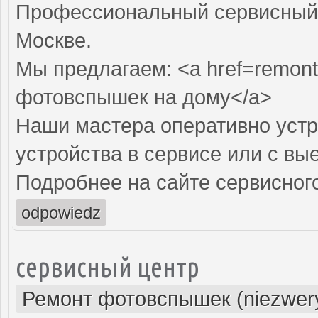
Профессиональный сервисный 
Москве.
Мы предлагаем: <a href=remont
фотовспышек на дому</a>
Наши мастера оперативно устр
устройства в сервисе или с вы
Подробнее на сайте сервисного
odpowiedz
сервисный центр
Ремонт фотовспышек (niezwery