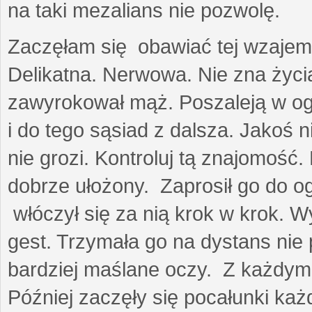
na taki mezalians nie pozwolę.
Zaczęłam się obawiać tej wzajemn
Delikatna. Nerwowa. Nie zna życia
zawyrokował mąż. Poszaleją w ogro
i do tego sąsiad z dalsza. Jakoś ni
nie grozi. Kontroluj tą znajomość
dobrze ułożony. Zaprosił go do 
włóczył się za nią krok w krok. W
gest. Trzymała go na dystans nie 
bardziej maślane oczy. Z każdym 
Później zaczęły się pocałunki k