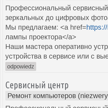
Профессиональный сервисный ц
зеркальных до цифровых фото
Мы предлагаем: <a href=
https:
лампы проектора</a>
Наши мастера оперативно устр
устройства в сервисе или с вы
odpowiedz
Сервисный центр
Ремонт компьютеров (niezwery