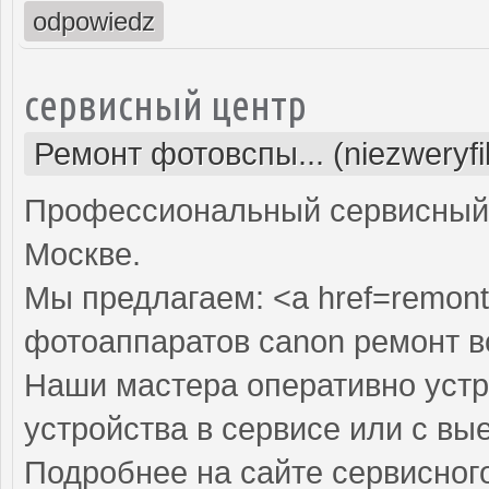
odpowiedz
сервисный центр
Ремонт фотовспы... (niezweryf
Профессиональный сервисный 
Москве.
Мы предлагаем: <a href=remont
фотоаппаратов canon ремонт 
Наши мастера оперативно устр
устройства в сервисе или с вы
Подробнее на сайте сервисного