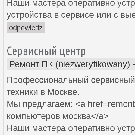
Наши мастера оперативно устр
устройства в сервисе или с вы
odpowiedz
Сервисный центр
Ремонт ПК (niezweryfikowany)
Профессиональный сервисный 
техники в Москве.
Мы предлагаем: <a href=remont
компьютеров москва</a>
Наши мастера оперативно устр