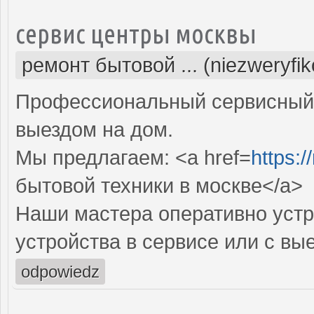
сервис центры москвы
ремонт бытовой ... (niezweryfi
Профессиональный сервисный 
выездом на дом.
Мы предлагаем: <a href=
https:
бытовой техники в москве</a>
Наши мастера оперативно устр
устройства в сервисе или с вы
odpowiedz