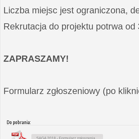
Liczba miejsc jest ograniczona, d
Rekrutacja do projektu potrwa od
ZAPRASZAMY!
Formularz zgłoszeniowy (po kliknię
Do pobrania:
SAGA 2018 - Formularz zgłoszenia