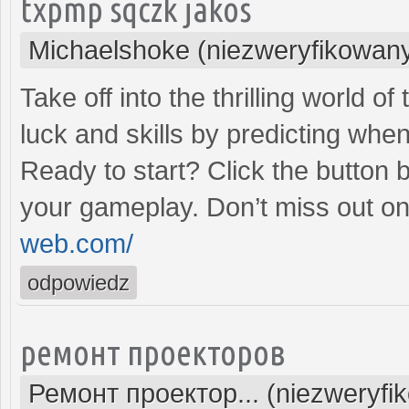
txpmp sqczk jakos
Michaelshoke (niezweryfikowan
Take off into the thrilling world 
luck and skills by predicting when
Ready to start? Click the button 
your gameplay. Don’t miss out on
web.com/
odpowiedz
ремонт проекторов
Ремонт проектор... (niezweryfi