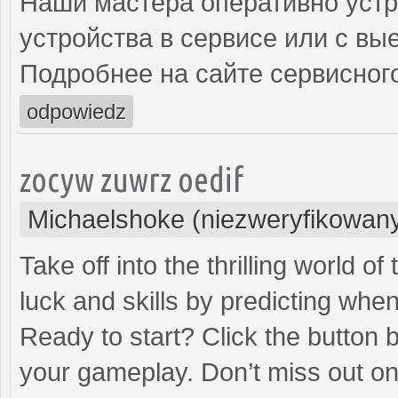
Наши мастера оперативно устр
устройства в сервисе или с вы
Подробнее на сайте сервисного
odpowiedz
zocyw zuwrz oedif
Michaelshoke (niezweryfikowan
Take off into the thrilling world 
luck and skills by predicting when
Ready to start? Click the button 
your gameplay. Don’t miss out on