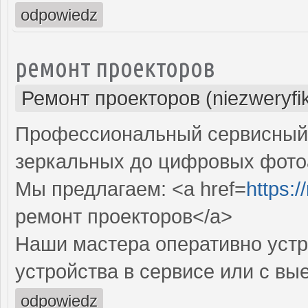
odpowiedz
ремонт проекторов
Ремонт проекторов (niezweryfi
Профессиональный сервисный ц
зеркальных до цифровых фото
Мы предлагаем: <a href=
https:
ремонт проекторов</a>
Наши мастера оперативно устр
устройства в сервисе или с вы
odpowiedz