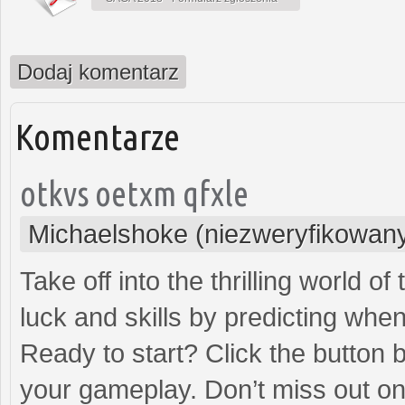
Dodaj komentarz
Komentarze
otkvs oetxm qfxle
Michaelshoke (niezweryfikowan
Take off into the thrilling world 
luck and skills by predicting when
Ready to start? Click the button 
your gameplay. Don’t miss out on