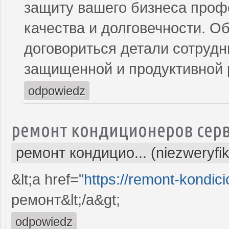
защиту вашего бизнеса проф
качества и долговечности. Об
договориться детали сотрудни
защищенной и продуктивной 
odpowiedz
ремонт кондиционеров серв
ремонт кондицио... (niezweryfi
&lt;a href="
https://remont-kondici
ремонт&lt;/a&gt;
odpowiedz