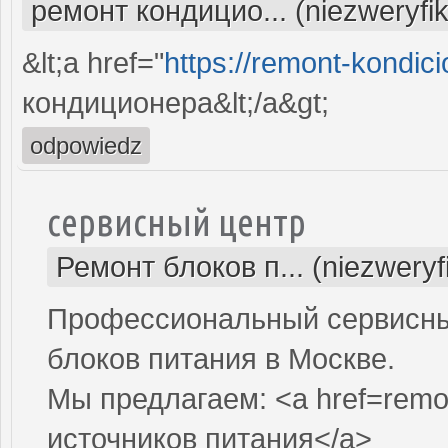
ремонт кондицио... (niezweryfi
&lt;a href="
https://remont-kondici
кондиционера&lt;/a&gt;
odpowiedz
сервисный центр
Ремонт блоков п... (niezwery
Профессиональный сервисны
блоков питания в Москве.
Мы предлагаем: <a href=remon
источников питания</a>