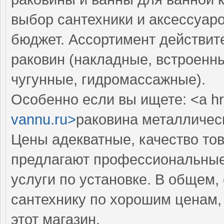
выбор сантехники и аксессуар
бюджет. Ассортимент действит
раковин (накладные, встроенны
чугунные, гидромассажные).
Особенно если вы ищете: <a hr
vannu.ru>
раковина металлическ
Цены адекватные, качество тов
предлагают профессиональные 
услуги по установке. В общем,
сантехнику по хорошим ценам,
этот магазин.