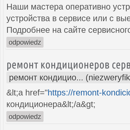
Наши мастера оперативно устр
устройства в сервисе или с вы
Подробнее на сайте сервисного
odpowiedz
ремонт кондиционеров серв
ремонт кондицио... (niezweryfi
&lt;a href="
https://remont-kondici
кондиционера&lt;/a&gt;
odpowiedz