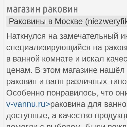
магазин раковин
Раковины в Москве (niezweryfi
Наткнулся на замечательный и
специализирующийся на ракови
в ванной комнате и искал кач
ценам. В этом магазине нашёл 
раковин и ванн различных типо
Особенно понравилось, что они
v-vannu.ru>
раковина для ванно
доступные, а качество продукц
помогли с выбором, были веж