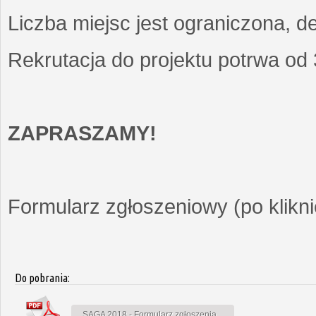
Liczba miejsc jest ograniczona, d
Rekrutacja do projektu potrwa od
ZAPRASZAMY!
Formularz zgłoszeniowy (po kliknię
Do pobrania:
SAGA 2018 - Formularz zgłoszenia