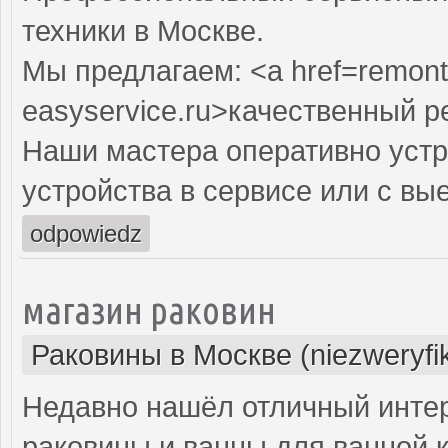
техники в Москве.
Мы предлагаем: <a href=remont
easyservice.ru>качественный 
Наши мастера оперативно устр
устройства в сервисе или с вы
odpowiedz
магазин раковин
Раковины в Москве (niezweryfi
Недавно нашёл отличный интер
раковины и ванны для ванной 