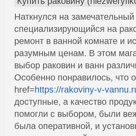
Купить раковину (niezweryfi
Наткнулся на замечательный 
специализирующийся на рако
ремонт в ванной комнате и и
разумным ценам. В этом мага
выбор раковин и ванн различ
Особенно понравилось, что 
href=
https://rakoviny-v-vannu.
доступные, а качество проду
помогли с выбором, были ве
была оперативной, и установ