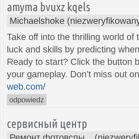
amyma bvuxz kqels
Michaelshoke (niezweryfikowan
Take off into the thrilling world 
luck and skills by predicting when
Ready to start? Click the button 
your gameplay. Don’t miss out on
web.com/
odpowiedz
сервисный центр
Ремонт фотовспы... (niezweryf