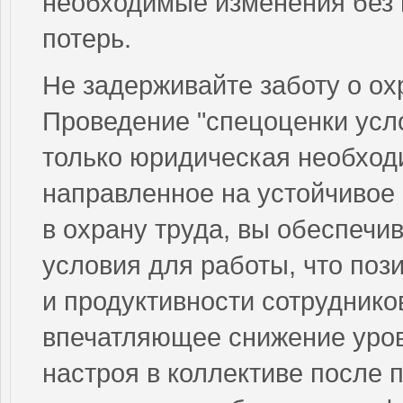
необходимые изменения без 
потерь.
Не задерживайте заботу о ох
Проведение "спецоценки усло
только юридическая необходи
направленное на устойчивое
в охрану труда, вы обеспеч
условия для работы, что поз
и продуктивности сотрудник
впечатляющее снижение уров
настроя в коллективе после 