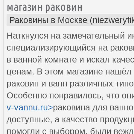
магазин раковин
Раковины в Москве (niezweryfi
Наткнулся на замечательный и
специализирующийся на ракови
в ванной комнате и искал кач
ценам. В этом магазине нашёл 
раковин и ванн различных типо
Особенно понравилось, что они
v-vannu.ru>
раковина для ванно
доступные, а качество продукц
помогли с выбором, были веж