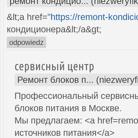
ремонт кондицио... (niezweryfi
&lt;a href="
https://remont-kondici
кондиционера&lt;/a&gt;
odpowiedz
сервисный центр
Ремонт блоков п... (niezwery
Профессиональный сервисны
блоков питания в Москве.
Мы предлагаем: <a href=remon
источников питания</a>