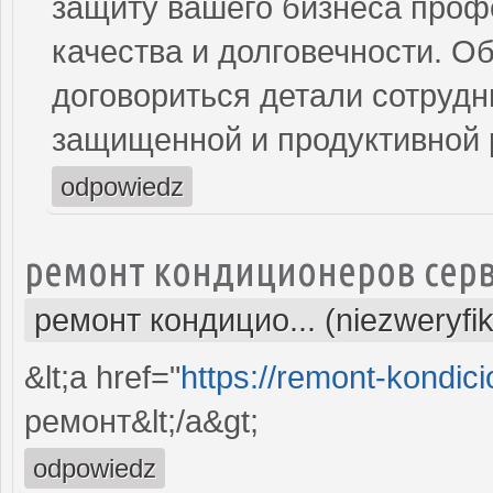
защиту вашего бизнеса проф
качества и долговечности. Об
договориться детали сотрудни
защищенной и продуктивной 
odpowiedz
ремонт кондиционеров серв
ремонт кондицио... (niezweryfi
&lt;a href="
https://remont-kondici
ремонт&lt;/a&gt;
odpowiedz