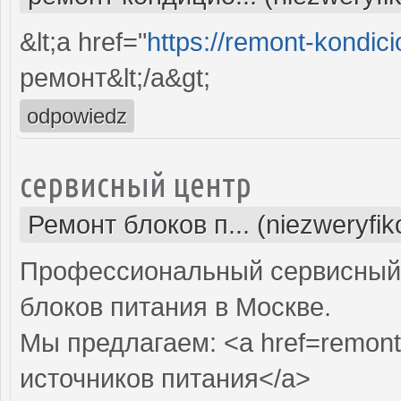
&lt;a href="
https://remont-kondici
ремонт&lt;/a&gt;
odpowiedz
сервисный центр
Ремонт блоков п... (niezweryfi
Профессиональный сервисный 
блоков питания в Москве.
Мы предлагаем: <a href=remont-
источников питания</a>