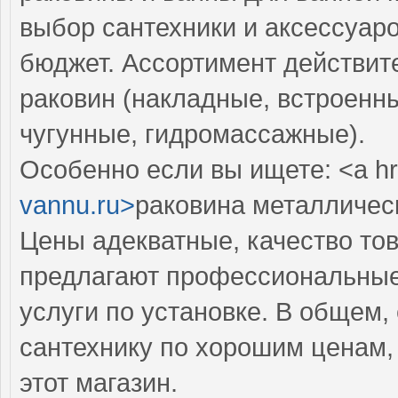
выбор сантехники и аксессуар
бюджет. Ассортимент действит
раковин (накладные, встроенны
чугунные, гидромассажные).
Особенно если вы ищете: <a hr
vannu.ru>
раковина металлическ
Цены адекватные, качество тов
предлагают профессиональные 
услуги по установке. В общем,
сантехнику по хорошим ценам,
этот магазин.