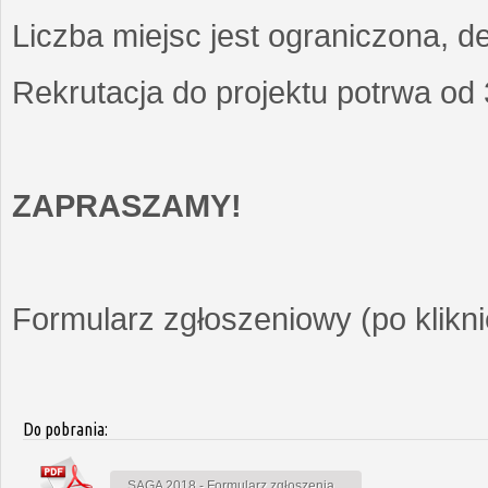
Liczba miejsc jest ograniczona, d
Rekrutacja do projektu potrwa od
ZAPRASZAMY!
Formularz zgłoszeniowy (po kliknię
Do pobrania:
SAGA 2018 - Formularz zgłoszenia