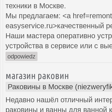
техники в Москве.
Мы предлагаем: <a href=remont
easyservice.ru>качественный 
Наши мастера оперативно устр
устройства в сервисе или с вы
odpowiedz
магазин раковин
Раковины в Москве (niezweryfi
Недавно нашёл отличный интер
раковины и ванны для ванной 