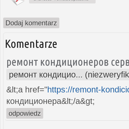
Dodaj komentarz
Komentarze
ремонт кондиционеров серв
ремонт кондицио... (niezweryfi
&lt;a href="
https://remont-kondici
кондиционера&lt;/a&gt;
odpowiedz