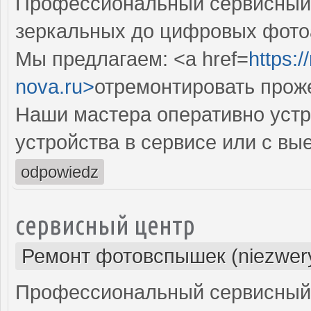
Профессиональный сервисный ц
зеркальных до цифровых фото
Мы предлагаем: <a href=
https:
nova.ru>
отремонтировать прож
Наши мастера оперативно устр
устройства в сервисе или с вы
odpowiedz
сервисный центр
Ремонт фотовспышек (niezwery
Профессиональный сервисный 