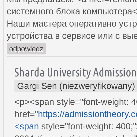
системного блока компьютера<
Наши мастера оперативно устр
устройства в сервисе или с вы
odpowiedz
Sharda University Admissio
Gargi Sen (niezweryfikowany)
<p><span style="font-weight: 4
href="
https://admissiontheory.
<span
style="font-weight: 400;