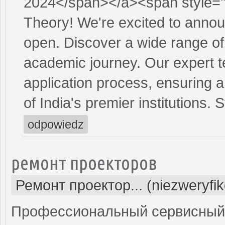
2024</span></a><span style="f
Theory! We're excited to annou
open. Discover a wide range o
academic journey. Our expert t
application process, ensuring 
of India's premier institutions.
odpowiedz
ремонт проекторов
Ремонт проектор... (niezweryfi
Профессиональный сервисный ц