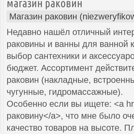
магазин раковин
Магазин раковин (niezweryfiko
Недавно нашёл отличный интер
раковины и ванны для ванной 
выбор сантехники и аксессуар
бюджет. Ассортимент действит
раковин (накладные, встроенны
чугунные, гидромассажные).
Особенно если вы ищете: <a hr
раковину</a>, что мне было оч
качество товаров на высоте. П