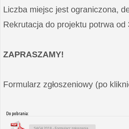
Liczba miejsc jest ograniczona, d
Rekrutacja do projektu potrwa od
ZAPRASZAMY!
Formularz zgłoszeniowy (po kliknię
Do pobrania:
SAGA 2018 - Formularz zgłoszenia