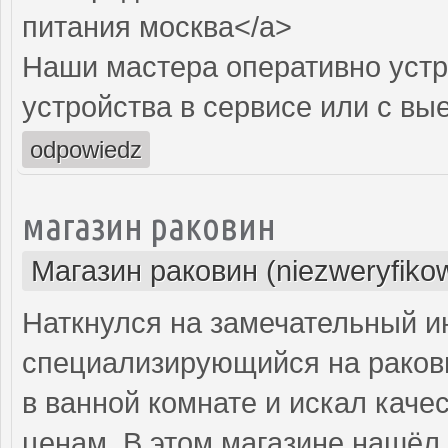
питания москва</a>
Наши мастера оперативно устр
устройства в сервисе или с вы
odpowiedz
магазин раковин
Магазин раковин (niezweryfiko
Наткнулся на замечательный и
специализирующийся на ракови
в ванной комнате и искал кач
ценам. В этом магазине нашёл 