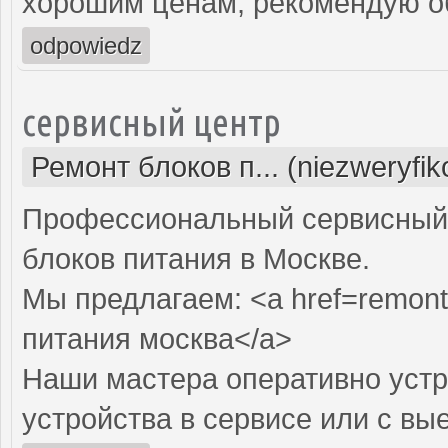
хорошим ценам, рекомендую об
odpowiedz
сервисный центр
Ремонт блоков п... (niezweryfi
Профессиональный сервисный 
блоков питания в Москве.
Мы предлагаем: <a href=remont-
питания москва</a>
Наши мастера оперативно устр
устройства в сервисе или с вы