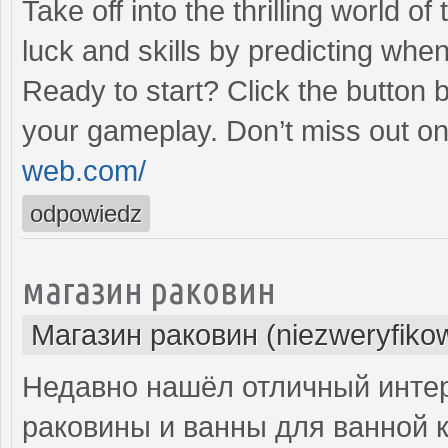
Take off into the thrilling world 
luck and skills by predicting when
Ready to start? Click the button 
your gameplay. Don’t miss out on
web.com/
odpowiedz
магазин раковин
Магазин раковин (niezweryfiko
Недавно нашёл отличный интер
раковины и ванны для ванной 