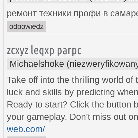
ремонт техники профи в самар
odpowiedz
zcxyz leqxp parpc
Michaelshoke (niezweryfikowan
Take off into the thrilling world 
luck and skills by predicting when
Ready to start? Click the button 
your gameplay. Don’t miss out on
web.com/