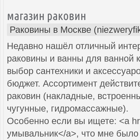
магазин раковин
Раковины в Москве (niezweryfi
Недавно нашёл отличный интер
раковины и ванны для ванной 
выбор сантехники и аксессуар
бюджет. Ассортимент действит
раковин (накладные, встроенны
чугунные, гидромассажные).
Особенно если вы ищете: <a hr
умывальник</a>, что мне было