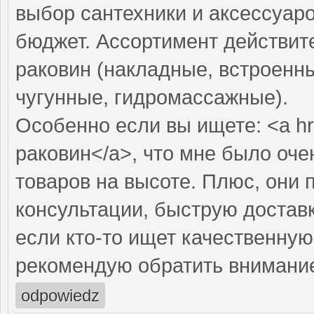
выбор сантехники и аксессуар
бюджет. Ассортимент действит
раковин (накладные, встроенны
чугунные, гидромассажные).
Особенно если вы ищете: <a hr
раковин</a>, что мне было оче
товаров на высоте. Плюс, они
консультации, быструю доставк
если кто-то ищет качественну
рекомендую обратить внимание 
odpowiedz