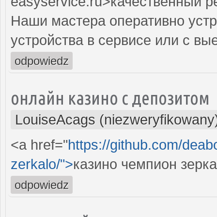
easyservice.ru>качественный 
Наши мастера оперативно устр
устройства в сервисе или с вы
odpowiedz
онлайн казино с депозитом
LouiseAcags (niezweryfikowany
<a href="
https://github.com/dea
zerkalo/">
казино чемпион зерк
odpowiedz