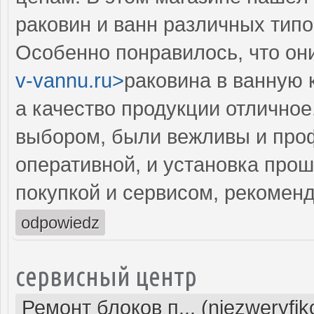
раковин и ванн различных типо
Особенно понравилось, что они
v-vannu.ru>
раковина в ванную 
а качество продукции отличное
выбором, были вежливы и про
оперативной, и установка про
покупкой и сервисом, рекомен
odpowiedz
сервисный центр
Ремонт блоков п... (niezweryfi