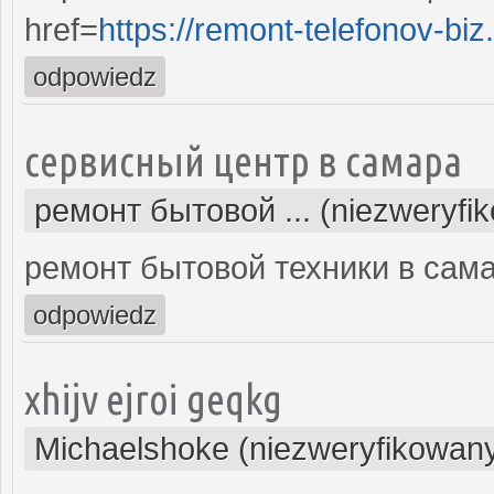
href=
https://remont-telefonov-biz
odpowiedz
сервисный центр в самара
ремонт бытовой ... (niezweryfi
ремонт бытовой техники в сам
odpowiedz
xhijv ejroi geqkg
Michaelshoke (niezweryfikowan