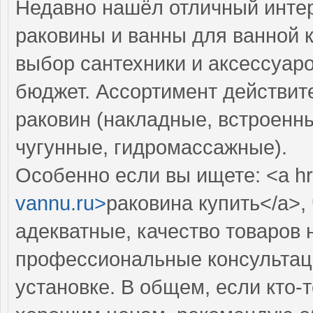
Недавно нашёл отличный интер
раковины и ванны для ванной 
выбор сантехники и аксессуар
бюджет. Ассортимент действит
раковин (накладные, встроенны
чугунные, гидромассажные).
Особенно если вы ищете: <a hr
vannu.ru>
раковина купить</a>,
адекватные, качество товаров 
профессиональные консультаци
установке. В общем, если кто-