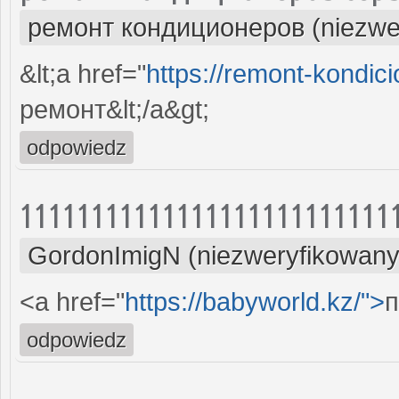
ремонт кондиционеров (niezwe
&lt;a href="
https://remont-kondici
ремонт&lt;/a&gt;
odpowiedz
11111111111111111111111111
GordonImigN (niezweryfikowany
<a href="
https://babyworld.kz/">
п
odpowiedz