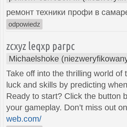
ремонт техники профи в самар
odpowiedz
zcxyz leqxp parpc
Michaelshoke (niezweryfikowan
Take off into the thrilling world 
luck and skills by predicting when
Ready to start? Click the button 
your gameplay. Don’t miss out on
web.com/