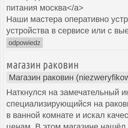
питания москва</a>
Наши мастера оперативно устр
устройства в сервисе или с вы
odpowiedz
магазин раковин
Магазин раковин (niezweryfiko
Наткнулся на замечательный и
специализирующийся на ракови
в ванной комнате и искал кач
ценам. В этом магазине нашёл 