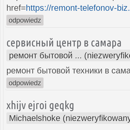
href=
https://remont-telefonov-biz
odpowiedz
сервисный центр в самара
ремонт бытовой ... (niezweryfi
ремонт бытовой техники в сам
odpowiedz
xhijv ejroi geqkg
Michaelshoke (niezweryfikowan