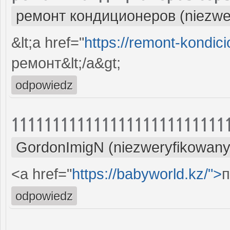
ремонт кондиционеров (niezwe
&lt;a href="
https://remont-kondici
ремонт&lt;/a&gt;
odpowiedz
11111111111111111111111111
GordonImigN (niezweryfikowany
<a href="
https://babyworld.kz/">
п
odpowiedz