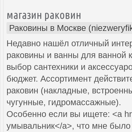
магазин раковин
Раковины в Москве (niezweryfi
Недавно нашёл отличный интер
раковины и ванны для ванной 
выбор сантехники и аксессуар
бюджет. Ассортимент действит
раковин (накладные, встроенны
чугунные, гидромассажные).
Особенно если вы ищете: <a hr
умывальник</a>, что мне было