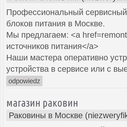
Профессиональный сервисный 
блоков питания в Москве.
Мы предлагаем: <a href=remont-
источников питания</a>
Наши мастера оперативно устр
устройства в сервисе или с вы
odpowiedz
магазин раковин
Раковины в Москве (niezweryfi