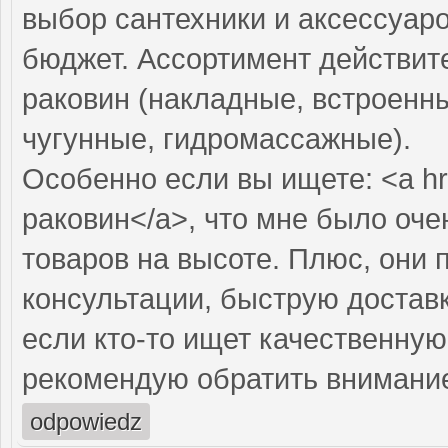
выбор сантехники и аксессуар
бюджет. Ассортимент действит
раковин (накладные, встроенны
чугунные, гидромассажные).
Особенно если вы ищете: <a hr
раковин</a>, что мне было оче
товаров на высоте. Плюс, они
консультации, быструю доставк
если кто-то ищет качественну
рекомендую обратить внимание 
odpowiedz