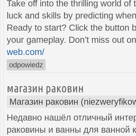
Take off into the thrilling world 
luck and skills by predicting when
Ready to start? Click the button 
your gameplay. Don’t miss out on
web.com/
odpowiedz
магазин раковин
Магазин раковин (niezweryfiko
Недавно нашёл отличный интер
раковины и ванны для ванной 