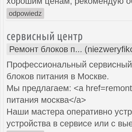
хорошим ценам, рекомендую об
odpowiedz
сервисный центр
Ремонт блоков п... (niezweryfi
Профессиональный сервисный 
блоков питания в Москве.
Мы предлагаем: <a href=remont-
питания москва</a>
Наши мастера оперативно устр
устройства в сервисе или с вы