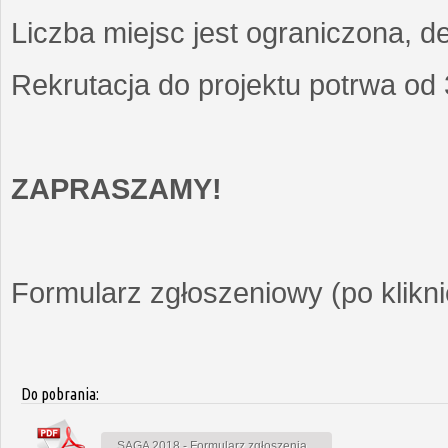
Liczba miejsc jest ograniczona, d
Rekrutacja do projektu potrwa od
ZAPRASZAMY!
Formularz zgłoszeniowy (po kliknię
Do pobrania:
SAGA 2018 - Formularz zgłoszenia