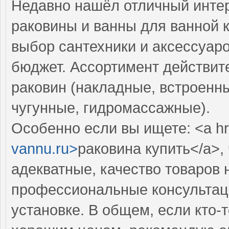
Недавно нашёл отличный интер
раковины и ванны для ванной 
выбор сантехники и аксессуар
бюджет. Ассортимент действит
раковин (накладные, встроенны
чугунные, гидромассажные).
Особенно если вы ищете: <a hr
vannu.ru>
раковина купить</a>,
адекватные, качество товаров 
профессиональные консультаци
установке. В общем, если кто-