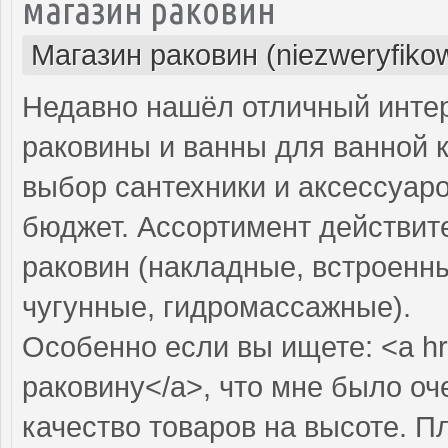
магазин раковин
Магазин раковин (niezweryfiko
Недавно нашёл отличный интер
раковины и ванны для ванной 
выбор сантехники и аксессуар
бюджет. Ассортимент действит
раковин (накладные, встроенны
чугунные, гидромассажные).
Особенно если вы ищете: <a hr
раковину</a>, что мне было оч
качество товаров на высоте. П