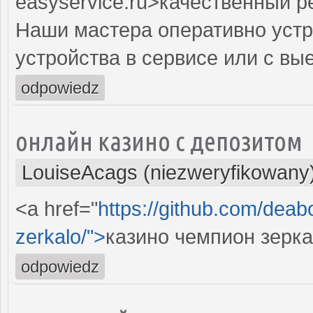
easyservice.ru>качественный 
Наши мастера оперативно устр
устройства в сервисе или с вы
odpowiedz
онлайн казино с депозитом
LouiseAcags (niezweryfikowany
<a href="
https://github.com/dea
zerkalo/">
казино чемпион зерк
odpowiedz