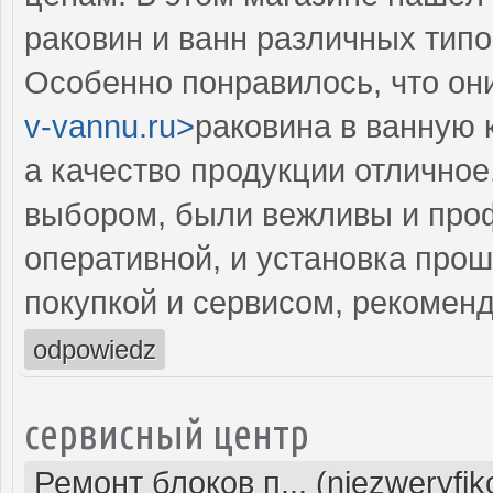
раковин и ванн различных типо
Особенно понравилось, что они
v-vannu.ru>
раковина в ванную 
а качество продукции отличное
выбором, были вежливы и про
оперативной, и установка про
покупкой и сервисом, рекомен
odpowiedz
сервисный центр
Ремонт блоков п... (niezweryfi