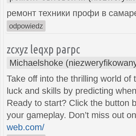
ремонт техники профи в самар
odpowiedz
zcxyz leqxp parpc
Michaelshoke (niezweryfikowan
Take off into the thrilling world 
luck and skills by predicting when
Ready to start? Click the button 
your gameplay. Don’t miss out on
web.com/