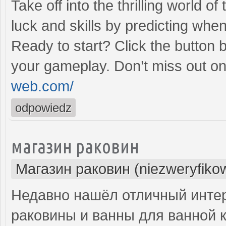
Take off into the thrilling world 
luck and skills by predicting when
Ready to start? Click the button 
your gameplay. Don’t miss out on
web.com/
odpowiedz
магазин раковин
Магазин раковин (niezweryfiko
Недавно нашёл отличный интер
раковины и ванны для ванной 