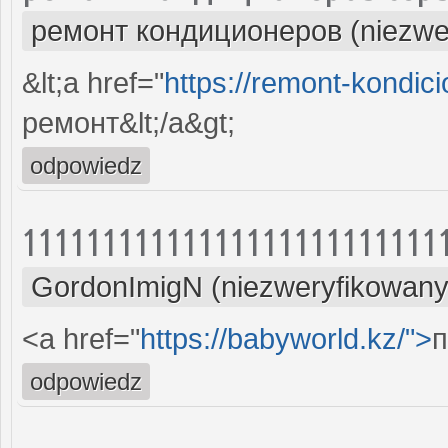
ремонт кондиционеров (niezwe
&lt;a href="
https://remont-kondici
ремонт&lt;/a&gt;
odpowiedz
11111111111111111111111111
GordonImigN (niezweryfikowany
<a href="
https://babyworld.kz/">
п
odpowiedz