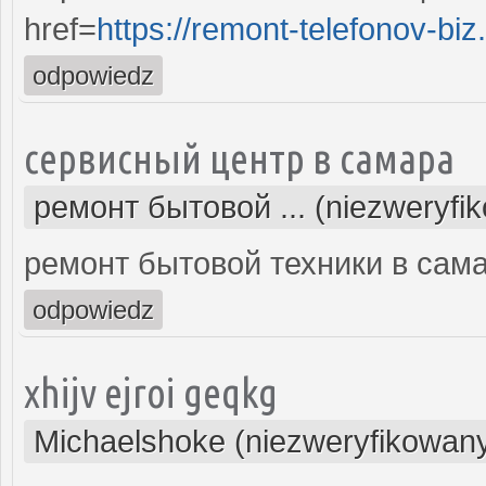
href=
https://remont-telefonov-biz
odpowiedz
сервисный центр в самара
ремонт бытовой ... (niezweryfi
ремонт бытовой техники в сам
odpowiedz
xhijv ejroi geqkg
Michaelshoke (niezweryfikowan