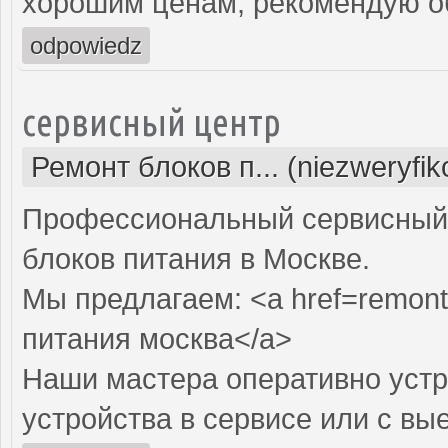
хорошим ценам, рекомендую об
odpowiedz
сервисный центр
Ремонт блоков п... (niezweryfi
Профессиональный сервисный 
блоков питания в Москве.
Мы предлагаем: <a href=remont-
питания москва</a>
Наши мастера оперативно устр
устройства в сервисе или с вы