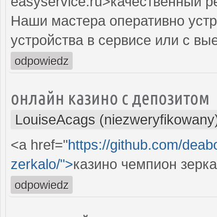
easyservice.ru>качественный 
Наши мастера оперативно устр
устройства в сервисе или с вы
odpowiedz
онлайн казино с депозитом
LouiseAcags (niezweryfikowany
<a href="
https://github.com/dea
zerkalo/">
казино чемпион зерк
odpowiedz