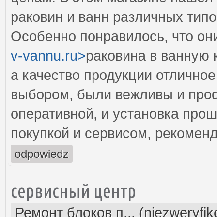
раковин и ванн различных типо
Особенно понравилось, что они
v-vannu.ru>
раковина в ванную 
а качество продукции отличное
выбором, были вежливы и про
оперативной, и установка про
покупкой и сервисом, рекомен
odpowiedz
сервисный центр
Ремонт блоков п... (niezweryfi