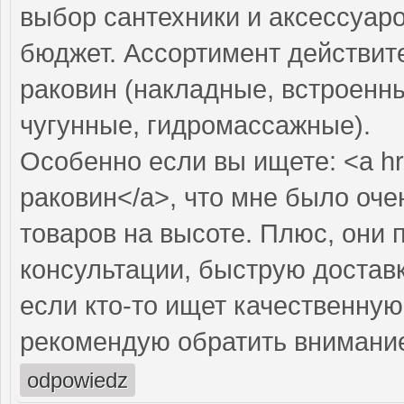
выбор сантехники и аксессуар
бюджет. Ассортимент действит
раковин (накладные, встроенны
чугунные, гидромассажные).
Особенно если вы ищете: <a hr
раковин</a>, что мне было оче
товаров на высоте. Плюс, они
консультации, быструю доставк
если кто-то ищет качественну
рекомендую обратить внимание 
odpowiedz