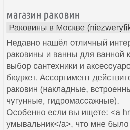
магазин раковин
Раковины в Москве (niezweryfi
Недавно нашёл отличный интер
раковины и ванны для ванной 
выбор сантехники и аксессуар
бюджет. Ассортимент действит
раковин (накладные, встроенны
чугунные, гидромассажные).
Особенно если вы ищете: <a hr
умывальник</a>, что мне было