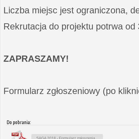
Liczba miejsc jest ograniczona, d
Rekrutacja do projektu potrwa od
ZAPRASZAMY!
Formularz zgłoszeniowy (po kliknię
Do pobrania:
SAGA 2018 - Formularz zgłoszenia