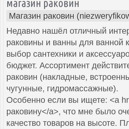
магазин раковин
Магазин раковин (niezweryfiko
Недавно нашёл отличный интер
раковины и ванны для ванной 
выбор сантехники и аксессуар
бюджет. Ассортимент действит
раковин (накладные, встроенны
чугунные, гидромассажные).
Особенно если вы ищете: <a hr
раковину</a>, что мне было оч
качество товаров на высоте. П