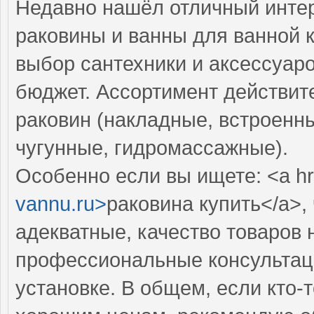
Недавно нашёл отличный интер
раковины и ванны для ванной 
выбор сантехники и аксессуар
бюджет. Ассортимент действит
раковин (накладные, встроенны
чугунные, гидромассажные).
Особенно если вы ищете: <a hr
vannu.ru>
раковина купить</a>,
адекватные, качество товаров 
профессиональные консультаци
установке. В общем, если кто-