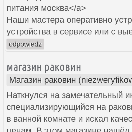
питания москва</a>
Наши мастера оперативно устр
устройства в сервисе или с вы
odpowiedz
магазин раковин
Магазин раковин (niezweryfiko
Наткнулся на замечательный и
специализирующийся на ракови
в ванной комнате и искал кач
ценам. В этом магазине нашёл 