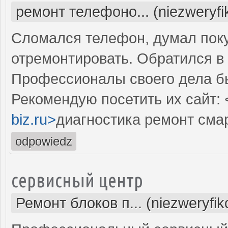
ремонт телефоно... (niezweryf
Сломался телефон, думал поку
отремонтировать. Обратился в 
Профессионалы своего дела б
Рекомендую посетить их сайт: 
biz.ru>
диагностика ремонт сма
odpowiedz
сервисный центр
Ремонт блоков п... (niezweryfi