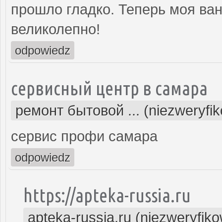
прошло гладко. Теперь моя ва
великолепно!
odpowiedz
сервисный центр в самара
ремонт бытовой ... (niezweryfi
сервис профи самара
odpowiedz
https://apteka-russia.ru
apteka-russia.ru (niezweryfik