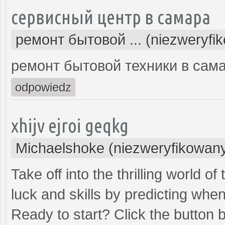
сервисный центр в самара
ремонт бытовой ... (niezweryfi
ремонт бытовой техники в сам
odpowiedz
xhijv ejroi geqkg
Michaelshoke (niezweryfikowan
Take off into the thrilling world 
luck and skills by predicting when
Ready to start? Click the button 