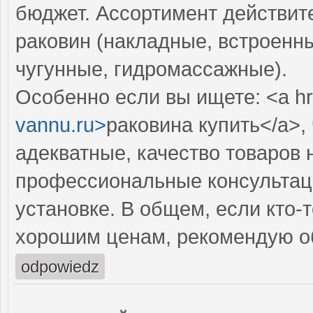
бюджет. Ассортимент действит
раковин (накладные, встроенны
чугунные, гидромассажные).
Особенно если вы ищете: <a hr
vannu.ru>
раковина купить</a>,
адекватные, качество товаров 
профессиональные консультаци
установке. В общем, если кто-
хорошим ценам, рекомендую об
odpowiedz