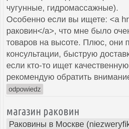
чугунные, гидромассажные).
Особенно если вы ищете: <a hr
раковин</a>, что мне было оче
товаров на высоте. Плюс, они
консультации, быструю доставк
если кто-то ищет качественну
рекомендую обратить внимание 
odpowiedz
магазин раковин
Раковины в Москве (niezweryfi