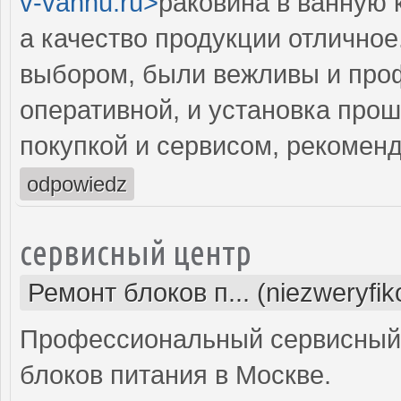
v-vannu.ru>
раковина в ванную 
а качество продукции отличное
выбором, были вежливы и про
оперативной, и установка про
покупкой и сервисом, рекомен
odpowiedz
сервисный центр
Ремонт блоков п... (niezweryfi
Профессиональный сервисный 
блоков питания в Москве.