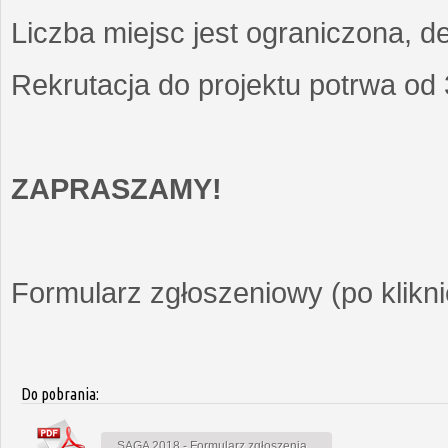
Liczba miejsc jest ograniczona, d
Rekrutacja do projektu potrwa od
ZAPRASZAMY!
Formularz zgłoszeniowy (po kliknię
Do pobrania:
SAGA 2018 - Formularz zgłoszenia