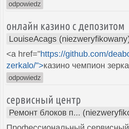
odpowiedz
онлайн казино с депозитом
LouiseAcags (niezweryfikowany
<a href="
https://github.com/dea
zerkalo/">
казино чемпион зерк
odpowiedz
сервисный центр
Ремонт блоков п... (niezweryfi
Профессиональный сервисный 