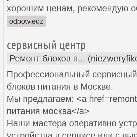
хорошим ценам, рекомендую об
odpowiedz
сервисный центр
Ремонт блоков п... (niezweryfi
Профессиональный сервисный 
блоков питания в Москве.
Мы предлагаем: <a href=remont-
питания москва</a>
Наши мастера оперативно устр
устройства в сервисе или с вы