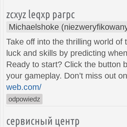
zcxyz leqxp parpc
Michaelshoke (niezweryfikowan
Take off into the thrilling world 
luck and skills by predicting when
Ready to start? Click the button 
your gameplay. Don’t miss out on
web.com/
odpowiedz
сервисный центр