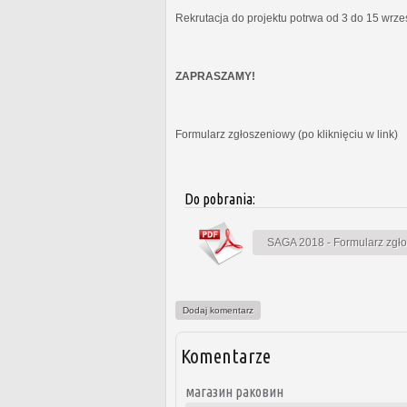
Rekrutacja do projektu potrwa od 3 do 15 wrz
ZAPRASZAMY!
Formularz zgłoszeniowy (po kliknięciu w link)
Do pobrania:
SAGA 2018 - Formularz zgł
Dodaj komentarz
Komentarze
магазин раковин