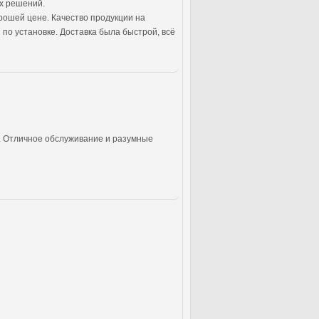
их решений.
орошей цене. Качество продукции на
по установке. Доставка была быстрой, всё
н. Отличное обслуживание и разумные