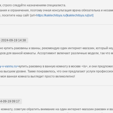
, строго следуйте назначениям специалиста.
ания и ограничения, поэтому очная консультация врача обязательна и незам
 посетите наш сайт [url=
https://kaklechitsya.ru/]kaklechitsya.ru[/url]
-
2024-09-19 14:38
дно купить раковины и ванны, рекомендую один интернет-магазин, который н
ров для ванной комнаты. Ассортимент включает различные модели, так что 
ny-v-vannu.ru>
купить раковину в ванную комнату в москве </a>, и они предлож
 на высшем уровне. Также понравилось, что они предлагают услуги профессио
ь моя ванная комната выглядит просто великолепно!
4-09-19 09:17
 комнату, советую обратить внимание на один интернет-магазин раковин и в