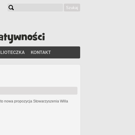
Szukaj
Formularz wyszukiwania
BLIOTECZKA
KONTAKT
h
to nowa propozycja Stowarzyszenia Willa