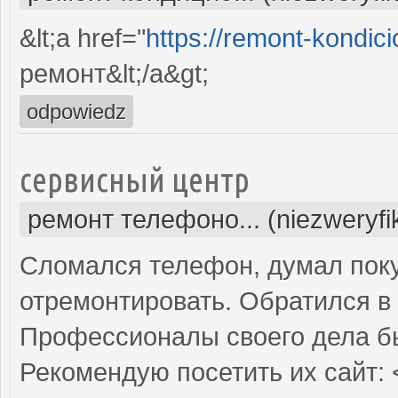
&lt;a href="
https://remont-kondici
ремонт&lt;/a&gt;
odpowiedz
сервисный центр
ремонт телефоно... (niezweryf
Сломался телефон, думал поку
отремонтировать. Обратился в 
Профессионалы своего дела б
Рекомендую посетить их сайт: 