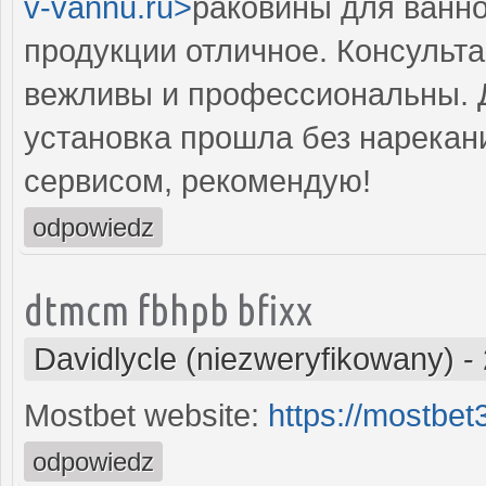
v-vannu.ru>
раковины для ванно
продукции отличное. Консульт
вежливы и профессиональны. Д
установка прошла без нарекан
сервисом, рекомендую!
odpowiedz
dtmcm fbhpb bfixx
Davidlycle (niezweryfikowany)
-
Mostbet website:
https://mostbe
odpowiedz