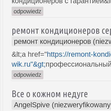
кондиционеров с гарантией&lt
odpowiedz
ремонт кондиционеров се
ремонт кондиционеров (niez
&lt;a href="
https://remont-kond
wik.ru"&gt;
профессиональный 
odpowiedz
Все о кожном недуге
AngelSpive (niezweryfikowany