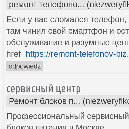
ремонт телефоно... (niezweryf
Если у вас сломался телефон, 
там чинил свой смартфон и ос
обслуживание и разумные цены
href=
https://remont-telefonov-biz
odpowiedz
сервисный центр
Ремонт блоков п... (niezweryfi
Профессиональный сервисный 
блоков питания в Москве.