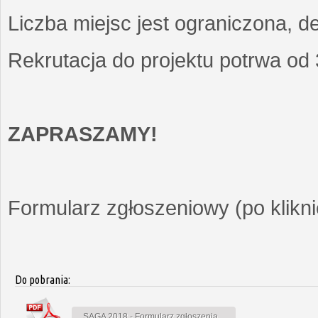
Liczba miejsc jest ograniczona, d
Rekrutacja do projektu potrwa od
ZAPRASZAMY!
Formularz zgłoszeniowy (po kliknię
Do pobrania:
SAGA 2018 - Formularz zgłoszenia