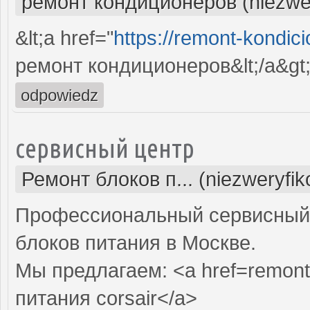
ремонт кондиционеров (niezwe
&lt;a href="
https://remont-kondici
ремонт кондиционеров&lt;/a&gt
odpowiedz
сервисный центр
Ремонт блоков п... (niezweryfi
Профессиональный сервисный 
блоков питания в Москве.
Мы предлагаем: <a href=remont-
питания corsair</a>