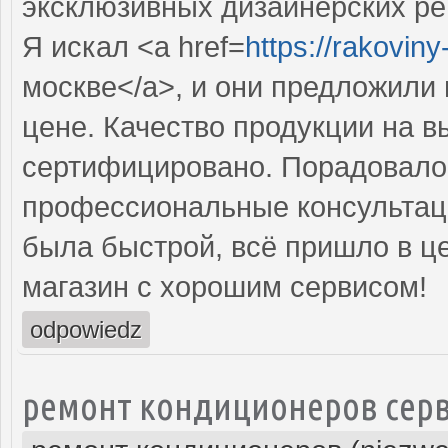
эксклюзивных дизайнерских р
Я искал <a href=
https://rakovin
москве</a>, и они предложили
цене. Качество продукции на в
сертифицировано. Порадовало 
профессиональные консультаци
была быстрой, всё пришло в ц
магазин с хорошим сервисом!
odpowiedz
ремонт кондиционеров серв