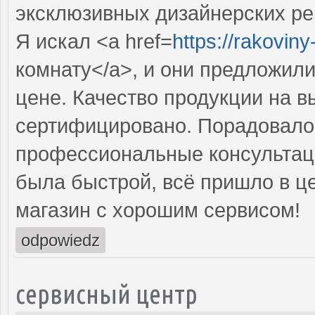
эксклюзивных дизайнерских р
Я искал <a href=
https://rakovin
комнату</a>, и они предложил
цене. Качество продукции на в
сертифицировано. Порадовало 
профессиональные консультаци
была быстрой, всё пришло в ц
магазин с хорошим сервисом!
odpowiedz
сервисный центр