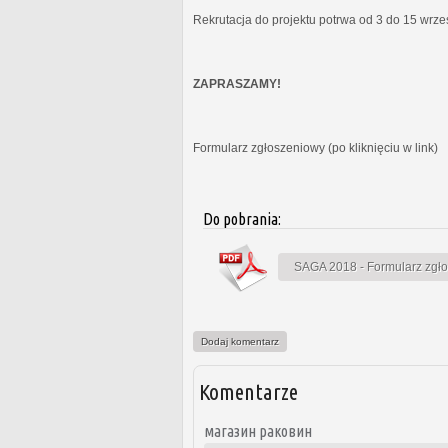
Rekrutacja do projektu potrwa od 3 do 15 wrz
ZAPRASZAMY!
Formularz zgłoszeniowy (po kliknięciu w link)
Do pobrania:
SAGA 2018 - Formularz zgł
Dodaj komentarz
Komentarze
магазин раковин