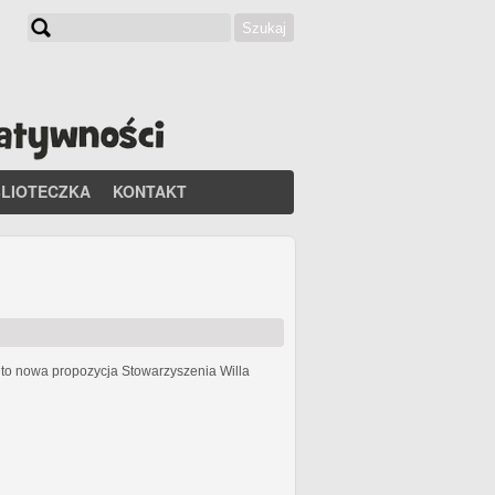
Szukaj
Formularz wyszukiwania
BLIOTECZKA
KONTAKT
h
to nowa propozycja Stowarzyszenia Willa