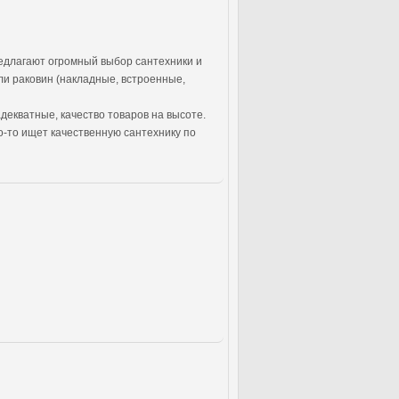
едлагают огромный выбор сантехники и
ли раковин (накладные, встроенные,
адекватные, качество товаров на высоте.
о-то ищет качественную сантехнику по