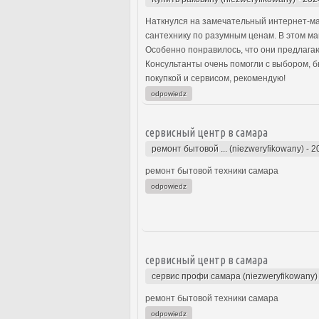
Наткнулся на замечательный интернет-ма
сантехнику по разумным ценам. В этом ма
Особенно понравилось, что они предлагаю
Консультанты очень помогли с выбором, 
покупкой и сервисом, рекомендую!
odpowiedz
сервисный центр в самара
ремонт бытовой ... (niezweryfikowany)
-
2
ремонт бытовой техники самара
odpowiedz
сервисный центр в самара
сервис профи самара (niezweryfikowany)
ремонт бытовой техники самара
odpowiedz