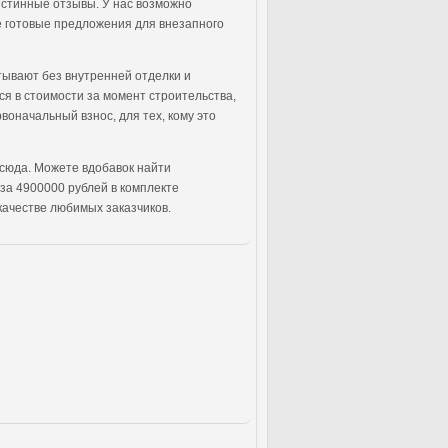
истинные отзывы. У нас возможно
же готовые предложения для внезапного
тывают без внутренней отделки и
ся в стоимости за момент строительства,
воначальный взнос, для тех, кому это
 сюда. Можете вдобавок найти
за 4900000 рублей в комплекте
 качестве любимых заказчиков.