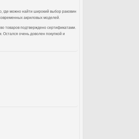
о, где можно найти широкий выбор раковин
о современных акриловых моделей.
ество товаров подтверждено сертификатами.
. Остался очень доволен покупкой и