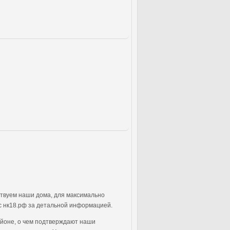
ствуем наши дома, для максимально
с нк18.рф за детальной информацией.
айоне, о чем подтверждают наши