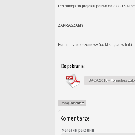
Rekrutacja do projektu potrwa od 3 do 15 wrz
ZAPRASZAMY!
Formularz zgłoszeniowy (po kliknięciu w link)
Do pobrania:
SAGA 2018 - Formularz zgł
Dodaj komentarz
Komentarze
магазин раковин