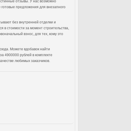
истинные отзывы. У нас возможно
же готовые предложения для внезапного
тывают без внутренней отделки и
ся в стоимости за момент строительства,
воначальный взнос, для тех, кому это
 сюда. Можете вдобавок найти
за 4900000 рублей в комплекте
 качестве любимых заказчиков.