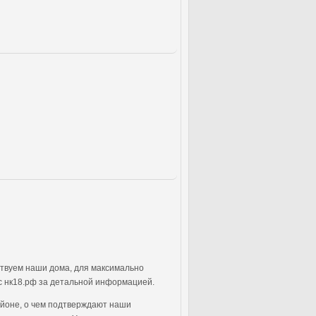
ствуем наши дома, для максимально
с нк18.рф за детальной информацией.
айоне, о чем подтверждают наши