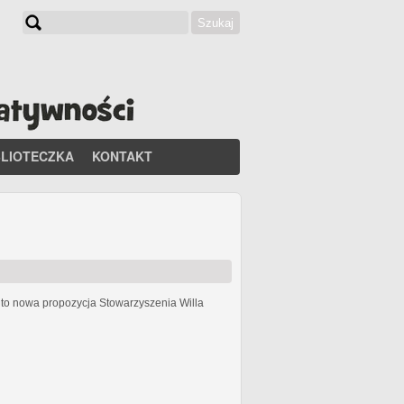
Szukaj
Formularz wyszukiwania
BLIOTECZKA
KONTAKT
h
to nowa propozycja Stowarzyszenia Willa