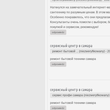
Наткнулся на замечательный интернет-ма
сантехнику по разумным ценам. В этом ма
Особенно понравилось, что они предлагаю
Консультанты очень помогли с выбором, 
покупкой и сервисом, рекомендую!
odpowiedz
сервисный центр в самара
ремонт бытовой ... (niezweryfikowany)
-
2
ремонт бытовой техники самара
odpowiedz
сервисный центр в самара
сервис профи самара (niezweryfikowany)
ремонт бытовой техники самара
odpowiedz