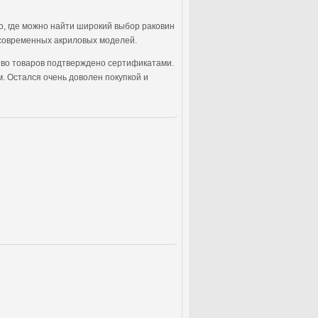
о, где можно найти широкий выбор раковин
о современных акриловых моделей.
ество товаров подтверждено сертификатами.
. Остался очень доволен покупкой и