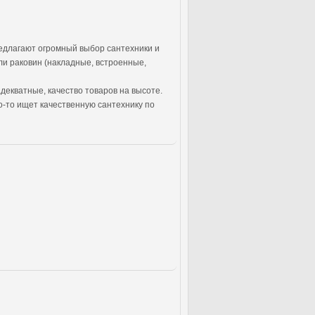
едлагают огромный выбор сантехники и
ли раковин (накладные, встроенные,
адекватные, качество товаров на высоте.
о-то ищет качественную сантехнику по