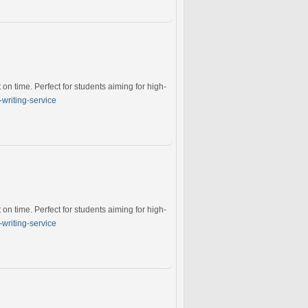
on time. Perfect for students aiming for high-
writing-service
on time. Perfect for students aiming for high-
writing-service