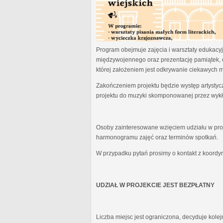
Program obejmuje zajęcia i warsztaty edukacyjn
międzywojennego oraz prezentację pamiątek, 
której założeniem jest odkrywanie ciekawych 
Zakończeniem projektu będzie występ artystyc
projektu do muzyki skomponowanej przez wykł
Osoby zainteresowane wzięciem udziału w proj
harmonogramu zajęć oraz terminów spotkań.
W przypadku pytań prosimy o kontakt z koordy
UDZIAŁ W PROJEKCIE JEST BEZPŁATNY
Liczba miejsc jest ograniczona, decyduje kole