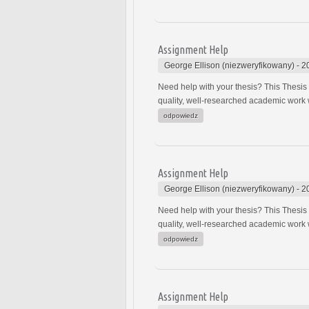
Assignment Help
George Ellison (niezweryfikowany)
-
2
Need help with your thesis? This Thesis W
quality, well-researched academic work w
odpowiedz
Assignment Help
George Ellison (niezweryfikowany)
-
2
Need help with your thesis? This Thesis W
quality, well-researched academic work w
odpowiedz
Assignment Help