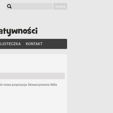
Szukaj
Formularz wyszukiwania
BLIOTECZKA
KONTAKT
h
to nowa propozycja Stowarzyszenia Willa