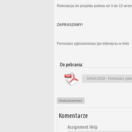
Rekrutacja do projektu potrwa od 3 do 15 wrz
ZAPRASZAMY!
Formularz zgłoszeniowy (po kliknięciu w link)
Do pobrania:
SAGA 2018 - Formularz zgł
Dodaj komentarz
Komentarze
Assignment Help