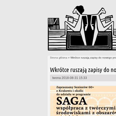
Strona główna
» Wkrótce ruszają zapisy do nowego pr
Jesteś tutaj
Wkrótce ruszają zapisy do n
Iwona
2018-08-31 15:33