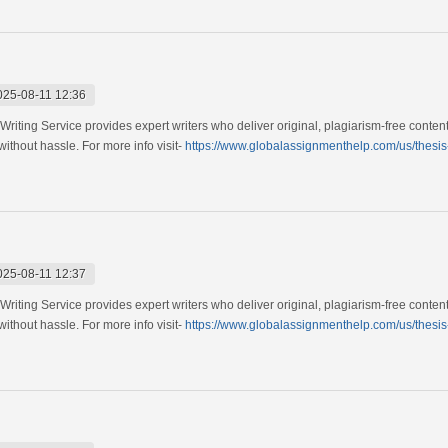
025-08-11 12:36
riting Service provides expert writers who deliver original, plagiarism-free content 
ithout hassle. For more info visit-
https://www.globalassignmenthelp.com/us/thesis-
025-08-11 12:37
riting Service provides expert writers who deliver original, plagiarism-free content 
ithout hassle. For more info visit-
https://www.globalassignmenthelp.com/us/thesis-