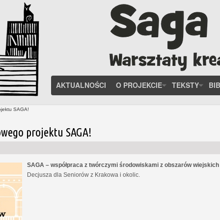
AKTUALNOŚCI
O PROJEKCIE
TEKSTY
BI
ojektu SAGA!
owego projektu SAGA!
SAGA – współpraca z twórczymi środowiskami z obszarów wiejskic
Decjusza dla Seniorów z Krakowa i okolic.