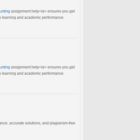
unting
assignment help</a> ensures you get
oth learning and academic performance.
unting
assignment help</a> ensures you get
oth learning and academic performance.
nce, accurate solutions, and plagiarism-free