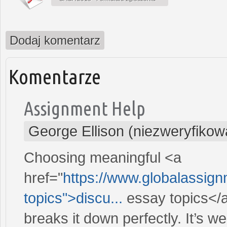
Dodaj komentarz
Komentarze
Assignment Help
George Ellison (niezweryfikow
Choosing meaningful <a
href="
https://www.globalassign
topics">discu...
essay topics</a
breaks it down perfectly. It’s we