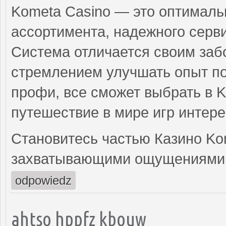
Kometa Casino — это оптималь
ассортимента, надежного сер
Система отличается своим заб
стремлением улучшать опыт по
профи, все сможет выбрать в K
путешествие в мире игр интер
Становитесь частью Казино Ko
захватывающими ощущениями и
odpowiedz
ahtso hppfz kbouw