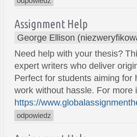
odpowiedz
Assignment Help
George Ellison (niezweryfikow
Need help with your thesis? Th
expert writers who deliver origi
Perfect for students aiming for
work without hassle. For more in
https://www.globalassignmenthe
odpowiedz