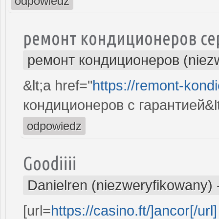
odpowiedz
ремонт кондиционеров се
ремонт кондиционеров (niez
&lt;a href="
https://remont-kondi
кондиционеров с гарантией&lt
odpowiedz
Goodiiii
Danielren (niezweryfikowany)
[url=
https://casino.ft/]ancor[/url]