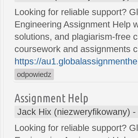
Looking for reliable support? G
Engineering Assignment Help w
solutions, and plagiarism-free c
coursework and assignments co
https://au1.globalassignmenth
odpowiedz
Assignment Help
Jack Hix (niezweryfikowany)
Looking for reliable support? G