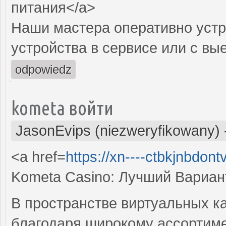
питания</a>
Наши мастера оперативно устр
устройства в сервисе или с вы
odpowiedz
kometa войти
JasonEvips (niezweryfikowany)
<a href=
https://xn----ctbkjnbdon
Kometa Casino: Лучший Вариа
В пространстве виртуальных к
благодаря широкому ассортиме