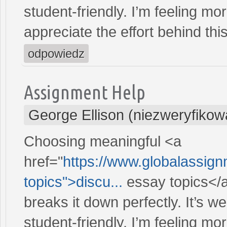
student-friendly. I’m feeling 
appreciate the effort behind this
odpowiedz
Assignment Help
George Ellison (niezweryfikow
Choosing meaningful <a
href="
https://www.globalassign
topics">discu...
essay topics</a
breaks it down perfectly. It’s we
student-friendly. I’m feeling 