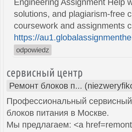
Engineering Assignment Help w
solutions, and plagiarism-free c
coursework and assignments co
https://au1.globalassignmenth
odpowiedz
сервисный центр
Ремонт блоков п... (niezweryfi
Профессиональный сервисный 
блоков питания в Москве.
Мы предлагаем: <a href=remont-