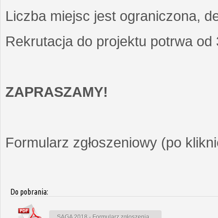
Liczba miejsc jest ograniczona, d
Rekrutacja do projektu potrwa od
ZAPRASZAMY!
Formularz zgłoszeniowy (po kliknię
Do pobrania:
SAGA 2018 - Formularz zgłoszenia