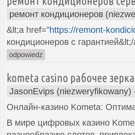
ремонт кондиционеров серв
ремонт кондиционеров (niezwe
&lt;a href="
https://remont-kondici
кондиционеров с гарантией&lt;/
odpowiedz
kometa casino рабочее зерк
JasonEvips (niezweryfikowany)
Онлайн-казино Kometa: Оптим
В мире цифровых казино Kome
разнообразию слотов, привле