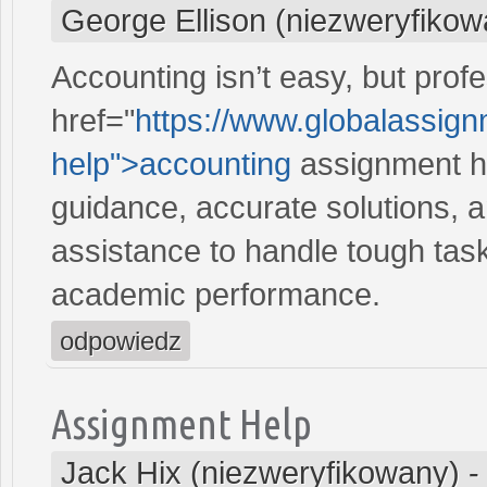
George Ellison (niezweryfikow
Accounting isn’t easy, but prof
href="
https://www.globalassig
help">accounting
assignment he
guidance, accurate solutions, 
assistance to handle tough tas
academic performance.
odpowiedz
Assignment Help
Jack Hix (niezweryfikowany)