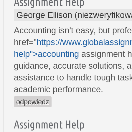
Assignment Help
George Ellison (niezweryfikow
Accounting isn’t easy, but prof
href="
https://www.globalassig
help">accounting
assignment he
guidance, accurate solutions, 
assistance to handle tough tas
academic performance.
odpowiedz
Assignment Help