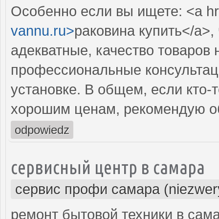
Особенно если вы ищете: <a hr
vannu.ru>
раковина купить</a>,
адекватные, качество товаров 
профессиональные консультаци
установке. В общем, если кто-
хорошим ценам, рекомендую об
odpowiedz
сервисный центр в самара
сервис профи самара (niezwer
ремонт бытовой техники в сам