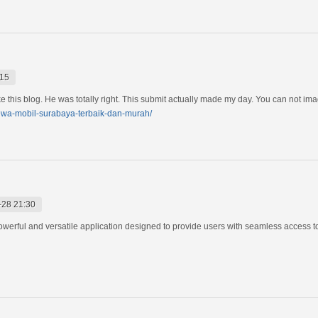
:15
 this blog. He was totally right. This submit actually made my day. You can not ima
sewa-mobil-surabaya-terbaik-dan-murah/
-28 21:30
powerful and versatile application designed to provide users with seamless access to