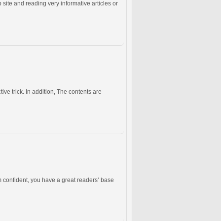
ite and reading very informative articles or
tive trick. In addition, The contents are
I’m confident, you have a great readers’ base