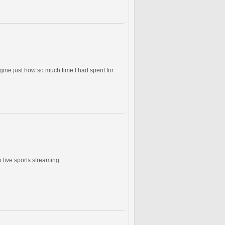
gine just how so much time I had spent for
 live sports streaming.