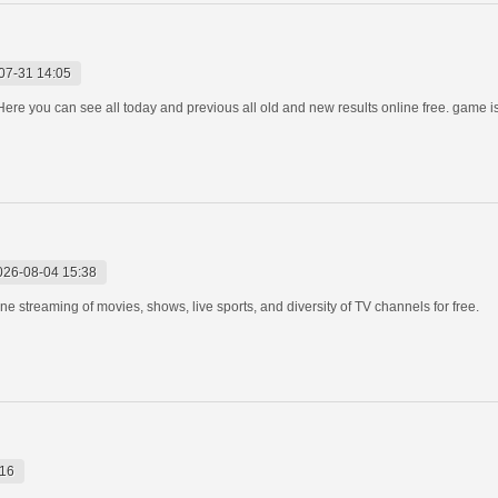
07-31 14:05
Here you can see all today and previous all old and new results online free. game 
026-08-04 15:38
e streaming of movies, shows, live sports, and diversity of TV channels for free.
:16