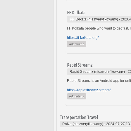
FF Kolkata
FF Kolkata (niezweryfikowany)
-
2026-
FF Kolkata people who want to get fast. 
https://ff-kolkata.org/
odpowiedz
Rapid Streamz
Rapid Streamz (niezweryfikowany)
-
2
Rapid Streamz is an Android app for onlin
https://rapidstreamz.stream/
odpowiedz
Transportation Travel
Raize (niezweryfikowany)
-
2024-07-27 13