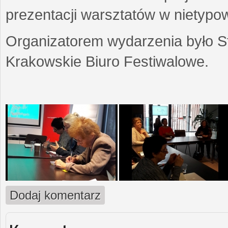
prezentacji warsztatów w nietypow
Organizatorem wydarzenia było S
Krakowskie Biuro Festiwalowe.
Dodaj komentarz