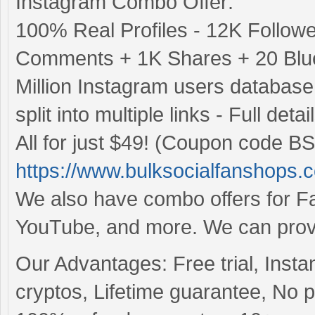
Instagram Combo Offer:
100% Real Profiles - 12K Follow
Comments + 1K Shares + 20 Blue
Million Instagram users databas
split into multiple links - Full det
All for just $49! (Coupon code BS
https://www.bulksocialfanshops.
We also have combo offers for Fac
YouTube, and more. We can provid
Our Advantages: Free trial, Insta
cryptos, Lifetime guarantee, No