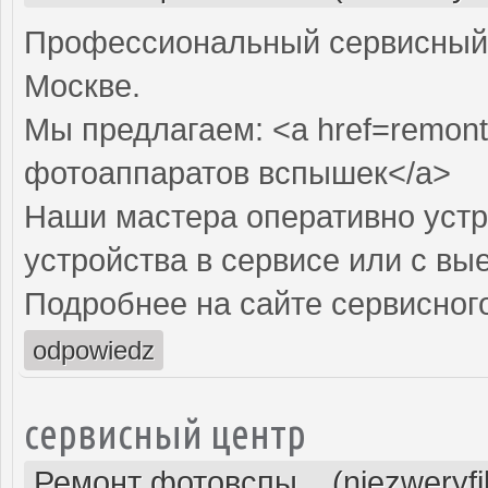
Профессиональный сервисный 
Москве.
Мы предлагаем: <a href=remont
фотоаппаратов вспышек</a>
Наши мастера оперативно устр
устройства в сервисе или с вы
Подробнее на сайте сервисного
odpowiedz
сервисный центр
Ремонт фотовспы... (niezweryf