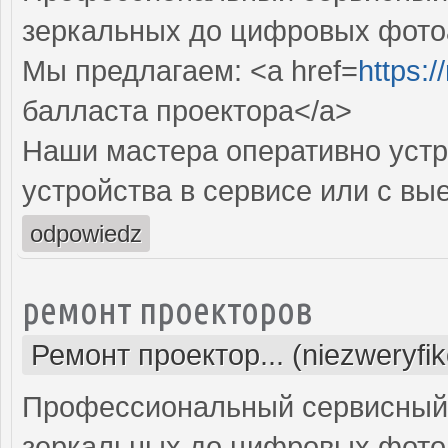
зеркальных до цифровых фото
Мы предлагаем: <a href=
https:
балласта проектора</a>
Наши мастера оперативно устр
устройства в сервисе или с вы
odpowiedz
ремонт проекторов
Ремонт проектор... (niezweryfi
Профессиональный сервисный ц
зеркальных до цифровых фото