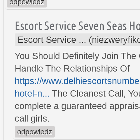
odpowiedz
Escort Service Seven Seas H
Escort Service ... (niezweryfi
You Should Definitely Join The 
Handle The Relationships Of
https://www.delhiescortsnumbe
hotel-n...
The Cleanest Call, Yo
complete a guaranteed appraisa
call girls.
odpowiedz