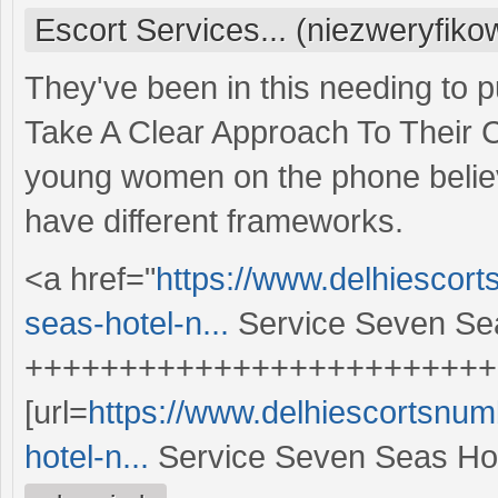
Escort Services... (niezweryfik
They've been in this needing to p
Take A Clear Approach To Their 
young women on the phone believe 
have different frameworks.
<a href="
https://www.delhiescor
seas-hotel-n...
Service Seven Se
+++++++++++++++++++++++++
[url=
https://www.delhiescortsnum
hotel-n...
Service Seven Seas Hote