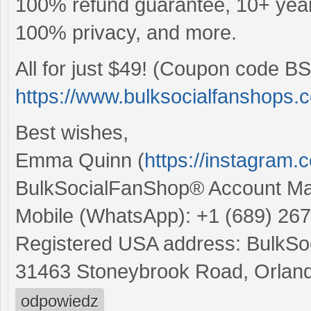
100% refund guarantee, 10+ years
100% privacy, and more.
All for just $49! (Coupon code BS
https://www.bulksocialfanshops.
Best wishes,
Emma Quinn (
https://instagram
BulkSocialFanShop® Account M
Mobile (WhatsApp): +1 (689) 26
Registered USA address: BulkSoc
31463 Stoneybrook Road, Orland
odpowiedz