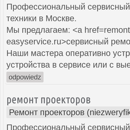
Профессиональный сервисный 
техники в Москве.
Мы предлагаем: <a href=remont
easyservice.ru>сервисный рем
Наши мастера оперативно устр
устройства в сервисе или с вы
odpowiedz
ремонт проекторов
Ремонт проекторов (niezweryfi
Профессиональный сервисный ц