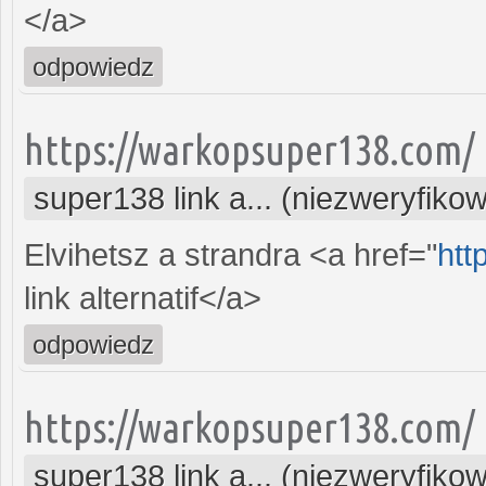
</a>
odpowiedz
https://warkopsuper138.com/
super138 link a... (niezweryfiko
Elvihetsz a strandra <a href="
htt
link alternatif</a>
odpowiedz
https://warkopsuper138.com/
super138 link a... (niezweryfiko