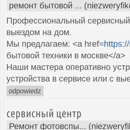
ремонт бытовой ... (niezweryfi
Профессиональный сервисный 
выездом на дом.
Мы предлагаем: <a href=
https:
бытовой техники в москве</a>
Наши мастера оперативно устр
устройства в сервисе или с вы
odpowiedz
сервисный центр
Ремонт фотовспы... (niezweryf