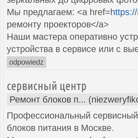
Мы предлагаем: <a href=
https:
ремонту проекторов</a>
Наши мастера оперативно устр
устройства в сервисе или с вы
odpowiedz
сервисный центр
Ремонт блоков п... (niezweryfi
Профессиональный сервисный 
блоков питания в Москве.