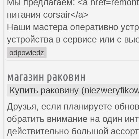
Мы предлагаем: <a href=remont-
питания corsair</a>
Наши мастера оперативно устр
устройства в сервисе или с вы
odpowiedz
магазин раковин
Купить раковину (niezweryfiko
Друзья, если планируете обнов
обратить внимание на один инт
действительно большой ассорт