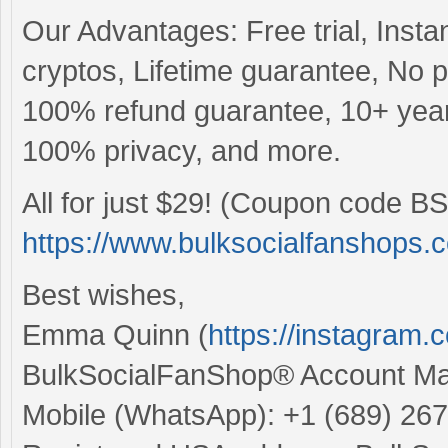
Our Advantages: Free trial, Insta
cryptos, Lifetime guarantee, No
100% refund guarantee, 10+ years
100% privacy, and more.
All for just $29! (Coupon code BS
https://www.bulksocialfanshops.
Best wishes,
Emma Quinn (
https://instagram
BulkSocialFanShop® Account M
Mobile (WhatsApp): +1 (689) 26