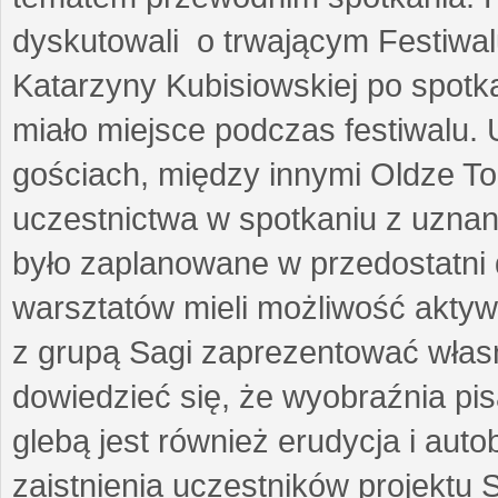
dyskutowali o trwającym Festiwal
Katarzyny Kubisiowskiej po spotk
miało miejsce podczas festiwalu. 
gościach, między innymi Oldze T
uczestnictwa w spotkaniu z uznaną
było zaplanowane w przedostatni 
warsztatów mieli możliwość aktyw
z grupą Sagi zaprezentować własne
dowiedzieć się, że wyobraźnia pisa
glebą jest również erudycja i auto
zaistnienia uczestników projektu 