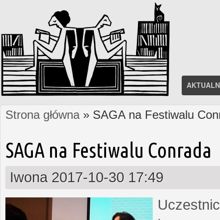
AKTUALN
Strona główna
» SAGA na Festiwalu Con
Jesteś tutaj
SAGA na Festiwalu Conrada
Iwona
2017-10-30 17:49
Uczestnic