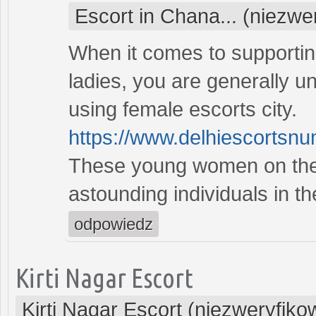
Escort in Chana... (niezwe
When it comes to supportin
ladies, you are generally u
using female escorts city.
https://www.delhiescortsn
These young women on the 
astounding individuals in th
odpowiedz
Kirti Nagar Escort
Kirti Nagar Escort (niezweryfik