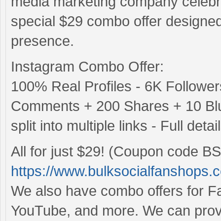
media marketing company celebra
special $29 combo offer designe
presence.
Instagram Combo Offer:
100% Real Profiles - 6K Followe
Comments + 200 Shares + 10 Blue
split into multiple links - Full det
All for just $29! (Coupon code BS
https://www.bulksocialfanshops.
We also have combo offers for Fac
YouTube, and more. We can provid