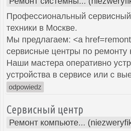
Ремонт системны... (niezweryf
Профессиональный сервисный 
техники в Москве.
Мы предлагаем: <a href=remont
сервисные центры по ремонту
Наши мастера оперативно устр
устройства в сервисе или с вы
odpowiedz
Сервисный центр
Ремонт компьюте... (niezweryf