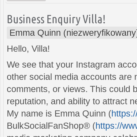
Business Enquiry Villa!
Emma Quinn (niezweryfikowany
Hello, Villa!
We see that your Instagram acco
other social media accounts are n
comments, or views. This could b
reputation, and ability to attract
My name is Emma Quinn (
https:
BulkSocialFanShop® (
https://w