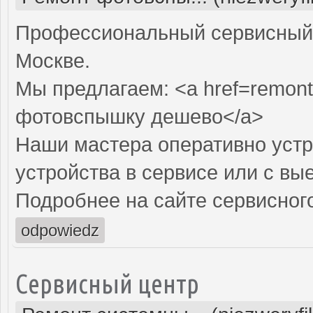
Профессиональный сервисный 
Москве.
Мы предлагаем: <a href=remont
фотовспышку дешево</a>
Наши мастера оперативно устр
устройства в сервисе или с вы
Подробнее на сайте сервисного
odpowiedz
Сервисный центр