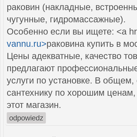
раковин (накладные, встроенны
чугунные, гидромассажные).
Особенно если вы ищете: <a hr
vannu.ru>
раковина купить в мо
Цены адекватные, качество тов
предлагают профессиональные 
услуги по установке. В общем,
сантехнику по хорошим ценам,
этот магазин.
odpowiedz