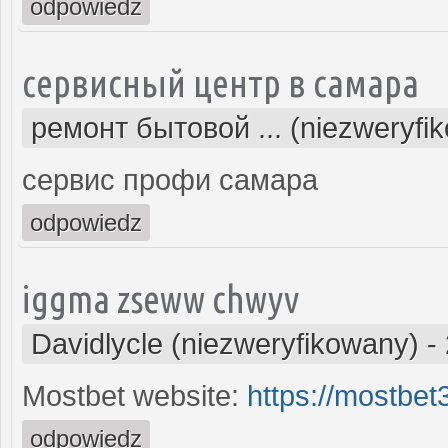
odpowiedz
сервисный центр в самара
ремонт бытовой ... (niezweryfi
сервис профи самара
odpowiedz
iggma zseww chwyv
Davidlycle (niezweryfikowany)
-
Mostbet website:
https://mostbe
odpowiedz