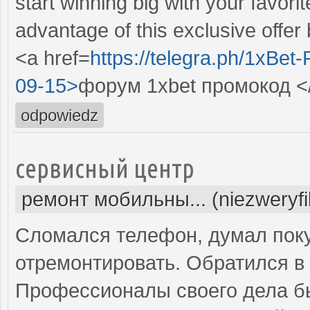
start winning big with your favor
advantage of this exclusive offer b
<a href=
https://telegra.ph/1xBe
09-15>
форум 1xbet промокод <
odpowiedz
сервисный центр
ремонт мобильны... (niezweryf
Сломался телефон, думал поку
отремонтировать. Обратился в 
Профессионалы своего дела б