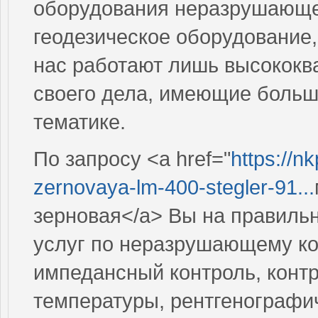
оборудования неразрушающег
геодезическое оборудование,
нас работают лишь высокок
своего дела, имеющие больш
тематике.
По запросу <a href="
https://n
zernovaya-lm-400-stegler-91...
зерновая</a> Вы на правиль
услуг по неразрушающему ко
импедансный контроль, контр
температуры, рентгенографи