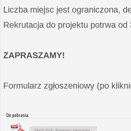
Liczba miejsc jest ograniczona, d
Rekrutacja do projektu potrwa od
ZAPRASZAMY!
Formularz zgłoszeniowy (po kliknię
Do pobrania:
SAGA 2018 - Formularz zgłoszenia