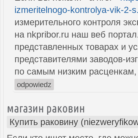
izmeritelnogo-kontrolya-vik-2-s.
измерительного контроля экс
на nkpribor.ru наш веб порта
представленных товарах и у
представителями заводов-из
по самым низким расценкам,
odpowiedz
магазин раковин
Купить раковину (niezweryfiko
Если кто ищет место, где можн