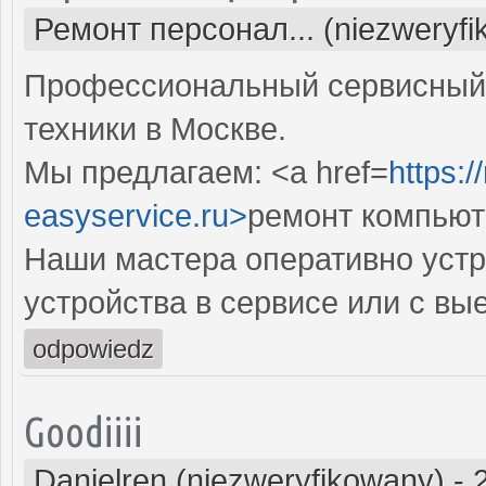
Ремонт персонал... (niezweryf
Профессиональный сервисный 
техники в Москве.
Мы предлагаем: <a href=
https:
easyservice.ru>
ремонт компьют
Наши мастера оперативно устр
устройства в сервисе или с вы
odpowiedz
Goodiiii
Danielren (niezweryfikowany)
-