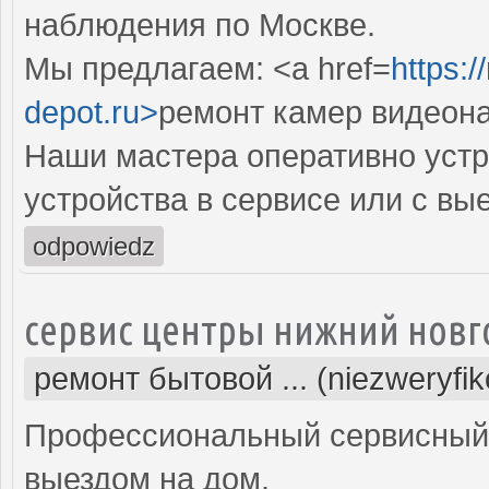
наблюдения по Москве.
Мы предлагаем: <a href=
https:
depot.ru>
ремонт камер видеон
Наши мастера оперативно устр
устройства в сервисе или с вы
odpowiedz
сервис центры нижний новг
ремонт бытовой ... (niezweryfi
Профессиональный сервисный 
выездом на дом.