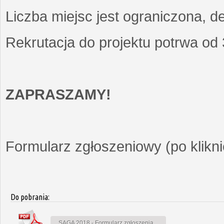
Liczba miejsc jest ograniczona, d
Rekrutacja do projektu potrwa od
ZAPRASZAMY!
Formularz zgłoszeniowy (po kliknię
Do pobrania:
SAGA 2018 - Formularz zgłoszenia