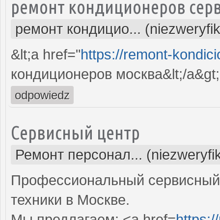
ремонт кондиционеров серв
ремонт кондицио... (niezweryfi
&lt;a href="
https://remont-kondici
кондиционеров москва&lt;/a&gt;
odpowiedz
Сервисный центр
Ремонт персонал... (niezweryf
Профессиональный сервисный 
техники в Москве.
Мы предлагаем: <a href=
https: