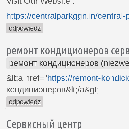
Visit Our Website :
https://centralparkggn.in/central-
odpowiedz
ремонт кондиционеров серв
ремонт кондиционеров (niezwe
&lt;a href="
https://remont-kondici
кондиционеров&lt;/a&gt;
odpowiedz
Сервисный центр