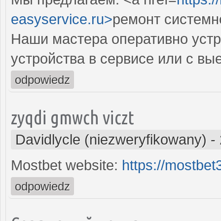
easyservice.ru>
ремонт системн
Наши мастера оперативно устр
устройства в сервисе или с вы
odpowiedz
zyqdi gmwch viczt
Davidlycle (niezweryfikowany)
-
Mostbet website:
https://mostbe
odpowiedz