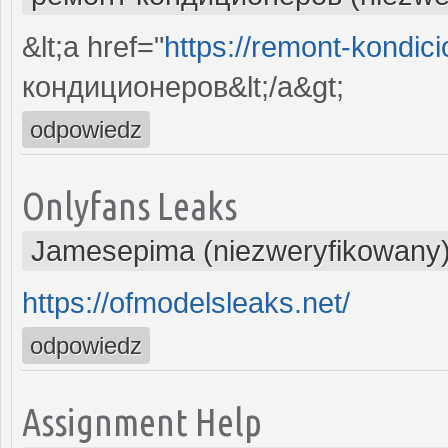
&lt;a href="
https://remont-kondici
кондиционеров&lt;/a&gt;
odpowiedz
Onlyfans Leaks
Jamesepima (niezweryfikowany
https://ofmodelsleaks.net/
odpowiedz
Assignment Help