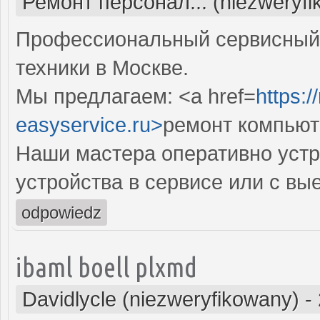
Ремонт персонал... (niezweryf
Профессиональный сервисный 
техники в Москве.
Мы предлагаем: <a href=
https:
easyservice.ru>
ремонт компьют
Наши мастера оперативно устр
устройства в сервисе или с вы
odpowiedz
ibaml boell plxmd
Davidlycle (niezweryfikowany)
-