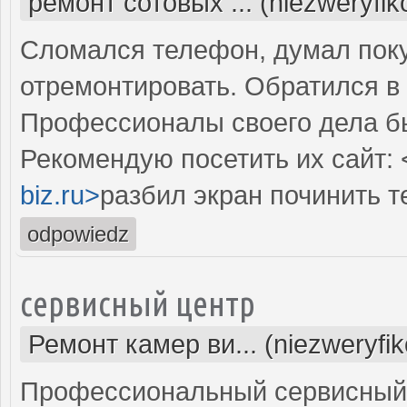
ремонт сотовых ... (niezweryfi
Сломался телефон, думал поку
отремонтировать. Обратился в 
Профессионалы своего дела б
Рекомендую посетить их сайт: 
biz.ru>
разбил экран починить 
odpowiedz
сервисный центр
Ремонт камер ви... (niezweryfi
Профессиональный сервисный 