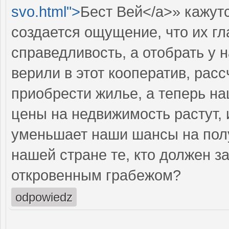
svo.html">
Бест Вей</a>» кажут
создается ощущение, что их гл
справедливость, а отобрать у 
верили в этот кооператив, рас
приобрести жилье, а теперь на
цены на недвижимость растут,
уменьшает наши шансы на полу
нашей стране те, кто должен 
откровенным грабежом?
odpowiedz