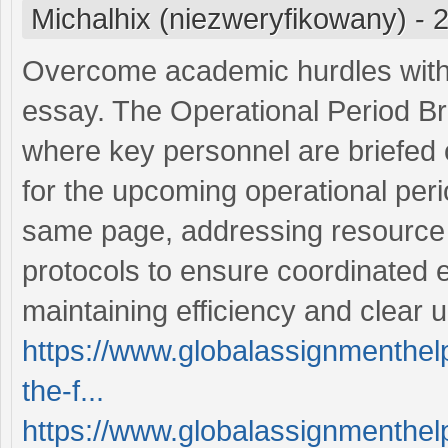
Michalhix (niezweryfikowany)
-
2
Overcome academic hurdles with 
essay. The Operational Period Br
where key personnel are briefed o
for the upcoming operational peri
same page, addressing resource 
protocols to ensure coordinated eff
maintaining efficiency and clear
https://www.globalassignmenthe
the-f...
https://www.globalassignmenthelp