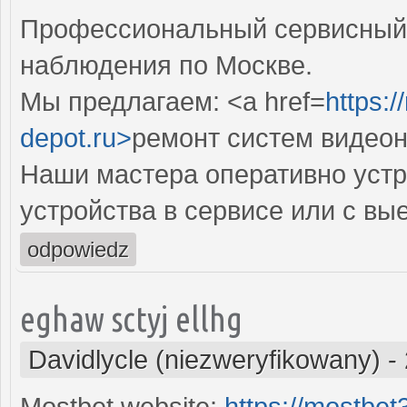
Профессиональный сервисный 
наблюдения по Москве.
Мы предлагаем: <a href=
https:
depot.ru>
ремонт систем видео
Наши мастера оперативно устр
устройства в сервисе или с вы
odpowiedz
eghaw sctyj ellhg
Davidlycle (niezweryfikowany)
-
Mostbet website:
https://mostbe