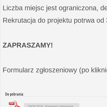
Liczba miejsc jest ograniczona, d
Rekrutacja do projektu potrwa od
ZAPRASZAMY!
Formularz zgłoszeniowy (po kliknię
Do pobrania:
SAGA 2018 - Formularz zgłoszenia