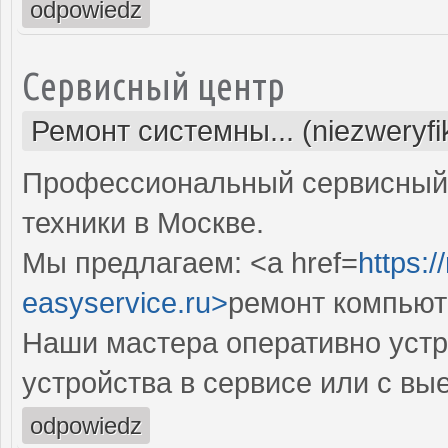
odpowiedz
Сервисный центр
Ремонт системны... (niezweryf
Профессиональный сервисный 
техники в Москве.
Мы предлагаем: <a href=
https:
easyservice.ru>
ремонт компьют
Наши мастера оперативно устр
устройства в сервисе или с вы
odpowiedz