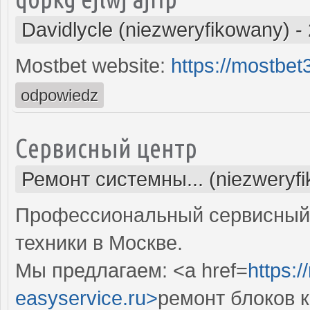
Davidlycle (niezweryfikowany)
-
Mostbet website:
https://mostbe
odpowiedz
Сервисный центр
Ремонт системны... (niezweryf
Профессиональный сервисный 
техники в Москве.
Мы предлагаем: <a href=
https:
easyservice.ru>
ремонт блоков 