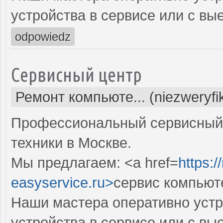
устройства в сервисе или с вы
odpowiedz
Сервисный центр
Ремонт компьюте... (niezweryf
Профессиональный сервисный 
техники в Москве.
Мы предлагаем: <a href=
https:
easyservice.ru>
сервис компьют
Наши мастера оперативно устр
устройства в сервисе или с вы