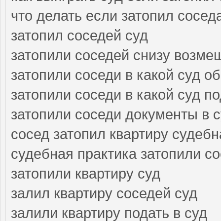
что делать если затопил сосед
затопил соседей суд
затопили соседей снизу возме
затопили соседи в какой суд о
затопили соседи в какой суд п
затопили соседи документы в 
сосед затопил квартиру судебн
судебная практика затопили с
затопили квартиру суд
залил квартиру соседей суд
залили квартиру подать в суд