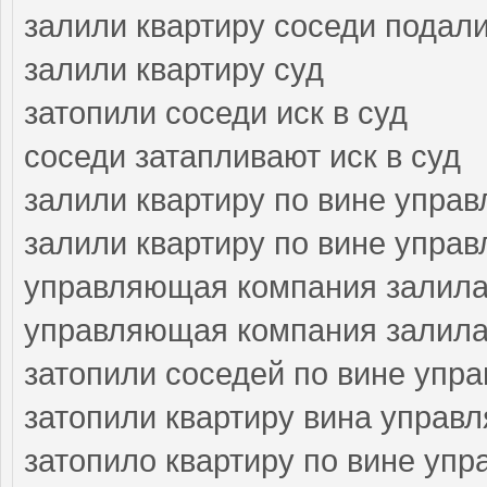
залили квартиру соседи подали
залили квартиру суд
затопили соседи иск в суд
соседи затапливают иск в суд
залили квартиру по вине упра
залили квартиру по вине упра
управляющая компания залила
управляющая компания залила 
затопили соседей по вине упр
затопили квартиру вина управ
затопило квартиру по вине уп