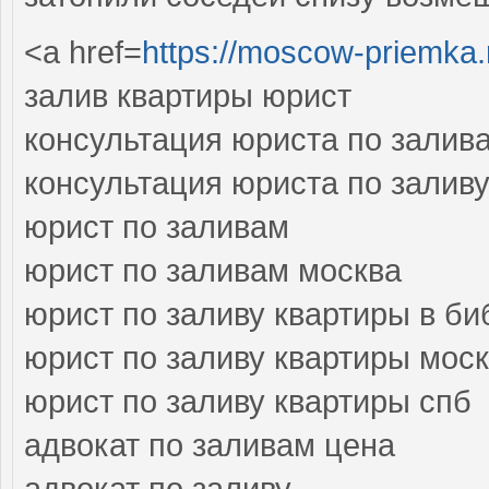
<a href=
https://moscow-priemka.
залив квартиры юрист
консультация юриста по залив
консультация юриста по залив
юрист по заливам
юрист по заливам москва
юрист по заливу квартиры в би
юрист по заливу квартиры мос
юрист по заливу квартиры спб
адвокат по заливам цена
адвокат по заливу