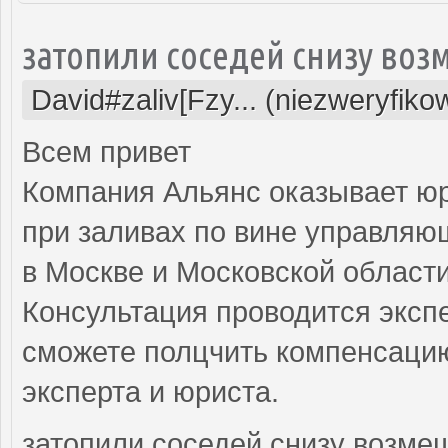
затопили соседей снизу воз
David#zaliv[Fzy... (niezweryfiko
Всем привет
Компания Альянс оказывает ю
при заливах по вине управляю
в Москве и Московской области
Консультация проводится экспе
сможете полцчить компенсацию
эксперта и юриста.
затопили соседей снизу возме