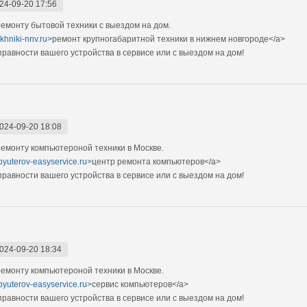
24-09-20 17:56
монту бытовой техники с выездом на дом.
ekhniki-nnv.ru>
ремонт крупногабаритной техники в нижнем новгороде</a>
авности вашего устройства в сервисе или с выездом на дом!
024-09-20 18:08
емонту компьютероной техники в Москве.
pyuterov-easyservice.ru>
центр ремонта компьютеров</a>
авности вашего устройства в сервисе или с выездом на дом!
024-09-20 18:34
емонту компьютероной техники в Москве.
pyuterov-easyservice.ru>
сервис компьютеров</a>
авности вашего устройства в сервисе или с выездом на дом!