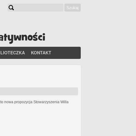
Szukaj
Formularz wyszukiwania
BLIOTECZKA
KONTAKT
h
to nowa propozycja Stowarzyszenia Willa