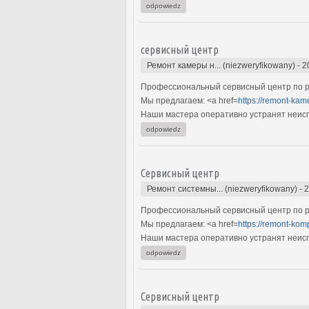
odpowiedz
сервисный центр
Ремонт камеры н... (niezweryfikowany)
-
2
Профессиональный сервисный центр по р
Мы предлагаем: <a href=
https://remont-ka
Наши мастера оперативно устранят неиспр
odpowiedz
Сервисный центр
Ремонт системны... (niezweryfikowany)
-
2
Профессиональный сервисный центр по р
Мы предлагаем: <a href=
https://remont-kom
Наши мастера оперативно устранят неиспр
odpowiedz
Сервисный центр