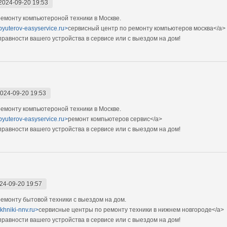
2024-09-20 19:53
емонту компьютероной техники в Москве.
pyuterov-easyservice.ru>
сервисный центр по ремонту компьютеров москва</a>
авности вашего устройства в сервисе или с выездом на дом!
024-09-20 19:53
емонту компьютероной техники в Москве.
pyuterov-easyservice.ru>
ремонт компьютеров сервис</a>
авности вашего устройства в сервисе или с выездом на дом!
24-09-20 19:57
монту бытовой техники с выездом на дом.
ekhniki-nnv.ru>
сервисные центры по ремонту техники в нижнем новгороде</a>
авности вашего устройства в сервисе или с выездом на дом!