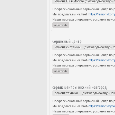
Ремонт ПК в Москве (niezweryfikowany)
-
Профессиональный сервисный центр по р
Мы предлагаем: <a href=
https://remont-kom
Наши мастера оперативно устранят неиспр
odpowiedz
Сервисный центр
Ремонт системны... (niezweryfikowany)
-
2
Профессиональный сервисный центр по р
Мы предлагаем: <a href=
https://remont-kom
Наши мастера оперативно устранят неиспр
odpowiedz
сервис центры нижний новгород
ремонт техники ... (niezweryfikowany)
-
20
Профессиональный сервисный центр по ре
Мы предлагаем: <a href=
https://remont-bytt
Наши мастера оперативно устранят неиспр