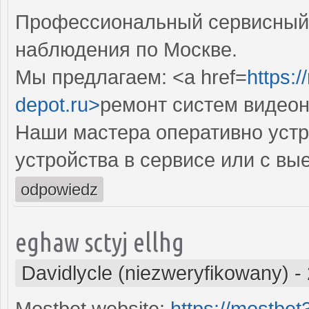
Профессиональный сервисный 
наблюдения по Москве.
Мы предлагаем: <a href=
https:
depot.ru>
ремонт систем видео
Наши мастера оперативно устр
устройства в сервисе или с вы
odpowiedz
eghaw sctyj ellhg
Davidlycle (niezweryfikowany)
-
Mostbet website:
https://mostbe