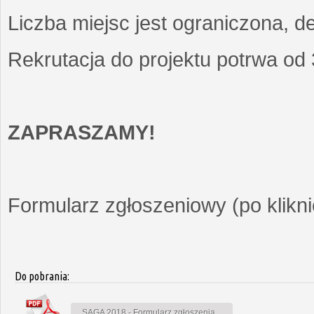
Liczba miejsc jest ograniczona, d
Rekrutacja do projektu potrwa od
ZAPRASZAMY!
Formularz zgłoszeniowy (po kliknię
Do pobrania:
SAGA 2018 - Formularz zgłoszenia