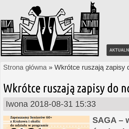
AKTUALN
Strona główna
» Wkrótce ruszają zapisy
Jesteś tutaj
Wkrótce ruszają zapisy do 
Iwona
2018-08-31 15:33
SAGA – w