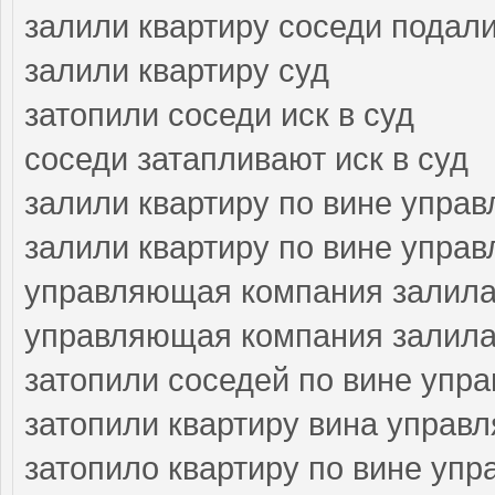
залили квартиру соседи подали
залили квартиру суд
затопили соседи иск в суд
соседи затапливают иск в суд
залили квартиру по вине упра
залили квартиру по вине упра
управляющая компания залила
управляющая компания залила 
затопили соседей по вине упр
затопили квартиру вина управ
затопило квартиру по вине уп