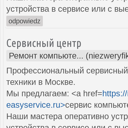
устройства в сервисе или с вы
odpowiedz
Сервисный центр
Ремонт компьюте... (niezweryf
Профессиональный сервисный 
техники в Москве.
Мы предлагаем: <a href=
https:
easyservice.ru>
сервис компьют
Наши мастера оперативно устр
устройства в сервисе или с вы