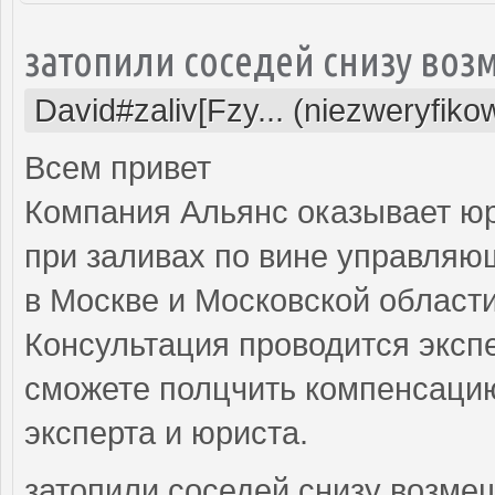
затопили соседей снизу воз
David#zaliv[Fzy... (niezweryfiko
Всем привет
Компания Альянс оказывает ю
при заливах по вине управляю
в Москве и Московской области
Консультация проводится экспе
сможете полцчить компенсацию
эксперта и юриста.
затопили соседей снизу возме