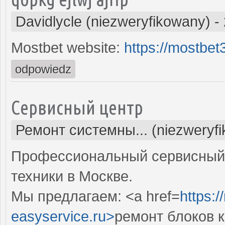
Davidlycle (niezweryfikowany)
-
Mostbet website:
https://mostbe
odpowiedz
Сервисный центр
Ремонт системны... (niezweryf
Профессиональный сервисный 
техники в Москве.
Мы предлагаем: <a href=
https:
easyservice.ru>
ремонт блоков 