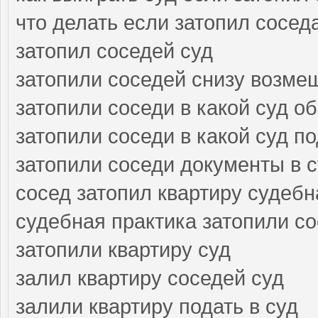
что делать если затопил сосед
затопил соседей суд
затопили соседей снизу возме
затопили соседи в какой суд о
затопили соседи в какой суд п
затопили соседи документы в 
сосед затопил квартиру судебн
судебная практика затопили с
затопили квартиру суд
залил квартиру соседей суд
залили квартиру подать в суд