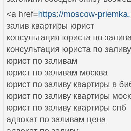
<a href=
https://moscow-priemka.
залив квартиры юрист
консультация юриста по залив
консультация юриста по залив
юрист по заливам
юрист по заливам москва
юрист по заливу квартиры в би
юрист по заливу квартиры мос
юрист по заливу квартиры спб
адвокат по заливам цена
адвокат по заливу