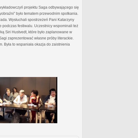
 wykładowczyń projektu Saga odbywającego się
 wyobraźni” było tematem przewodnim spotkania.
ada. Wysłuchali spostrzeżeń Pani Katarzyny
e podczas festiwalu. Uczestnicy wspominali też
ą Siri Hustvedt, które było zaplanowane w
Sagi zaprezentować własne próby literackie.
m. Była to wspaniała okazja do zaistnienia