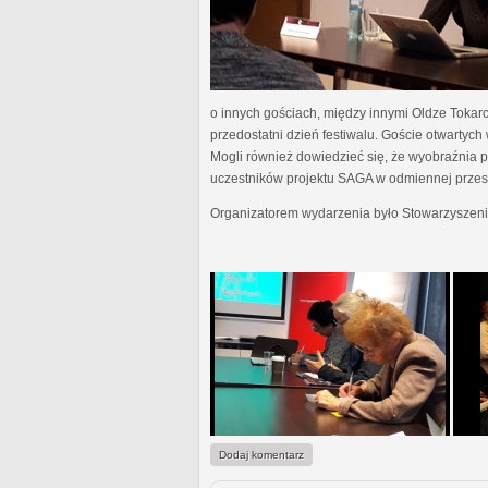
o innych gościach, między innymi Oldze Tokar
przedostatni dzień festiwalu. Goście otwartyc
Mogli również dowiedzieć się, że wyobraźnia pis
uczestników projektu SAGA w odmiennej przestr
Organizatorem wydarzenia było Stowarzyszeni
Dodaj komentarz