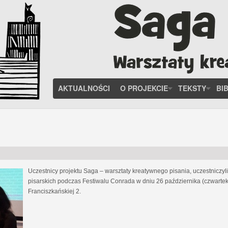
AKTUALNOŚCI
O PROJEKCIE
TEKSTY
BI
Uczestnicy projektu Saga – warsztaty kreatywnego pisania, uczestniczy
pisarskich podczas Festiwalu Conrada w dniu 26 października (czwartek
Franciszkańskiej 2.