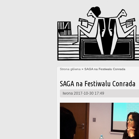
Strona główna
» SAGA na Festiwalu Conrada
Jesteś tutaj
SAGA na Festiwalu Conrada
Iwona
2017-10-30 17:49