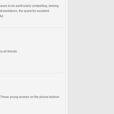
ppears to be particularly compelling, delving
ssertations, the quest for excellent
ul.
y all friends.
er. These young women on the phone believe