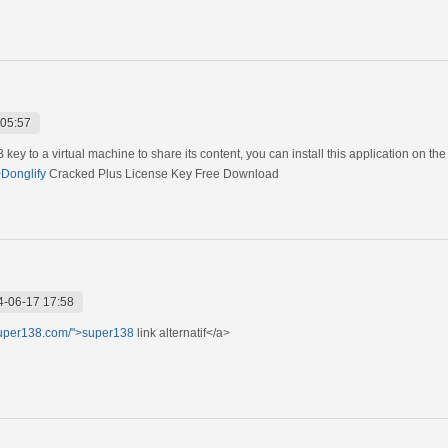
 05:57
key to a virtual machine to share its content, you can install this application on t
>Donglify
Cracked Plus License Key Free Download
4-06-17 17:58
super138.com/">super138
link alternatif</a>