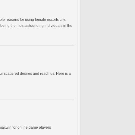
le reasons for using female escorts city.
eing the most astounding individuals in the
your scattered desires and reach us. Here is a
 maxwin for online game players