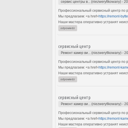
сервис центры в... (niezweryfikowany)
-
20
Профессиональный сервисный центр по ре
Мы предлагаем: <a href=
https://remont-bytt
Наши мастера оперативно устранят неиспр
odpowiedz
сервисный центр
Ремонт камер ви... (niezweryfikowany)
-
20
Профессиональный сервисный центр по р
Мы предлагаем: <a href=
https://remont-ka
Наши мастера оперативно устранят неиспр
odpowiedz
сервисный центр
Ремонт камер ви... (niezweryfikowany)
-
20
Профессиональный сервисный центр по р
Мы предлагаем: <a href=
https://remont-ka
Наши мастера оперативно устранят неиспр