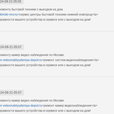
24-09-21 05:05
монту бытовой техники с выездом на дом.
ekhniki-nnv.ru>
сервис центры бытовой техники нижний новгород</a>
авности вашего устройства в сервисе или с выездом на дом!
24-09-21 05:07
емонту камер видео наблюдения по Москве.
mer-videonablyudeniya-depot.ru>
ремонт систем видеонаблюдения</a>
авности вашего устройства в сервисе или с выездом на дом!
24-09-21 05:07
емонту камер видео наблюдения по Москве.
mer-videonablyudeniya-depot.ru>
ремонт камер видеонаблюдения</a>
авности вашего устройства в сервисе или с выездом на дом!