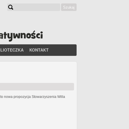
Szukaj
Formularz wyszukiwania
BLIOTECZKA
KONTAKT
h
to nowa propozycja Stowarzyszenia Willa