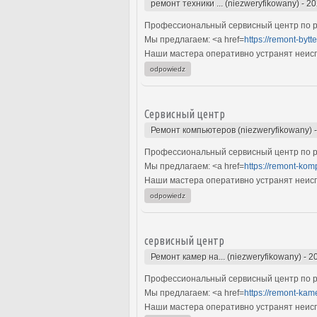
ремонт техники ... (niezweryfikowany)
-
20
Профессиональный сервисный центр по ре
Мы предлагаем: <a href=
https://remont-bytt
Наши мастера оперативно устранят неиспр
odpowiedz
Сервисный центр
Ремонт компьютеров (niezweryfikowany)
Профессиональный сервисный центр по р
Мы предлагаем: <a href=
https://remont-kom
Наши мастера оперативно устранят неиспр
odpowiedz
сервисный центр
Ремонт камер на... (niezweryfikowany)
-
2
Профессиональный сервисный центр по р
Мы предлагаем: <a href=
https://remont-ka
Наши мастера оперативно устранят неиспр