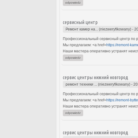
odpowiedz
сервисный центр
Ремонт камер на... (niezweryfikowany)
-
2
Профессиональный сервисный центр по р
Мы предлагаем: <a href=
https://remont-ka
Наши мастера оперативно устранят неиспр
odpowiedz
сервис центры нижний новгород
ремонт техники ... (niezweryfikowany)
-
20
Профессиональный сервисный центр по ре
Мы предлагаем: <a href=
https://remont-bytt
Наши мастера оперативно устранят неиспр
odpowiedz
сервис центры нижний новгород