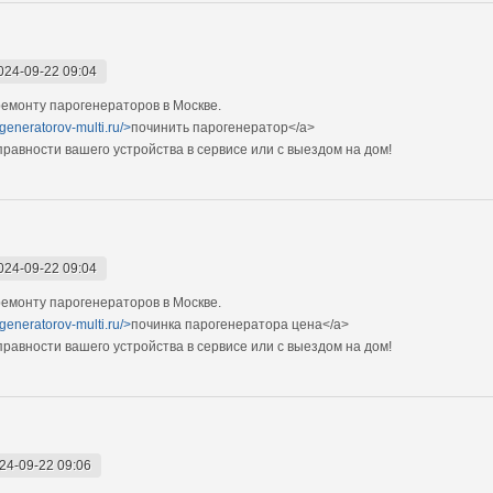
024-09-22 09:04
емонту парогенераторов в Москве.
generatorov-multi.ru/>
починить парогенератор</a>
авности вашего устройства в сервисе или с выездом на дом!
024-09-22 09:04
емонту парогенераторов в Москве.
generatorov-multi.ru/>
починка парогенератора цена</a>
авности вашего устройства в сервисе или с выездом на дом!
24-09-22 09:06