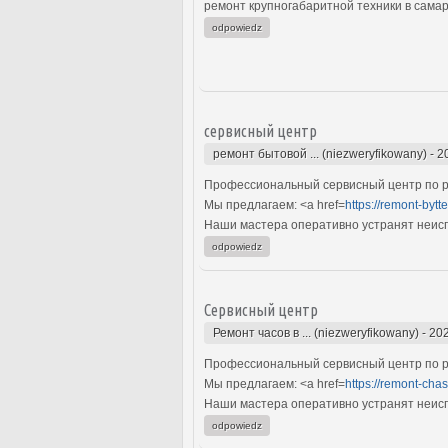
ремонт крупногабаритной техники в самар
odpowiedz
сервисный центр
ремонт бытовой ... (niezweryfikowany)
-
2
Профессиональный сервисный центр по ре
Мы предлагаем: <a href=
https://remont-bytt
Наши мастера оперативно устранят неиспр
odpowiedz
Сервисный центр
Ремонт часов в ... (niezweryfikowany)
-
202
Профессиональный сервисный центр по ре
Мы предлагаем: <a href=
https://remont-chas
Наши мастера оперативно устранят неиспр
odpowiedz