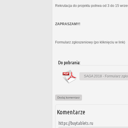
Rekrutacja do projektu potrwa od 3 do 15 wrz
ZAPRASZAMY!
Formularz zgłoszeniowy (po kliknięciu w link)
Do pobrania:
SAGA 2018 - Formularz zgł
Dodaj komentarz
Komentarze
https://buytablets.ru