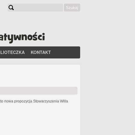
Szukaj
Formularz wyszukiwania
BLIOTECZKA
KONTAKT
h
to nowa propozycja Stowarzyszenia Willa