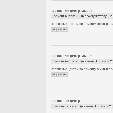
сервисный центр самаре
ремонт бытовой ... (niezweryfikowany)
-
2
сервисные центры по ремонту техники в с
odpowiedz
сервисный центр самаре
ремонт бытовой ... (niezweryfikowany)
-
2
сервисные центры по ремонту техники в с
odpowiedz
сервисный центр
ремонт техники ... (niezweryfikowany)
-
20