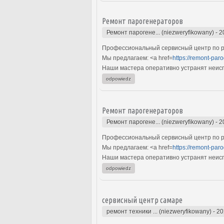
Ремонт парогенераторов
Ремонт парогене... (niezweryfikowany)
-
2
Профессиональный сервисный центр по р
Мы предлагаем: <a href=
https://remont-paro
Наши мастера оперативно устранят неиспр
odpowiedz
Ремонт парогенераторов
Ремонт парогене... (niezweryfikowany)
-
2
Профессиональный сервисный центр по р
Мы предлагаем: <a href=
https://remont-paro
Наши мастера оперативно устранят неиспр
odpowiedz
сервисный центр самаре
ремонт техники ... (niezweryfikowany)
-
20