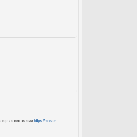
иаторы с вентилями
https://master-