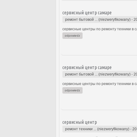
сервисный центр самаре
ремонт бытовой ... (niezweryfikowany)
-
2
сервисные центры по ремонту техники в с
odpowiedz
сервисный центр самаре
ремонт бытовой ... (niezweryfikowany)
-
2
сервисные центры по ремонту техники в с
odpowiedz
сервисный центр
ремонт техники ... (niezweryfikowany)
-
20