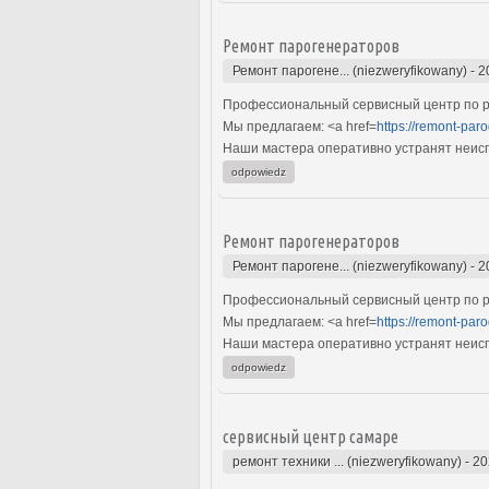
Ремонт парогенераторов
Ремонт парогене... (niezweryfikowany)
-
2
Профессиональный сервисный центр по р
Мы предлагаем: <a href=
https://remont-paro
Наши мастера оперативно устранят неиспр
odpowiedz
Ремонт парогенераторов
Ремонт парогене... (niezweryfikowany)
-
2
Профессиональный сервисный центр по р
Мы предлагаем: <a href=
https://remont-paro
Наши мастера оперативно устранят неиспр
odpowiedz
сервисный центр самаре
ремонт техники ... (niezweryfikowany)
-
20