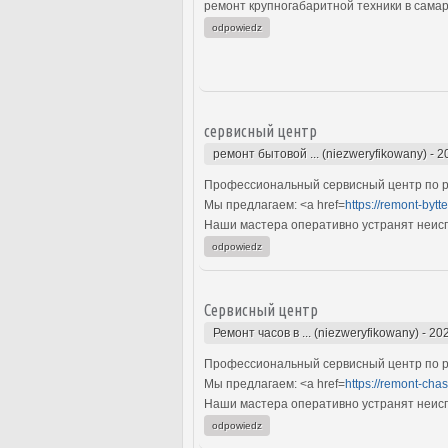
ремонт крупногабаритной техники в самар
odpowiedz
сервисный центр
ремонт бытовой ... (niezweryfikowany)
-
2
Профессиональный сервисный центр по ре
Мы предлагаем: <a href=
https://remont-bytt
Наши мастера оперативно устранят неиспр
odpowiedz
Сервисный центр
Ремонт часов в ... (niezweryfikowany)
-
202
Профессиональный сервисный центр по ре
Мы предлагаем: <a href=
https://remont-chas
Наши мастера оперативно устранят неиспр
odpowiedz