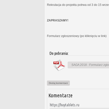
Rekrutacja do projektu potrwa od 3 do 15 wrz
ZAPRASZAMY!
Formularz zgłoszeniowy (po kliknięciu w link)
Do pobrania:
SAGA 2018 - Formularz zgł
Dodaj komentarz
Komentarze
https://buytablets.ru