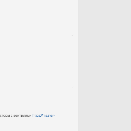
иаторы с вентилями
https://master-