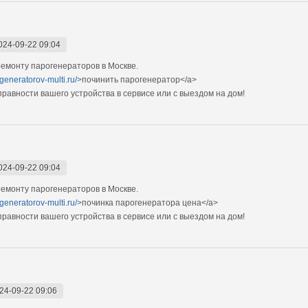
024-09-22 09:04
емонту парогенераторов в Москве.
generatorov-multi.ru/>
починить парогенератор</a>
авности вашего устройства в сервисе или с выездом на дом!
024-09-22 09:04
емонту парогенераторов в Москве.
generatorov-multi.ru/>
починка парогенератора цена</a>
авности вашего устройства в сервисе или с выездом на дом!
24-09-22 09:06