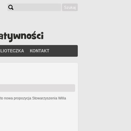
Szukaj
Formularz wyszukiwania
BLIOTECZKA
KONTAKT
h
to nowa propozycja Stowarzyszenia Willa