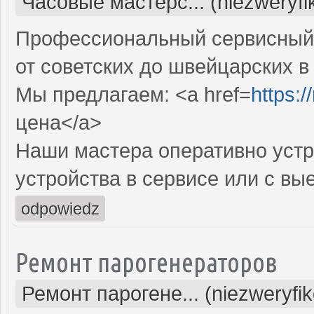
Часовые мастерс... (niezweryf
Профессиональный сервисный 
от советских до швейцарских в
Мы предлагаем: <a href=
https:
цена</a>
Наши мастера оперативно устр
устройства в сервисе или с вы
odpowiedz
Ремонт парогенераторов
Ремонт парогене... (niezweryfi