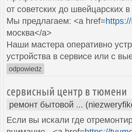
от советских до швейцарских в
Мы предлагаем: <a href=
https:
москва</a>
Наши мастера оперативно устр
устройства в сервисе или с вы
odpowiedz
сервисный центр в тюмени
ремонт бытовой ... (niezweryfi
Если вы искали где отремонтир
внимание - <a href=
https://tyum