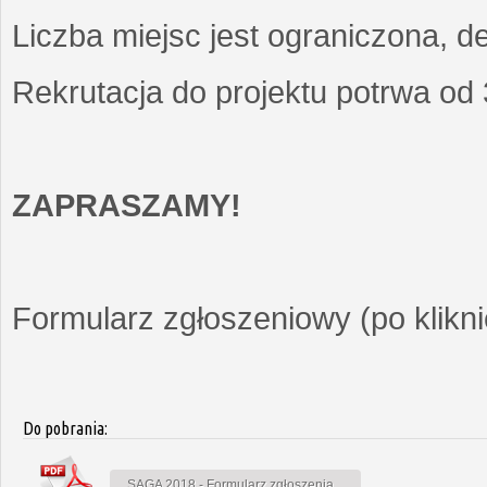
Liczba miejsc jest ograniczona, d
Rekrutacja do projektu potrwa od
ZAPRASZAMY!
Formularz zgłoszeniowy (po kliknię
Do pobrania:
SAGA 2018 - Formularz zgłoszenia