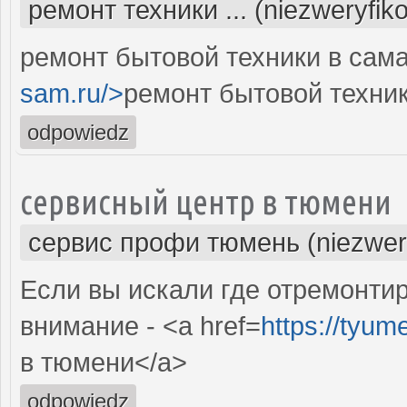
ремонт техники ... (niezweryfik
ремонт бытовой техники в сама
sam.ru/>
ремонт бытовой техник
odpowiedz
сервисный центр в тюмени
сервис профи тюмень (niezwer
Если вы искали где отремонтир
внимание - <a href=
https://tyum
в тюмени</a>
odpowiedz