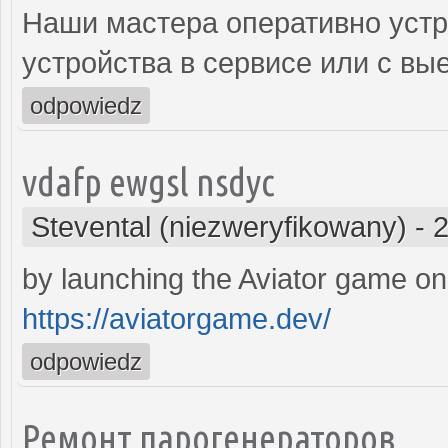
Наши мастера оперативно устр
устройства в сервисе или с вы
odpowiedz
vdafp ewgsl nsdyc
Stevental (niezweryfikowany)
-
2
by launching the Aviator game on
https://aviatorgame.dev/
odpowiedz
Ремонт парогенераторов