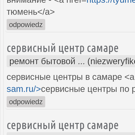
тюмень</a>
odpowiedz
сервисный центр самаре
ремонт бытовой ... (niezweryfi
сервисные центры в самаре <a 
sam.ru/>
сервисные центры по р
odpowiedz
сервисный центр самаре