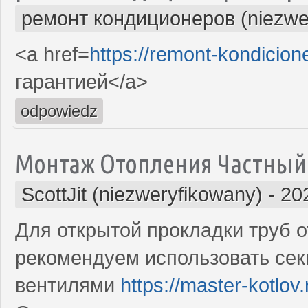
ремонт кондиционеров (niezwe
<a href=
https://remont-kondicion
гарантией</a>
odpowiedz
Монтаж Отопления Частный
ScottJit (niezweryfikowany)
-
20
Для открытой прокладки труб 
рекомендуем использовать се
вентилями
https://master-kotlov