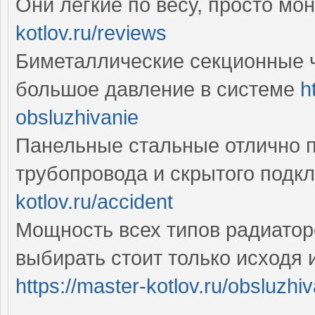
Они легкие по весу, просто мо
kotlov.ru/reviews
Биметаллические секционные ч
большое давление в системе
h
obsluzhivanie
Панельные стальные отлично п
трубопровода и скрытого подк
kotlov.ru/accident
Мощность всех типов радиатор
выбирать стоит только исходя 
https://master-kotlov.ru/obsluzhiv