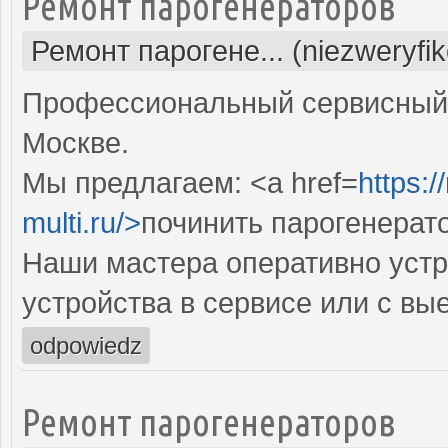
Ремонт парогенераторов
Ремонт парогене... (niezweryfi
Профессиональный сервисный 
Москве.
Мы предлагаем: <a href=
https:
multi.ru/>
починить парогенерат
Наши мастера оперативно устр
устройства в сервисе или с вы
odpowiedz
Ремонт парогенераторов