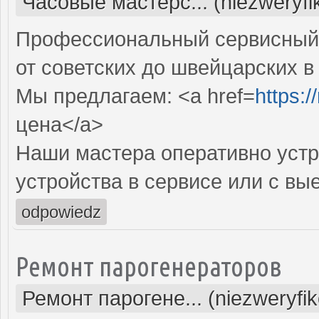
Часовые мастерс... (niezweryf
Профессиональный сервисный 
от советских до швейцарских в
Мы предлагаем: <a href=
https:
цена</a>
Наши мастера оперативно устр
устройства в сервисе или с вы
odpowiedz
Ремонт парогенераторов
Ремонт парогене... (niezweryfi