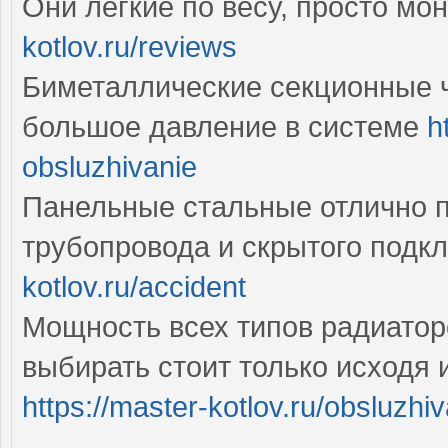
Они легкие по весу, просто мо
kotlov.ru/reviews
Биметаллические секционные ч
большое давление в системе
h
obsluzhivanie
Панельные стальные отлично п
трубопровода и скрытого подк
kotlov.ru/accident
Мощность всех типов радиатор
выбирать стоит только исходя 
https://master-kotlov.ru/obsluzhiv