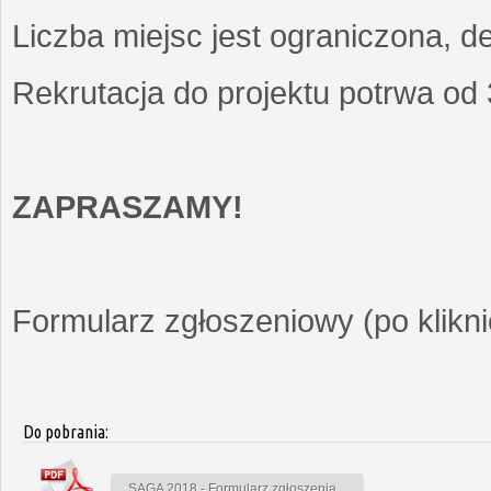
Liczba miejsc jest ograniczona, d
Rekrutacja do projektu potrwa od
ZAPRASZAMY!
Formularz zgłoszeniowy (po kliknię
Do pobrania:
SAGA 2018 - Formularz zgłoszenia