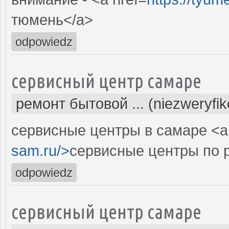
тюмень</a>
odpowiedz
сервисный центр самаре
ремонт бытовой ... (niezweryfi
сервисные центры в самаре <a 
sam.ru/>
сервисные центры по р
odpowiedz
сервисный центр самаре