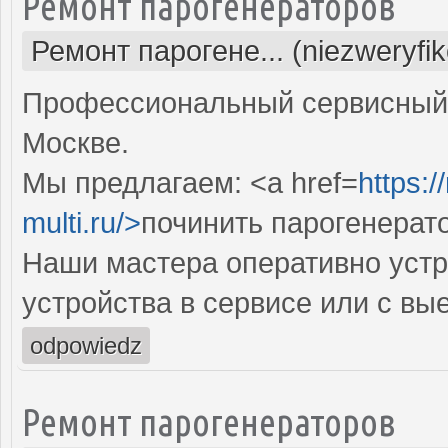
Ремонт парогенераторов
Ремонт парогене... (niezweryfi
Профессиональный сервисный 
Москве.
Мы предлагаем: <a href=
https:
multi.ru/>
починить парогенерат
Наши мастера оперативно устр
устройства в сервисе или с вы
odpowiedz
Ремонт парогенераторов