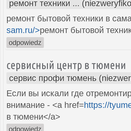
ремонт техники ... (niezweryfik
ремонт бытовой техники в сама
sam.ru/>
ремонт бытовой техник
odpowiedz
сервисный центр в тюмени
сервис профи тюмень (niezwer
Если вы искали где отремонтир
внимание - <a href=
https://tyum
в тюмени</a>
odpowiedz