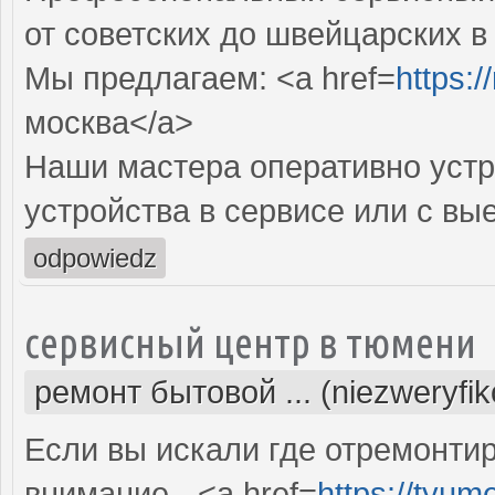
от советских до швейцарских в
Мы предлагаем: <a href=
https:
москва</a>
Наши мастера оперативно устр
устройства в сервисе или с вы
odpowiedz
сервисный центр в тюмени
ремонт бытовой ... (niezweryfi
Если вы искали где отремонтир
внимание - <a href=
https://tyum