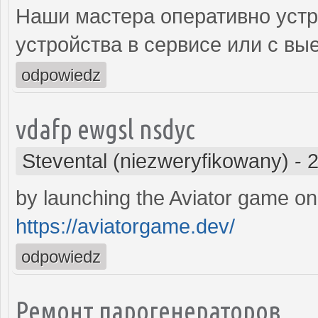
Наши мастера оперативно устр
устройства в сервисе или с вы
odpowiedz
vdafp ewgsl nsdyc
Stevental (niezweryfikowany)
-
2
by launching the Aviator game on
https://aviatorgame.dev/
odpowiedz
Ремонт парогенераторов