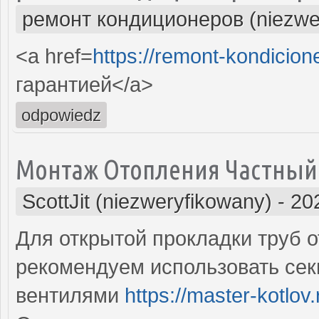
ремонт кондиционеров (niezwe
<a href=
https://remont-kondicion
гарантией</a>
odpowiedz
Монтаж Отопления Частный
ScottJit (niezweryfikowany)
-
20
Для открытой прокладки труб 
рекомендуем использовать се
вентилями
https://master-kotlov