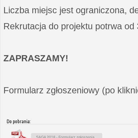
Liczba miejsc jest ograniczona, d
Rekrutacja do projektu potrwa od
ZAPRASZAMY!
Formularz zgłoszeniowy (po kliknię
Do pobrania:
SAGA 2018 - Formularz zgłoszenia