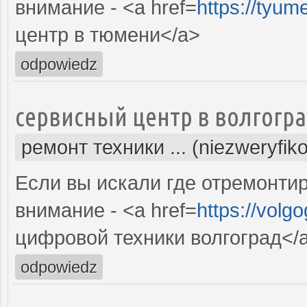
внимание - <a href=
https://tyum
центр в тюмени</a>
odpowiedz
сервисный центр в волгогр
ремонт техники ... (niezweryfik
Если вы искали где отремонтир
внимание - <a href=
https://volg
цифровой техники волгоград</
odpowiedz