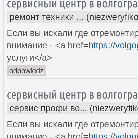
сервисный центр в волгогр
ремонт техники ... (niezweryfik
Если вы искали где отремонтир
внимание - <a href=
https://volg
услуги</a>
odpowiedz
сервисный центр в волгогр
сервис профи во... (niezweryfi
Если вы искали где отремонтир
внимание - <a href=
https://volg