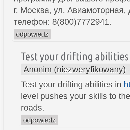
г. Москва, ул. Авиамоторная, 
телефон: 8(800)7772941.
odpowiedz
Test your drifting abilities
Anonim (niezweryfikowany)
Test your drifting abilities in
h
level pushes your skills to th
roads.
odpowiedz