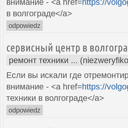
внимание - <a href=
https://volg
в волгограде</a>
odpowiedz
сервисный центр в волгогр
ремонт техники ... (niezweryfik
Если вы искали где отремонтир
внимание - <a href=
https://volg
техники в волгограде</a>
odpowiedz