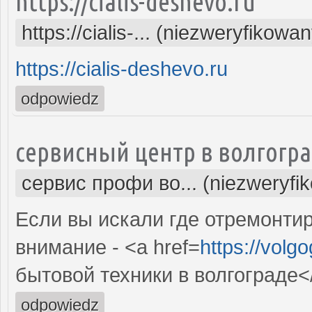
https://cialis-deshevo.ru
https://cialis-... (niezweryfikowa
https://cialis-deshevo.ru
odpowiedz
сервисный центр в волгогр
сервис профи во... (niezweryfi
Если вы искали где отремонтир
внимание - <a href=
https://volg
бытовой техники в волгограде<
odpowiedz