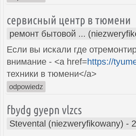
сервисный центр в тюмени
ремонт бытовой ... (niezweryfi
Если вы искали где отремонтир
внимание - <a href=
https://tyum
техники в тюмени</a>
odpowiedz
fbydg gyepn vlzcs
Stevental (niezweryfikowany)
-
2