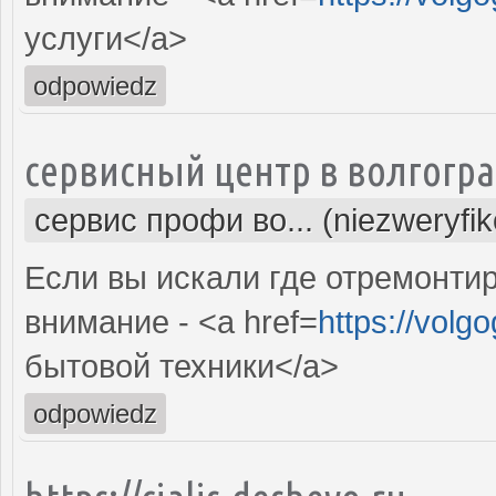
услуги</a>
odpowiedz
сервисный центр в волгогр
сервис профи во... (niezweryfi
Если вы искали где отремонтир
внимание - <a href=
https://volg
бытовой техники</a>
odpowiedz