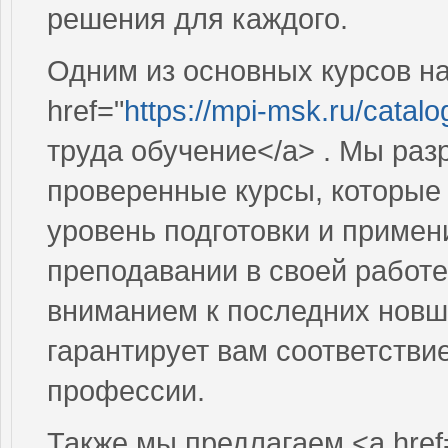
решения для каждого.
Одним из основных курсов н
href="
https://mpi-msk.ru/catal
труда обучение</a> . Мы ра
проверенные курсы, которые
уровень подготовки и приме
преподавании в своей работе
вниманием к последних новше
гарантирует вам соответств
профессии.
Также мы предлагаем <a href