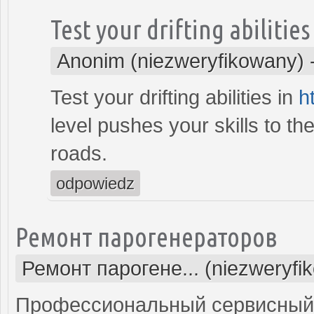
Test your drifting abilities
Anonim (niezweryfikowany)
Test your drifting abilities in
h
level pushes your skills to th
roads.
odpowiedz
Ремонт парогенераторов
Ремонт парогене... (niezweryfi
Профессиональный сервисный 