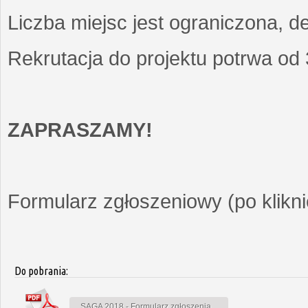
Liczba miejsc jest ograniczona, d
Rekrutacja do projektu potrwa od
ZAPRASZAMY!
Formularz zgłoszeniowy (po kliknię
Do pobrania:
SAGA 2018 - Formularz zgłoszenia