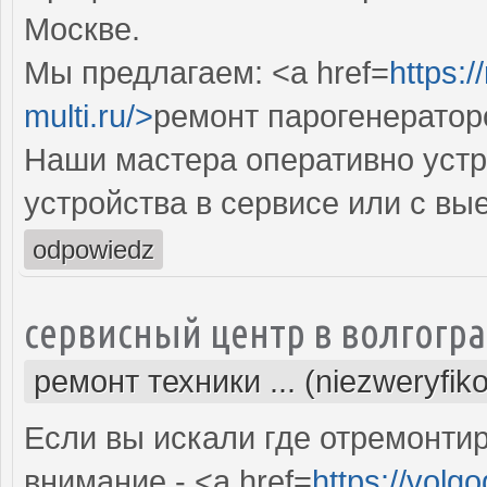
Москве.
Мы предлагаем: <a href=
https:
multi.ru/>
ремонт парогенератор
Наши мастера оперативно устр
устройства в сервисе или с вы
odpowiedz
сервисный центр в волгогр
ремонт техники ... (niezweryfik
Если вы искали где отремонтир
внимание - <a href=
https://volg