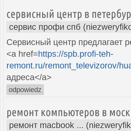
сервисный центр в петербур
сервис профи спб (niezweryfik
Сервисный центр предлагает р
<a href=
https://spb.profi-teh-
remont.ru/remont_televizorov/hu
адреса</a>
odpowiedz
ремонт компьютеров в моск
ремонт macbook ... (niezweryfi