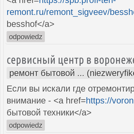
remont.ru/remont_sigveev/bessh
besshof</a>
odpowiedz
сервисный центр в воронеж
ремонт бытовой ... (niezweryfi
Если вы искали где отремонтир
внимание - <a href=
https://voro
бытовой техники</a>
odpowiedz