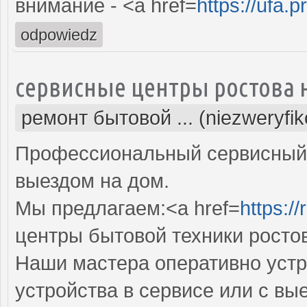
внимание - <a href=
https://ufa.p
odpowiedz
сервисные центры ростова 
ремонт бытовой ... (niezweryfi
Профессиональный сервисный 
выездом на дом.
Мы предлагаем:<a href=
https:/
центры бытовой техники ростов
Наши мастера оперативно устр
устройства в сервисе или с вы