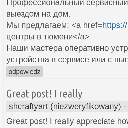
Профессиональный сервисный 
выездом на дом.
Мы предлагаем: <a href=
https:/
центры в тюмени</a>
Наши мастера оперативно устр
устройства в сервисе или с вы
odpowiedz
Great post! I really
shcraftyart (niezweryfikowany)
Great post! I really appreciate h