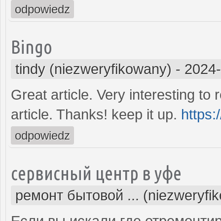
odpowiedz
Bingo
tindy (niezweryfikowany)
-
2024-
Great article. Very interesting to
article. Thanks! keep it up.
https:
odpowiedz
сервисный центр в уфе
ремонт бытовой ... (niezweryfi
Если вы искали где отремонтир