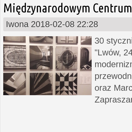
Międzynarodowym Centrum 
Iwona
2018-02-08 22:28
30 styczn
"Lwów, 24
moderniz
przewodn
oraz Marc
Zapraszam