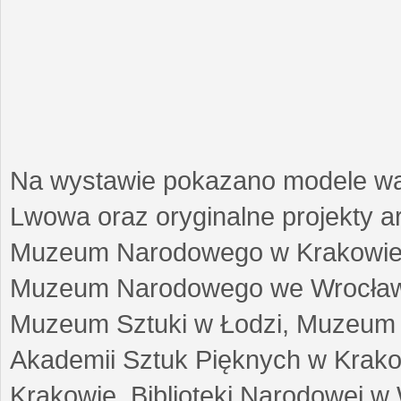
Na wystawie pokazano modele w
Lwowa oraz oryginalne projekty arc
Muzeum Narodowego w Krakowie
Muzeum Narodowego we Wrocławi
Muzeum Sztuki w Łodzi, Muzeum Re
Akademii Sztuk Pięknych w Krako
Krakowie, Biblioteki Narodowej 