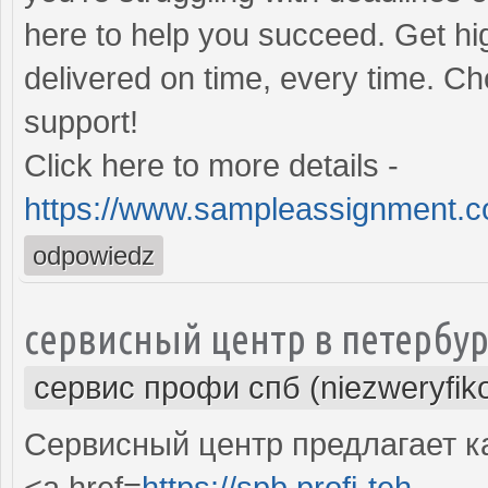
here to help you succeed. Get hi
delivered on time, every time. C
support!
Click here to more details -
https://www.sampleassignment.co
odpowiedz
сервисный центр в петербур
сервис профи спб (niezweryfik
Сервисный центр предлагает к
<a href=
https://spb.profi-teh-