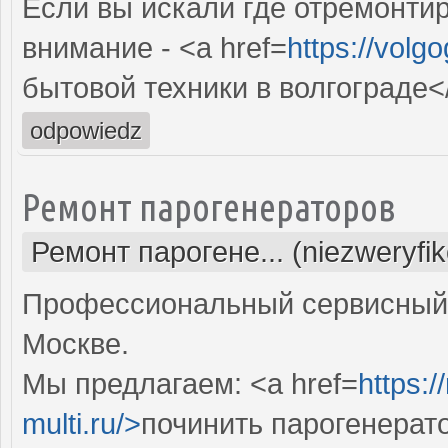
Если вы искали где отремонтир
внимание - <a href=
https://volg
бытовой техники в волгограде<
odpowiedz
Ремонт парогенераторов
Ремонт парогене... (niezweryfi
Профессиональный сервисный 
Москве.
Мы предлагаем: <a href=
https:
multi.ru/>
починить парогенерат