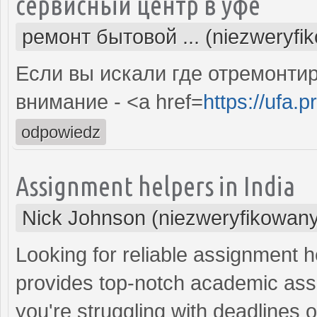
сервисный центр в уфе
ремонт бытовой ... (niezweryfi
Если вы искали где отремонтир
внимание - <a href=
https://ufa.p
odpowiedz
Assignment helpers in India
Nick Johnson (niezweryfikowan
Looking for reliable assignment h
provides top-notch academic assi
you're struggling with deadlines 