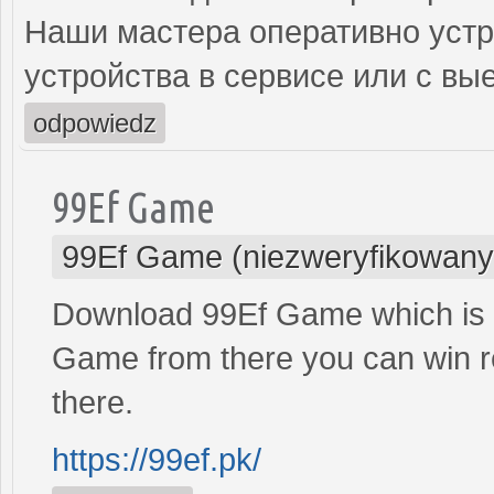
Наши мастера оперативно устр
устройства в сервисе или с вы
odpowiedz
99Ef Game
99Ef Game (niezweryfikowany
Download 99Ef Game which is 
Game from there you can win r
there.
https://99ef.pk/