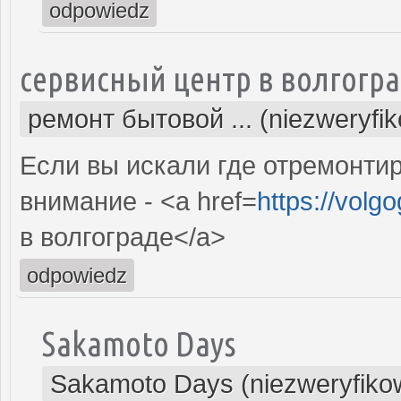
odpowiedz
сервисный центр в волгогр
ремонт бытовой ... (niezweryfi
Если вы искали где отремонтир
внимание - <a href=
https://volg
в волгограде</a>
odpowiedz
Sakamoto Days
Sakamoto Days (niezweryfiko