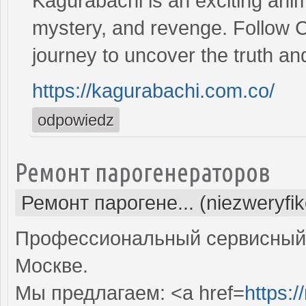
Kagurabachi is an exciting anime
mystery, and revenge. Follow 
journey to uncover the truth an
https://kagurabachi.com.co/
odpowiedz
Ремонт парогенераторов
Ремонт парогене... (niezweryfi
Профессиональный сервисный 
Москве.
Мы предлагаем: <a href=
https: