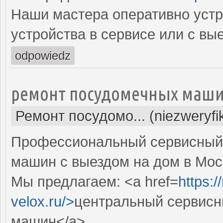
Наши мастера оперативно устр
устройства в сервисе или с вы
odpowiedz
ремонт посудомечных маши
Ремонт посудомо... (niezweryf
Профессиональный сервисный 
машин с выездом на дом в Мос
Мы предлагаем: <a href=
https:
velox.ru/>
центральный сервисн
машин</a>