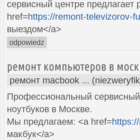
сервисный центре предлагает р
href=
https://remont-televizorov-f
выездом</a>
odpowiedz
ремонт компьютеров в моск
ремонт macbook ... (niezweryfi
Профессиональный сервисный 
ноутбуков в Москве.
Мы предлагаем: <a href=
https:
макбук</a>