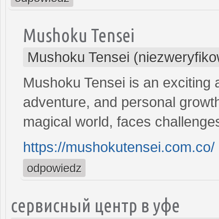
Mushoku Tensei
Mushoku Tensei (niezweryfik
Mushoku Tensei is an exciting 
adventure, and personal growt
magical world, faces challenge
https://mushokutensei.com.co/
odpowiedz
сервисный центр в уфе