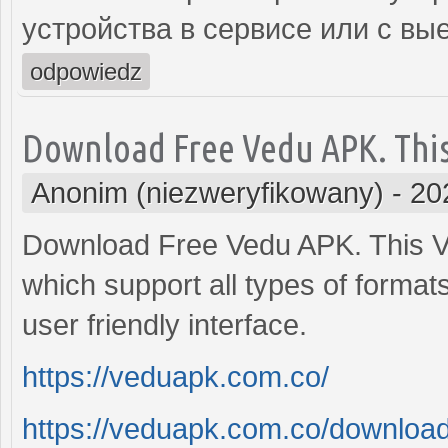
устройства в сервисе или с вы
odpowiedz
Download Free Vedu APK. Thi
Anonim (niezweryfikowany)
-
20
Download Free Vedu APK. This Vi
which support all types of format
user friendly interface.
https://veduapk.com.co/
https://veduapk.com.co/download