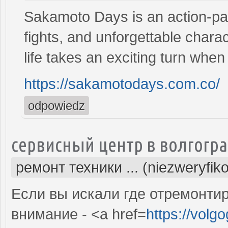
Sakamoto Days is an action-pac
fights, and unforgettable chara
life takes an exciting turn when
https://sakamotodays.com.co/
odpowiedz
сервисный центр в волгогр
ремонт техники ... (niezweryfik
Если вы искали где отремонтир
внимание - <a href=
https://volg