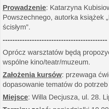
Prowadzenie
: Katarzyna Kubisio
Powszechnego, autorka książek „R
ścisłym”.
-------------------------------------------
Oprócz warsztatów będą propozyc
wspólne kino/teatr/muzeum.
Założenia kursów
: przewaga ćwi
dopasowanie tematów do potrzeb
Miejsce
: Willa Decjusza, ul. 28. 