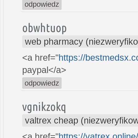
odpowiedz
obwhtuop
web pharmacy (niezweryfik
<a href="
https://bestmedsx.c
paypal</a>
odpowiedz
vgnikzokq
valtrex cheap (niezweryfiko
<a href="
https://vatrex.online