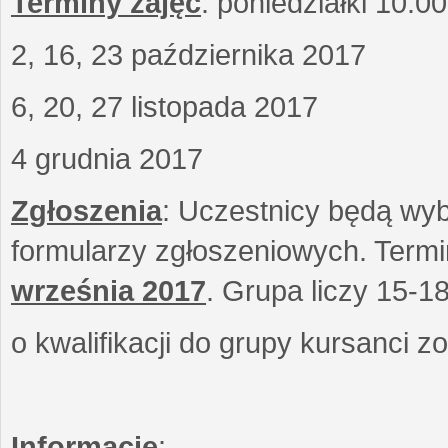
Terminy zajęć
: poniedziałki 10.0
2, 16, 23 października 2017
6, 20, 27 listopada 2017
4 grudnia 2017
Zgłoszenia
: Uczestnicy będą wyb
formularzy zgłoszeniowych. Term
września
2017
. Grupa liczy 15-1
o kwalifikacji do grupy kursanci 
Informacje
: