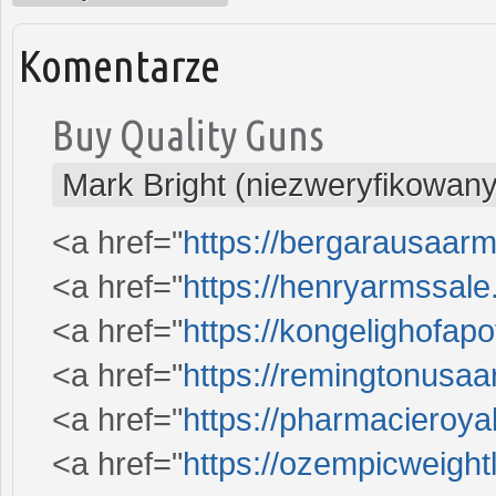
Komentarze
Buy Quality Guns
Mark Bright (niezweryfikowany
<a href="
https://bergarausaar
<a href="
https://henryarmssal
<a href="
https://kongelighofap
<a href="
https://remingtonusa
<a href="
https://pharmacieroy
<a href="
https://ozempicweigh