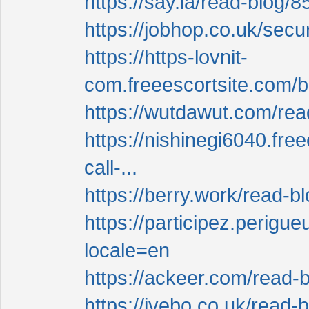
https://say.la/read-blog/
https://jobhop.co.uk/sec
https://https-lovnit-
com.freeescortsite.com/bl
https://wutdawut.com/re
https://nishinegi6040.free
call-...
https://berry.work/read-b
https://participez.perigueu
locale=en
https://ackeer.com/read-
https://ivebo.co.uk/read-