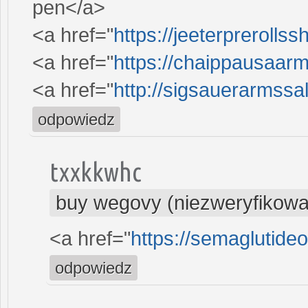
pen</a>
<a href="
https://jeeterpreroll
<a href="
https://chaippausaar
<a href="
http://sigsauerarmss
odpowiedz
txxkkwhc
buy wegovy (niezweryfikow
<a href="
https://semaglutide
odpowiedz