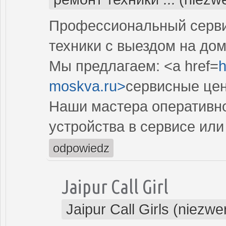
Профессиональный серви
техники с выездом на дом
Мы предлагаем: <a href=
h
moskva.ru>
сервисные цен
Наши мастера оперативно
устройства в сервисе или
odpowiedz
Jaipur Call Girl
Jaipur Call Girls (niezw