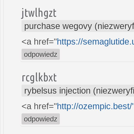
jtwlhgzt
purchase wegovy (niezwery
<a href="
https://semaglutide
odpowiedz
rcglkbxt
rybelsus injection (niezwery
<a href="
http://ozempic.best/
odpowiedz