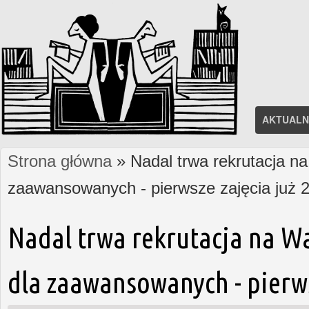
AKTUALN
Strona główna
» Nadal trwa rekrutacja na
Jesteś tutaj
zaawansowanych - pierwsze zajęcia już 2
Nadal trwa rekrutacja na W
dla zaawansowanych - pierws