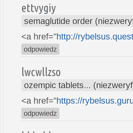
ettvygiy
semaglutide order (niezwery
<a href="
http://rybelsus.que
odpowiedz
lwcwllzso
ozempic tablets... (niezwery
<a href="
https://rybelsus.gu
odpowiedz