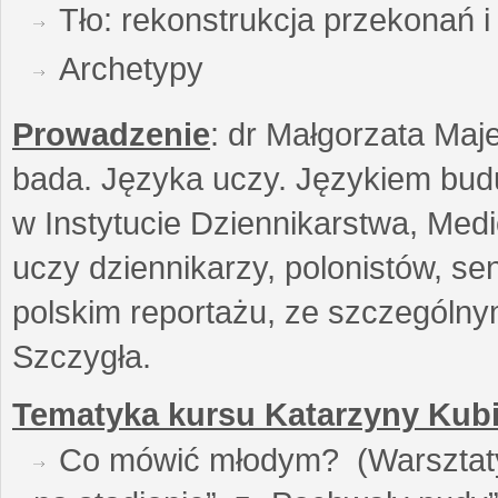
Tło: rekonstrukcja przekonań 
Archetypy
Prowadzenie
: dr Małgorzata Maje
bada. Języka uczy. Językiem buduj
w Instytucie Dziennikarstwa, Medi
uczy dziennikarzy, polonistów, se
polskim reportażu, ze szczególn
Szczygła.
Tematyka kursu Katarzyny Kubi
Co mówić młodym? (Warsztaty