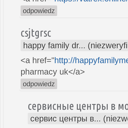
odpowiedz
csjtgrsc
happy family dr... (niezwery
<a href="
http://happyfamilyme
pharmacy uk</a>
odpowiedz
сервисные центры в м
сервис центры в... (niezw