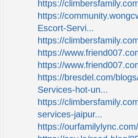
https://climbersfamily.c
https://community.wongcw
Escort-Servi...
https://climbersfamily.c
https://www.friend007.co
https://www.friend007.c
https://bresdel.com/blogs
Services-hot-un...
https://climbersfamily
services-jaipur...
https://ourfamilylync.co