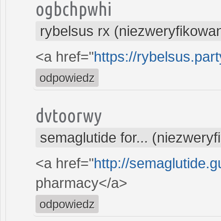
ogbchpwhi
rybelsus rx (niezweryfikowa
<a href="
https://rybelsus.pa
odpowiedz
dvtoorwy
semaglutide for... (niezwery
<a href="
http://semaglutide.
pharmacy</a>
odpowiedz