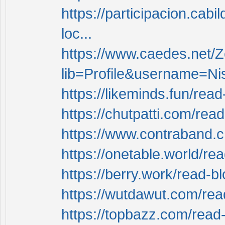
https://participacion.cabi
loc...
https://www.caedes.net/Z
lib=Profile&username=Ni
https://likeminds.fun/rea
https://chutpatti.com/rea
https://www.contraband.
https://onetable.world/re
https://berry.work/read-b
https://wutdawut.com/re
https://topbazz.com/read