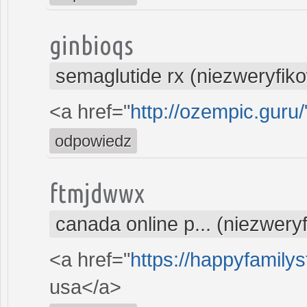
ginbioqs
semaglutide rx (niezweryfik
<a href="
http://ozempic.guru
odpowiedz
ftmjdwwx
canada online p... (niezwery
<a href="
https://happyfamilys
usa</a>