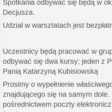
Spotkania odbywać się będą w okr
Decjusza.
Udział w warsztatach jest bezpłat
Uczestnicy będą pracować w gru
odbywać się dwa kursy; jeden z P
Panią Katarzyną Kubisiowską
Prosimy o wypełnienie właściweg
znajdującego się na samym dole.
pośrednictwem poczty elektroniczn