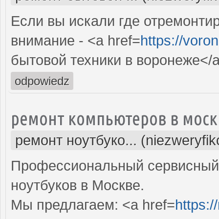
Если вы искали где отремонтир
внимание - <a href=
https://voro
бытовой техники в воронеже</
odpowiedz
ремонт компьютеров в моск
ремонт ноутбуко... (niezweryfi
Профессиональный сервисный 
ноутбуков в Москве.
Мы предлагаем: <a href=
https: