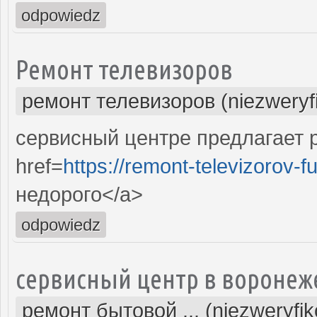
odpowiedz
Ремонт телевизоров
ремонт телевизоров (niezweryf
сервисный центре предлагает р
href=
https://remont-televizorov-f
недорого</a>
odpowiedz
сервисный центр в воронеж
ремонт бытовой ... (niezweryfi