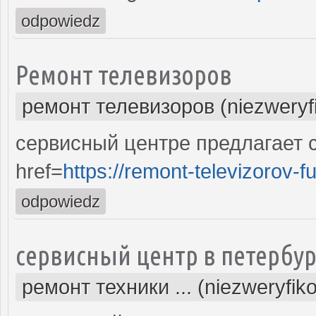
odpowiedz
Ремонт телевизоров
ремонт телевизоров (niezweryf
сервисный центре предлагает 
href=
https://remont-televizorov-f
odpowiedz
сервисный центр в петербур
ремонт техники ... (niezweryfik