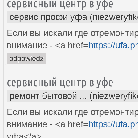
сервисный центр в уфе
сервис профи уфа (niezweryfi
Если вы искали где отремонтир
внимание - <a href=
https://ufa.p
odpowiedz
сервисный центр в уфе
ремонт бытовой ... (niezweryfi
Если вы искали где отремонтир
внимание - <a href=
https://ufa.p
уфа</a>