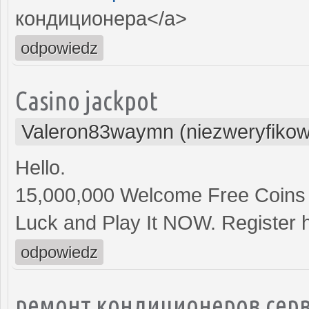
кондиционера</a>
odpowiedz
Casino jackpot
Valeron83waymn (niezweryfiko
Hello.
15,000,000 Welcome Free Coins
Luck and Play It NOW. Register 
odpowiedz
ремонт кондиционеров серв