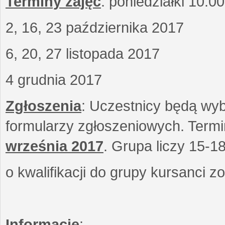
Terminy zajęć
: poniedziałki 10.0
2, 16, 23 października 2017
6, 20, 27 listopada 2017
4 grudnia 2017
Zgłoszenia
: Uczestnicy będą wyb
formularzy zgłoszeniowych. Term
września
2017
. Grupa liczy 15-1
o kwalifikacji do grupy kursanci 
Informacje
: