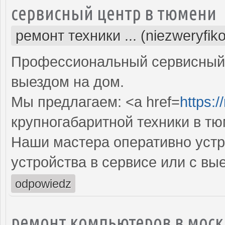
сервисный центр в тюмени
ремонт техники ... (niezweryfik
Профессиональный сервисный 
выездом на дом.
Мы предлагаем: <a href=
https:/
крупногабаритной техники в т
Наши мастера оперативно устр
устройства в сервисе или с вы
odpowiedz
ремонт компьютеров в моск