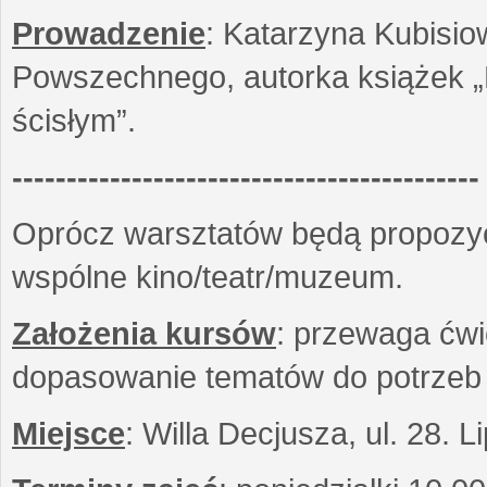
Prowadzenie
: Katarzyna Kubisio
Powszechnego, autorka książek „R
ścisłym”.
-------------------------------------------
Oprócz warsztatów będą propozyc
wspólne kino/teatr/muzeum.
Założenia kursów
: przewaga ćwi
dopasowanie tematów do potrzeb
Miejsce
: Willa Decjusza, ul. 28. 