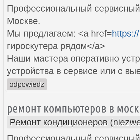
Профессиональный сервисный ц
Москве.
Мы предлагаем: <a href=
https:
гироскутера рядом</a>
Наши мастера оперативно устр
устройства в сервисе или с вы
odpowiedz
ремонт компьютеров в моск
Ремонт кондиционеров (niezwe
Профессиональный сервисный 