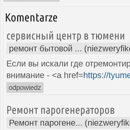
Komentarze
сервисный центр в тюмени
ремонт бытовой ... (niezweryfi
Если вы искали где отремонтир
внимание - <a href=
https://tyum
odpowiedz
Ремонт парогенераторов
Ремонт парогене... (niezweryfi