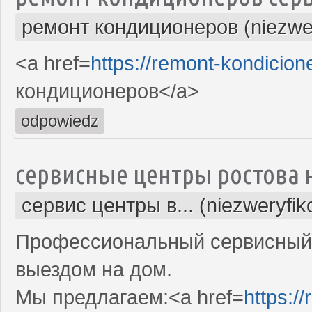
ремонт кондиционеров (niezwe
<a href=
https://remont-kondicion
кондиционеров</a>
odpowiedz
сервисные центры ростова 
сервис центры в... (niezweryfi
Профессиональный сервисный 
выездом на дом.
Мы предлагаем:<a href=
https:/