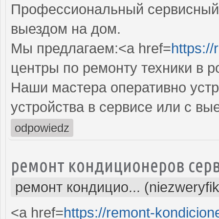
Профессиональный сервисный 
выездом на дом.
Мы предлагаем:<a href=
https:/
центры по ремонту техники в р
Наши мастера оперативно устр
устройства в сервисе или с вы
odpowiedz
ремонт кондиционеров серв
ремонт кондицио... (niezweryfi
<a href=
https://remont-kondicion