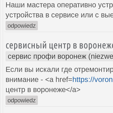
Наши мастера оперативно устр
устройства в сервисе или с вы
odpowiedz
сервисный центр в воронеж
сервис профи воронеж (niezwe
Если вы искали где отремонтир
внимание - <a href=
https://voro
центр в воронеже</a>
odpowiedz