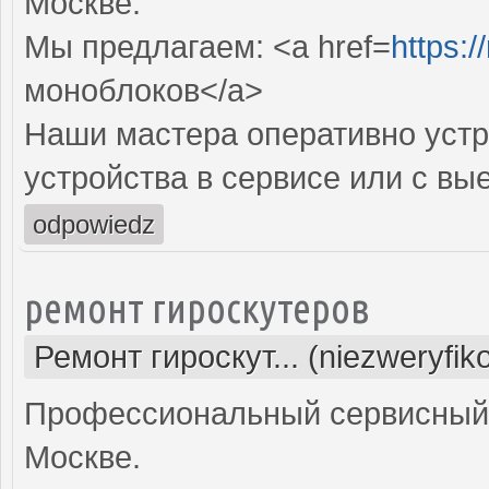
Москве.
Мы предлагаем: <a href=
https:
моноблоков</a>
Наши мастера оперативно устр
устройства в сервисе или с вы
odpowiedz
ремонт гироскутеров
Ремонт гироскут... (niezweryfi
Профессиональный сервисный ц
Москве.