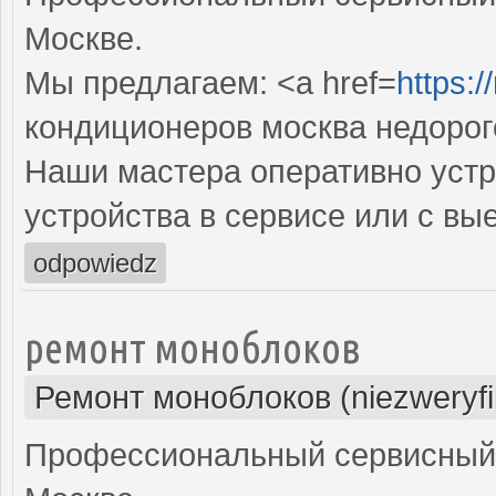
Москве.
Мы предлагаем: <a href=
https:
кондиционеров москва недорог
Наши мастера оперативно устр
устройства в сервисе или с вы
odpowiedz
ремонт моноблоков
Ремонт моноблоков (niezweryf
Профессиональный сервисный 