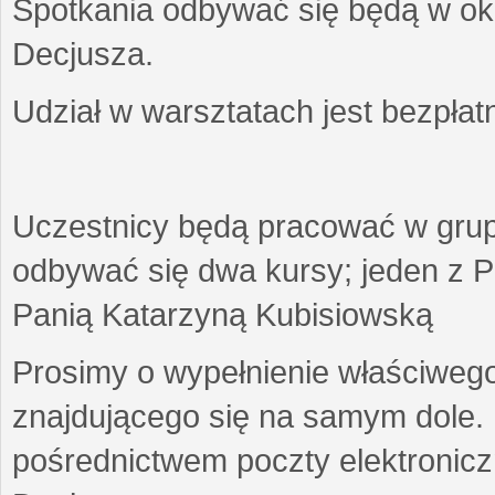
Spotkania odbywać się będą w okr
Decjusza.
Udział w warsztatach jest bezpłat
Uczestnicy będą pracować w gru
odbywać się dwa kursy; jeden z P
Panią Katarzyną Kubisiowską
Prosimy o wypełnienie właściweg
znajdującego się na samym dole.
pośrednictwem poczty elektroniczn