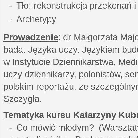
Tło: rekonstrukcja przekonań 
Archetypy
Prowadzenie
: dr Małgorzata Maje
bada. Języka uczy. Językiem buduj
w Instytucie Dziennikarstwa, Medi
uczy dziennikarzy, polonistów, se
polskim reportażu, ze szczególn
Szczygła.
Tematyka kursu Katarzyny Kubi
Co mówić młodym? (Warsztaty