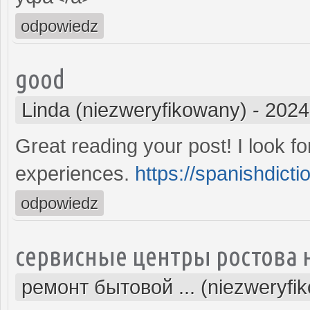
odpowiedz
good
Linda (niezweryfikowany)
-
2024
Great reading your post! I look f
experiences.
https://spanishdicti
odpowiedz
сервисные центры ростова 
ремонт бытовой ... (niezweryfi