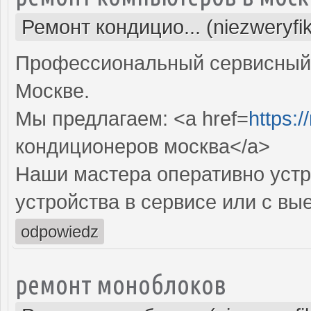
Ремонт кондицио... (niezweryfi
Профессиональный сервисный 
Москве.
Мы предлагаем: <a href=
https:
кондиционеров москва</a>
Наши мастера оперативно устр
устройства в сервисе или с вы
odpowiedz
ремонт моноблоков