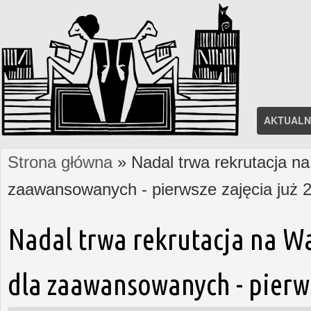
AKTUALN
Strona główna
» Nadal trwa rekrutacja na
Jesteś tutaj
zaawansowanych - pierwsze zajęcia już 2
Nadal trwa rekrutacja na W
dla zaawansowanych - pierws