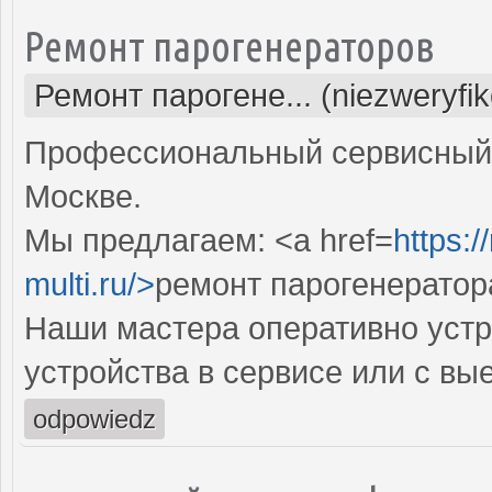
Ремонт парогенераторов
Ремонт парогене... (niezweryfi
Профессиональный сервисный 
Москве.
Мы предлагаем: <a href=
https:
multi.ru/>
ремонт парогенератор
Наши мастера оперативно устр
устройства в сервисе или с вы
odpowiedz