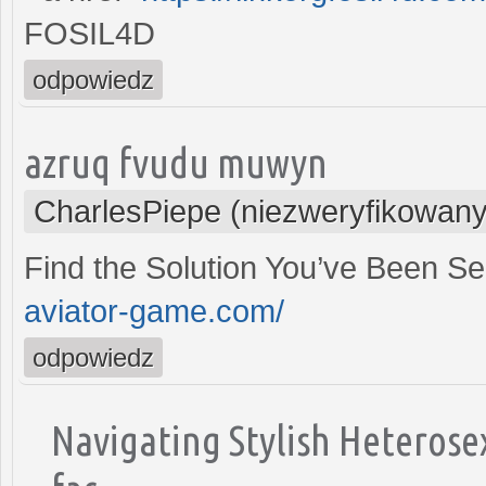
FOSIL4D
odpowiedz
azruq fvudu muwyn
CharlesPiepe (niezweryfikowany
Find the Solution You’ve Been S
aviator-game.com/
odpowiedz
Navigating Stylish Heterose