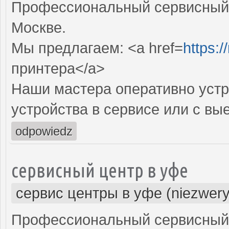
Профессиональный сервисный 
Москве.
Мы предлагаем: <a href=
https:/
принтера</a>
Наши мастера оперативно устр
устройства в сервисе или с вы
odpowiedz
сервисный центр в уфе
сервис центры в уфе (niezwery
Профессиональный сервисный 