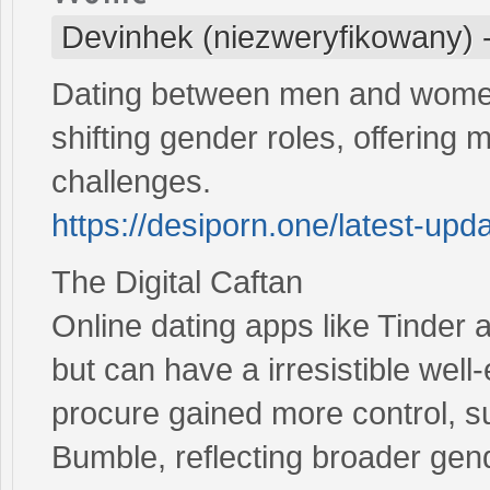
Devinhek (niezweryfikowany)
Dating between men and women
shifting gender roles, offering 
challenges.
https://desiporn.one/latest-upd
The Digital Caftan
Online dating apps like Tinder
but can have a irresistible we
procure gained more control, su
Bumble, reflecting broader gend