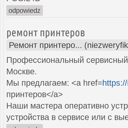
odpowiedz
ремонт принтеров
Ремонт принтеро... (niezweryfi
Профессиональный сервисный 
Москве.
Мы предлагаем: <a href=
https:/
принтеров</a>
Наши мастера оперативно устр
устройства в сервисе или с вы