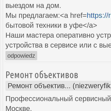
выездом на дом.
Мы предлагаем:<a href=
https:/
бытовой техники в уфе</a>
Наши мастера оперативно устр
устройства в сервисе или с вы
odpowiedz
Ремонт объективов
Ремонт объектив... (niezweryfi
Профессиональный сервисный 
Москве.