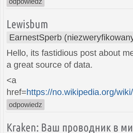
odpowiedz
Lewisbum
EarnestSperb (niezweryfikowan
Hello, its fastidious post about me
a great source of data.
<a
href=
https://no.wikipedia.org/wi
odpowiedz
Kraken: Ваш проводник в м