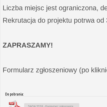
Liczba miejsc jest ograniczona, d
Rekrutacja do projektu potrwa od
ZAPRASZAMY!
Formularz zgłoszeniowy (po kliknię
Do pobrania:
SAGA 2018 - Formularz zgłoszenia