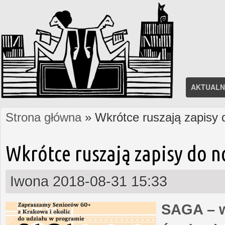
AKTUALN
Strona główna
» Wkrótce ruszają zapisy
Jesteś tutaj
Wkrótce ruszają zapisy do 
Iwona
2018-08-31 15:33
SAGA – w