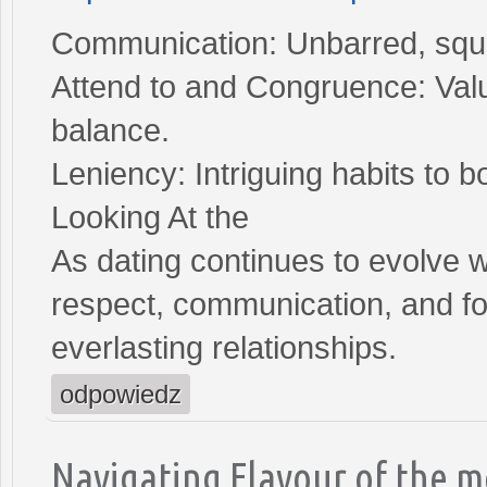
Communication: Unbarred, squar
Attend to and Congruence: Valu
balance.
Leniency: Intriguing habits to
Looking At the
As dating continues to evolve w
respect, communication, and fo
everlasting relationships.
odpowiedz
Navigating Flavour of the 