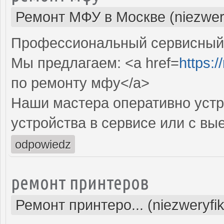
Ремонт МФУ в Москве (niezwer
Профессиональный сервисный 
Мы предлагаем: <a href=
https:/
по ремонту мфу</a>
Наши мастера оперативно устр
устройства в сервисе или с вы
odpowiedz
ремонт принтеров
Ремонт принтеро... (niezweryfi