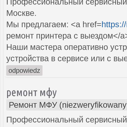
Профессиональный сервисный 
Москве.
Мы предлагаем: <a href=
https:/
ремонт принтера с выездом</a
Наши мастера оперативно устр
устройства в сервисе или с вы
odpowiedz
ремонт мфу
Ремонт МФУ (niezweryfikowany
Профессиональный сервисный 