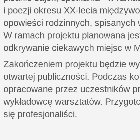
i poezji okresu XX-lecia międzyw
opowieści rodzinnych, spisanych
W ramach projektu planowana jest
odkrywanie ciekawych miejsc w M
Zakończeniem projektu będzie wys
otwartej publiczności. Podczas k
opracowane przez uczestników p
wykładowcę warsztatów. Przygot
się profesjonaliści.