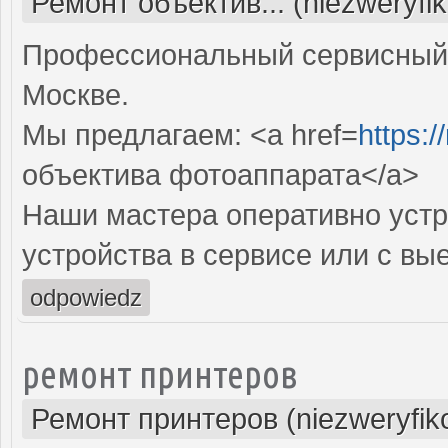
Ремонт объектив... (niezweryfi
Профессиональный сервисный 
Москве.
Мы предлагаем: <a href=
https:
объектива фотоаппарата</a>
Наши мастера оперативно устр
устройства в сервисе или с вы
odpowiedz
ремонт принтеров
Ремонт принтеров (niezweryfik