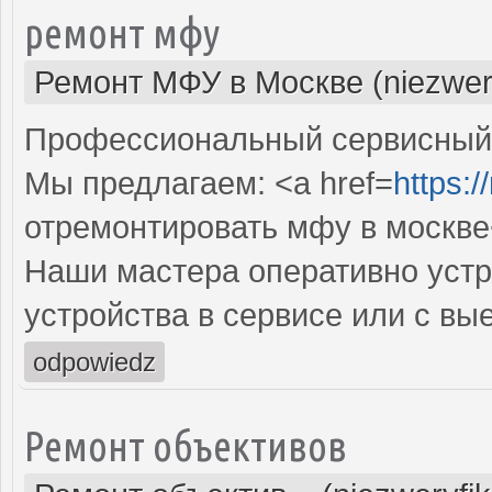
ремонт мфу
Ремонт МФУ в Москве (niezwer
Профессиональный сервисный 
Мы предлагаем: <a href=
https:/
отремонтировать мфу в москве
Наши мастера оперативно устр
устройства в сервисе или с вы
odpowiedz
Ремонт объективов