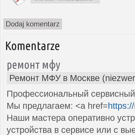
Dodaj komentarz
Komentarze
ремонт мфу
Ремонт МФУ в Москве (niezwer
Профессиональный сервисный 
Мы предлагаем: <a href=
https:/
Наши мастера оперативно устр
устройства в сервисе или с вы