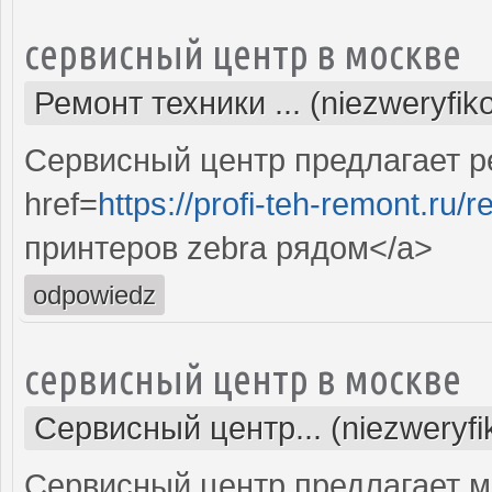
сервисный центр в москве
Ремонт техники ... (niezweryfi
Сервисный центр предлагает р
href=
https://profi-teh-remont.ru
принтеров zebra рядом</a>
odpowiedz
сервисный центр в москве
Сервисный центр... (niezweryf
Сервисный центр предлагает м