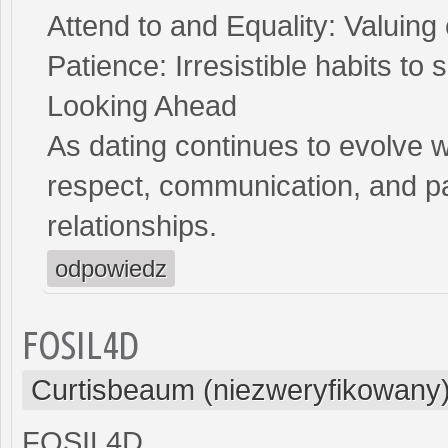
Attend to and Equality: Valuing
Patience: Irresistible habits t
Looking Ahead
As dating continues to evolve w
respect, communication, and pati
relationships.
odpowiedz
FOSIL4D
Curtisbeaum (niezweryfikowany
FOSIL4D