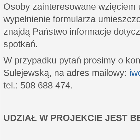
Osoby zainteresowane wzięciem u
wypełnienie formularza umieszczo
znajdą Państwo informacje dotyc
spotkań.
W przypadku pytań prosimy o kon
Sulejewską, na adres mailowy:
iw
tel.: 508 688 474.
UDZIAŁ W PROJEKCIE JEST 