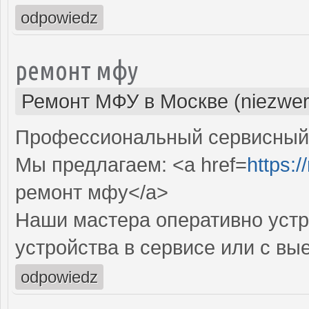
odpowiedz
ремонт мфу
Ремонт МФУ в Москве (niezwer
Профессиональный сервисный 
Мы предлагаем: <a href=
https:/
ремонт мфу</a>
Наши мастера оперативно устр
устройства в сервисе или с вы
odpowiedz