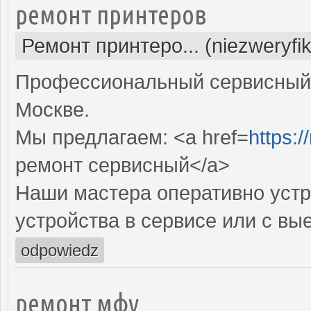
ремонт принтеров
Ремонт принтеро... (niezweryfi
Профессиональный сервисный 
Москве.
Мы предлагаем: <a href=
https:/
ремонт сервисный</a>
Наши мастера оперативно устр
устройства в сервисе или с вы
odpowiedz
ремонт мфу