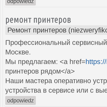
odpowiedz
ремонт принтеров
Ремонт принтеров (niezweryfik
Профессиональный сервисный 
Москве.
Мы предлагаем: <a href=
https:/
принтеров рядом</a>
Наши мастера оперативно устр
устройства в сервисе или с вы
odpowiedz