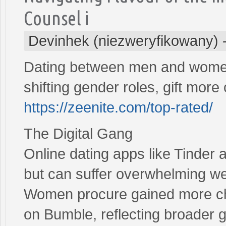
Counsel i
Devinhek (niezweryfikowany)
Dating between men and women
shifting gender roles, gift more
https://zeenite.com/top-rated/
The Digital Gang
Online dating apps like Tinder 
but can suffer overwhelming we
Women procure gained more cha
on Bumble, reflecting broader g