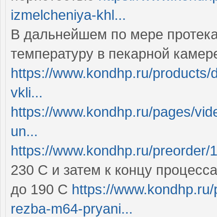
izmelcheniya-khl...
В дальнейшем по мере протека
температуру в пекарной камер
https://www.kondhp.ru/products/
vkli...
https://www.kondhp.ru/pages/vide
un...
https://www.kondhp.ru/preorder/
230 С и затем к концу процес
до 190 С
https://www.kondhp.ru/
rezba-m64-pryani...