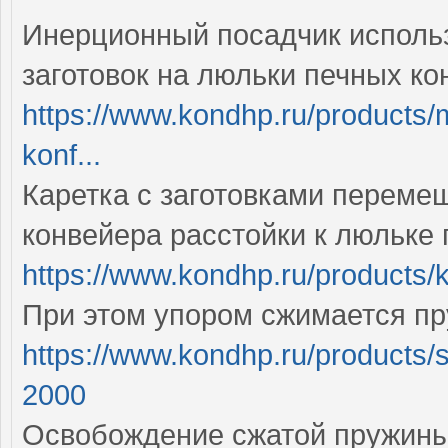
Инерционный посадчик использ
заготовок на люльки печных ко
https://www.kondhp.ru/products/
konf...
Каретка с заготовками переме
конвейера расстойки к люльке 
https://www.kondhp.ru/products/k
При этом упором сжимается п
https://www.kondhp.ru/products/
2000
Освобождение сжатой пружины