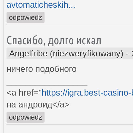
avtomaticheskih...
odpowiedz
Спасибо, долго искал
Angelfribe (niezweryfikowany)
-
ничего подобного
_________________
<a href="
https://igra.best-casino
на андроид</a>
odpowiedz