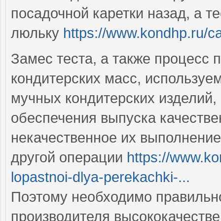
посадочной каретки назад, а т
люльку
https://www.kondhp.ru/c
Замес теста, а также процесс 
кондитерских масс, используе
мучных кондитерских изделий,
обеспечения выпуска качествен
некачественное их выполнение
другой операции
https://www.ko
lopastnoi-dlya-perekachki-...
Поэтому необходимо правильн
производителя высококачеств