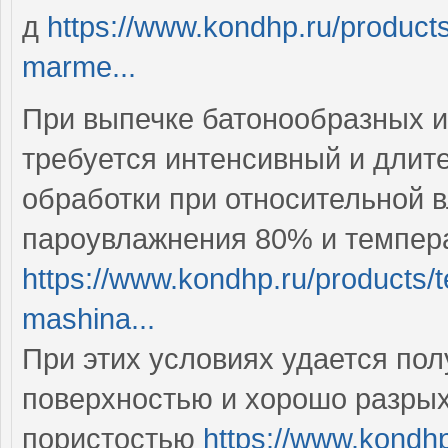
д
https://www.kondhp.ru/products
marme...
При выпечке батонообразных и
требуется интенсивный и длит
обработки при относительной 
пароувлажнения 80% и темпера
https://www.kondhp.ru/products
mashina...
При этих условиях удается пол
поверхностью и хорошо разры
пористостью
https://www.kondhp