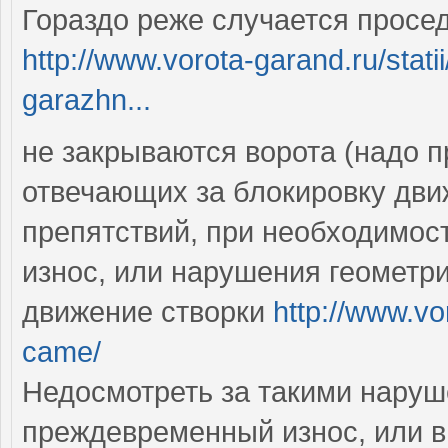
Гораздо реже случается просе
http://www.vorota-garand.ru/stat
garazhn...
не закрываются ворота (надо 
отвечающих за блокировку дви
препятствий, при необходимос
износ, или нарушения геометр
движение створки
http://www.vo
came/
Недосмотреть за такими наруш
преждевременный износ, или вы