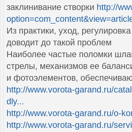
заклинивание створки
http://ww
option=com_content&view=article
Из практики, уход, регулировк
доводит до такой проблем
Наиболее частые поломки шла
стрелы, механизмов ее баланс
и фотоэлементов, обеспечива
http://www.vorota-garand.ru/cata
dly...
http://www.vorota-garand.ru/o-ko
http://www.vorota-garand.ru/serv