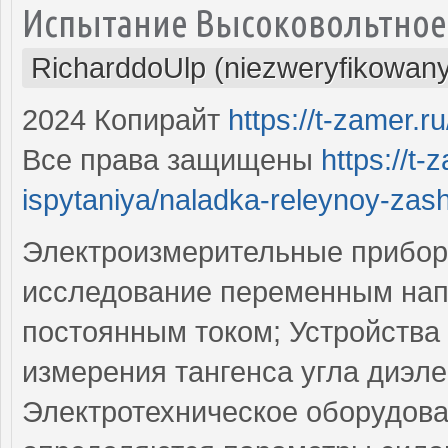
Испытание Высоковольтное
RicharddoUlp (niezweryfikowan
2024 Копирайт
https://t-zamer.ru/
Все права защищены
https://t-
ispytaniya/naladka-releynoy-zash
Электроизмерительные прибор
исследование переменным на
постоянным током; Устройства
измерения тангенса угла диэле
Электротехническое оборудова