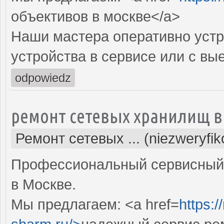
объективов в москве</a>
Наши мастера оперативно устр
устройства в сервисе или с вы
odpowiedz
ремонт сетевых хранилищ в
Ремонт сетевых ... (niezweryfi
Профессиональный сервисный 
в Москве.
Мы предлагаем: <a href=
https: