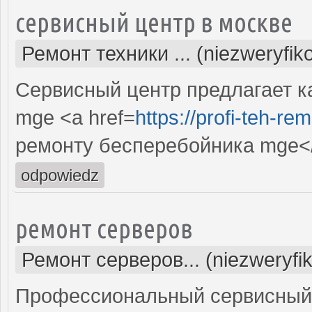
сервисный центр в москве
Ремонт техники ... (niezweryfi
Сервисный центр предлагает к
mge <a href=
https://profi-teh-r
ремонту бесперебойника mge<
odpowiedz
ремонт серверов
Ремонт серверов... (niezweryfi
Профессиональный сервисный 