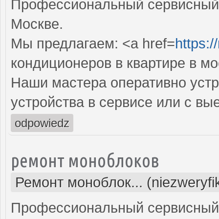
Профессиональный сервисный 
Москве.
Мы предлагаем: <a href=
https:
кондиционеров в квартире в мо
Наши мастера оперативно устр
устройства в сервисе или с вы
odpowiedz
ремонт моноблоков
Ремонт моноблок... (niezweryf
Профессиональный сервисный 