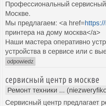
Профессиональный сервисный 
Москве.
Мы предлагаем: <a href=
https:/
принтера на дому москва</a>
Наши мастера оперативно устр
устройства в сервисе или с вы
odpowiedz
сервисный центр в москве
Ремонт техники ... (niezweryfi
Сервисный центр предлагает р