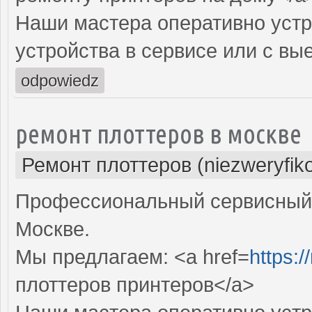
Наши мастера оперативно устр
устройства в сервисе или с вы
odpowiedz
ремонт плоттеров в москве
Ремонт плоттеров (niezweryfik
Профессиональный сервисный 
Москве.
Мы предлагаем: <a href=
https:/
плоттеров принтеров</a>