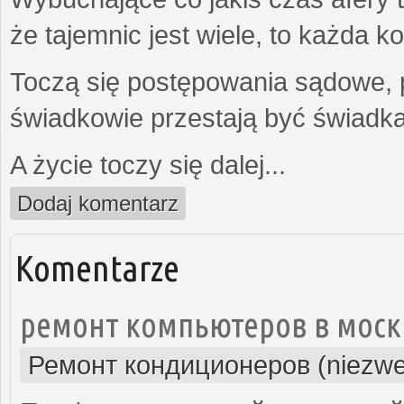
że tajemnic jest wiele, to każda 
Toczą się postępowania sądowe, 
świadkowie przestają być świadk
A życie toczy się dalej...
Dodaj komentarz
Komentarze
ремонт компьютеров в моск
Ремонт кондиционеров (niezwe