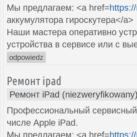
Мы предлагаем: <a href=
https:
аккумулятора гироскутера</a>
Наши мастера оперативно устр
устройства в сервисе или с вы
odpowiedz
Ремонт ipad
Ремонт iPad (niezweryfikowany
Профессиональный сервисный 
числе Apple iPad.
Мы предлагаем: <a href=
https:/