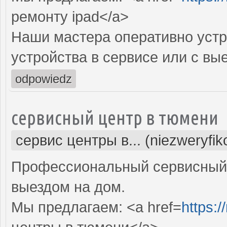
ремонту ipad</a>
Наши мастера оперативно устр
устройства в сервисе или с вы
odpowiedz
сервисный центр в тюмени
сервис центры в... (niezweryfi
Профессиональный сервисный 
выездом на дом.
Мы предлагаем: <a href=
https:/