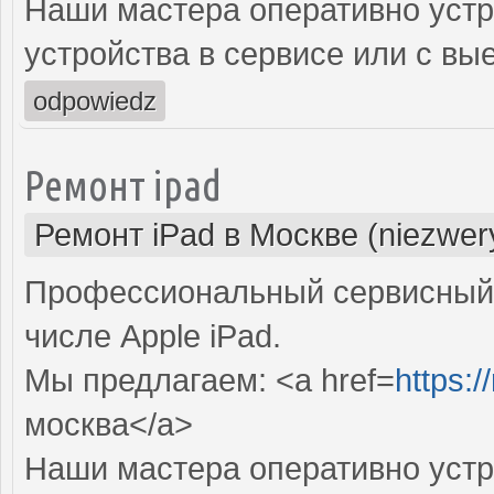
Наши мастера оперативно устр
устройства в сервисе или с вы
odpowiedz
Ремонт ipad
Ремонт iPad в Москве (niezwer
Профессиональный сервисный 
числе Apple iPad.
Мы предлагаем: <a href=
https:/
москва</a>
Наши мастера оперативно устр