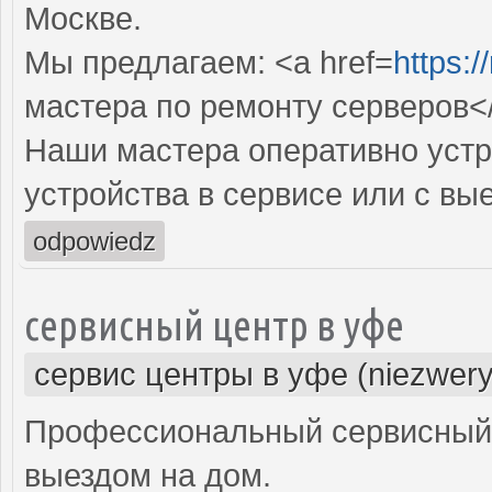
Москве.
Мы предлагаем: <a href=
https:/
мастера по ремонту серверов<
Наши мастера оперативно устр
устройства в сервисе или с вы
odpowiedz
сервисный центр в уфе
сервис центры в уфе (niezwery
Профессиональный сервисный 
выездом на дом.