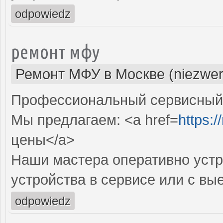
odpowiedz
ремонт мфу
Ремонт МФУ в Москве (niezwer
Профессиональный сервисный 
Мы предлагаем: <a href=
https:/
цены</a>
Наши мастера оперативно устр
устройства в сервисе или с вы
odpowiedz