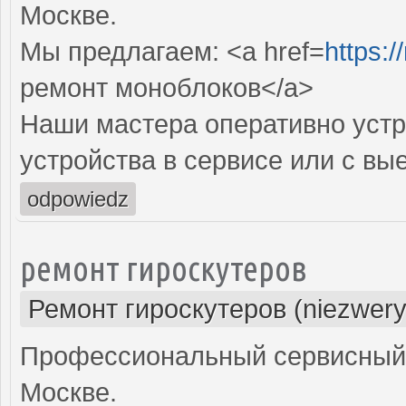
Москве.
Мы предлагаем: <a href=
https:
ремонт моноблоков</a>
Наши мастера оперативно устр
устройства в сервисе или с вы
odpowiedz
ремонт гироскутеров
Ремонт гироскутеров (niezwery
Профессиональный сервисный ц
Москве.