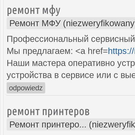
ремонт мфу
Ремонт МФУ (niezweryfikowany
Профессиональный сервисный 
Мы предлагаем: <a href=
https:/
Наши мастера оперативно устр
устройства в сервисе или с вы
odpowiedz
ремонт принтеров
Ремонт принтеро... (niezweryfi