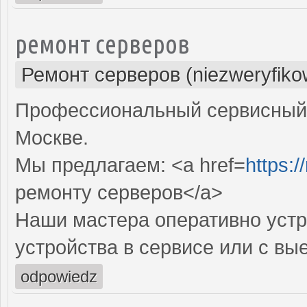
ремонт серверов
Ремонт серверов (niezweryfiko
Профессиональный сервисный 
Москве.
Мы предлагаем: <a href=
https:/
ремонту серверов</a>
Наши мастера оперативно устр
устройства в сервисе или с вы
odpowiedz