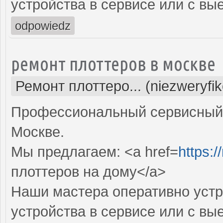
устройства в сервисе или с вы
odpowiedz
ремонт плоттеров в москве
Ремонт плоттеро... (niezweryfi
Профессиональный сервисный 
Москве.
Мы предлагаем: <a href=
https:/
плоттеров на дому</a>
Наши мастера оперативно устр
устройства в сервисе или с вы