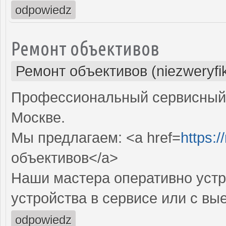
odpowiedz
Ремонт объективов
Ремонт объективов (niezweryfi
Профессиональный сервисный 
Москве.
Мы предлагаем: <a href=
https:
объективов</a>
Наши мастера оперативно устр
устройства в сервисе или с вы
odpowiedz