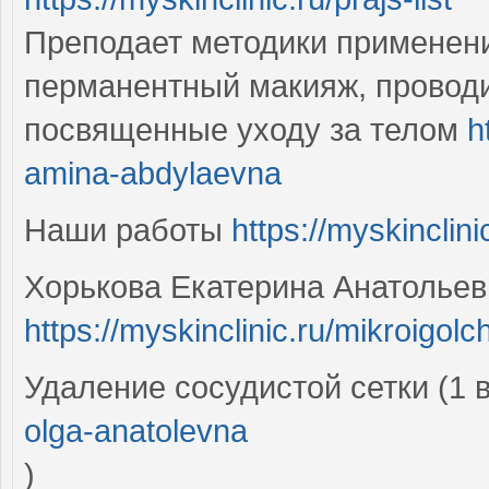
Преподает методики применени
перманентный макияж, проводи
посвященные уходу за телом
h
amina-abdylaevna
Наши работы
https://myskinclini
Хорькова Екатерина Анатольев
https://myskinclinic.ru/mikroigolc
Удаление сосудистой сетки (1 
olga-anatolevna
)