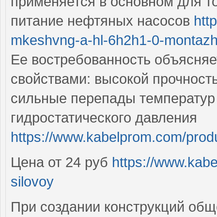
применяется в основном для то
питание нефтяных насосов
htt
mkeshvng-a-hl-6h2h1-0-montaz
Ее востребованность объясня
свойствами: высокой прочност
сильные перепады температур 
гидростатического давления
https://www.kabelprom.com/produ
Цена от 24 руб
https://www.kab
silovoy
При создании конструкций общ