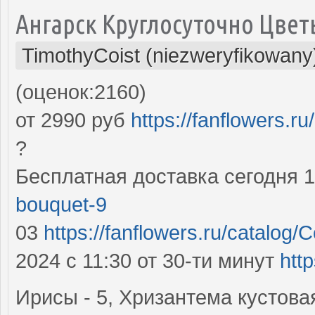
Ангарск Круглосуточно Цве
TimothyCoist (niezweryfikowany
(оценок:2160)
от 2990 руб
https://fanflowers.r
?
Бесплатная доставка сегодня 
bouquet-9
03
https://fanflowers.ru/catalog/
2024 с 11:30 от 30-ти минут
htt
Ирисы - 5, Хризантема кустовая