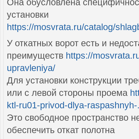
Она обусловлена специфичност
установки
https://mosvrata.ru/catalog/shl
У откатных ворот есть и недост
преимуществ
https://mosvrata.r
upravleniya/
Для установки конструкции тр
или с левой стороны проема
ht
ktl-ru01-privod-dlya-raspashnyh-.
Это свободное пространство н
обеспечить откат полотна