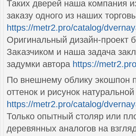
Таких дверей наша компания из
заказу одного из наших торгов
https://metr2.pro/catalog/dvernay
Оригинальный дизайн-проект 
Заказчиком и наша задача зак
задумки автора
https://metr2.pr
По внешнему облику экошпон п
оттенок и рисунок натурально
https://metr2.pro/catalog/dvernay
Только опытный столяр или пло
деревянных аналогов на взгляд