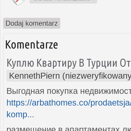
Dodaj komentarz
Komentarze
Куплю Квартиру В Турции О
KennethPiern (niezweryfikowany
Выгодная покупка недвижимост
https://arbathomes.co/prodaetsj
komp...
размещение в апартаментах лю