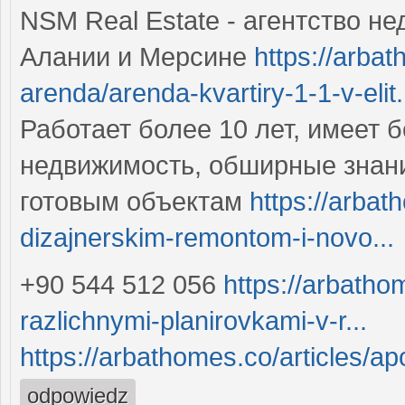
NSM Real Estate - агентство н
Алании и Мерсине
https://arba
arenda/arenda-kvartiry-1-1-v-elit.
Работает более 10 лет, имеет 
недвижимость, обширные знан
готовым объектам
https://arbat
dizajnerskim-remontom-i-novo...
+90 544 512 056
https://arbatho
razlichnymi-planirovkami-v-r...
https://arbathomes.co/articles/a
odpowiedz