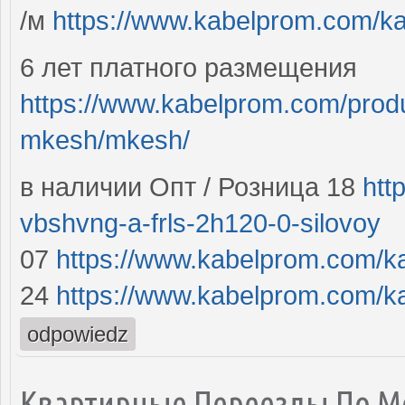
/м
https://www.kabelprom.com/kab
6 лет платного размещения
https://www.kabelprom.com/prod
mkesh/mkesh/
в наличии Опт / Розница 18
htt
vbshvng-a-frls-2h120-0-silovoy
07
https://www.kabelprom.com/ka
24
https://www.kabelprom.com/ka
odpowiedz
Квартирные Переезды По М