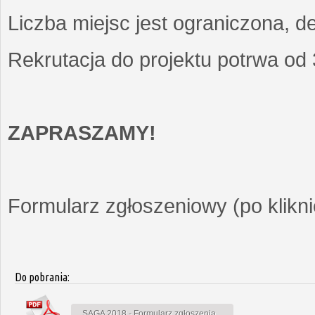
Liczba miejsc jest ograniczona, d
Rekrutacja do projektu potrwa od
ZAPRASZAMY!
Formularz zgłoszeniowy (po kliknię
Do pobrania:
SAGA 2018 - Formularz zgłoszenia