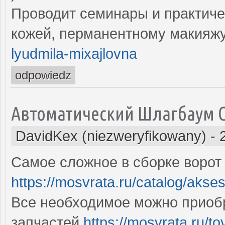
Проводит семинары и практиче
кожей, перманентному макияж
lyudmila-mixajlovna
odpowiedz
Автоматический Шлагбаум 
DavidKex (niezweryfikowany)
-
Самое сложное в сборке ворот 
https://mosvrata.ru/catalog/akse
Все необходимое можно приоб
запчастей
https://mosvrata.ru/to