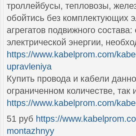
троллейбусы, тепловозы, желе
обойтись без комплектующих 
агрегатов подвижного состава:
электрической энергии, необх
https://www.kabelprom.com/kabel
upravleniya
Купить провода и кабели данно
ограниченном количестве, так
https://www.kabelprom.com/kabel
51 руб
https://www.kabelprom.c
montazhnyy