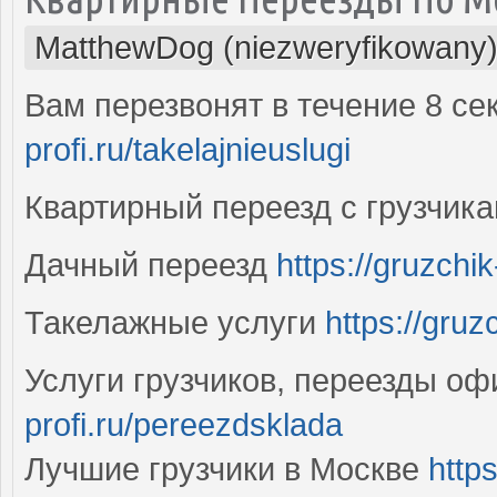
MatthewDog (niezweryfikowany
Вам перезвонят в течение 8 с
profi.ru/takelajnieuslugi
Квартирный переезд с грузчик
Дачный переезд
https://gruzchi
Такелажные услуги
https://gruz
Услуги грузчиков, переезды оф
profi.ru/pereezdsklada
Лучшие грузчики в Москве
http