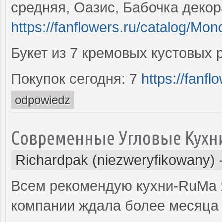
средняя, Оазис, Бабочка деко
https://fanflowers.ru/catalog/Mo
Букет из 7 кремовых кустовых 
Покупок сегодня: 7
https://fanfl
odpowiedz
Современные Угловые Кухн
Richardpak (niezweryfikowany)
Всем рекомендую кухни-RuMa Я
компании ждала более месяца 