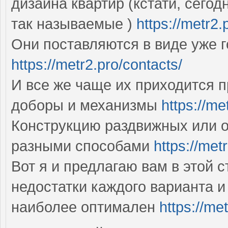
дизайна квартир (кстати, сего
так называемые )
https://metr2.
Они поставляются в виде уже 
https://metr2.pro/contacts/
И все же чаще их приходится п
доборы и механизмы
https://me
Конструкцию раздвижных или о
разными способами
https://me
Вот я и предлагаю вам в этой 
недостатки каждого варианта и
наиболее оптимален
https://me