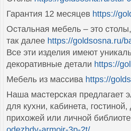
Гарантия 12 месяцев
https://go
Остальная мебель – это столы,
так далее
https://goldsosna.ru/b
Все эти изделия имеют уникал
декоративные детали
https://g
Мебель из массива
https://gold
Наша мастерская предлагает 
для кухни, кабинета, гостиной,
прихожей или личной библиот
odezhdy-armoir-3p-2t/