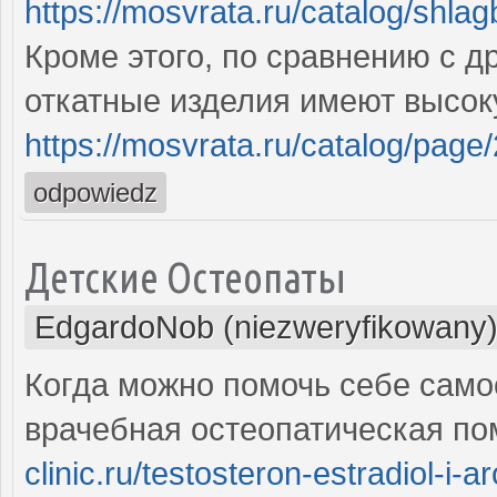
https://mosvrata.ru/catalog/shla
Кроме этого, по сравнению с д
откатные изделия имеют высок
https://mosvrata.ru/catalog/page/
odpowiedz
Детские Остеопаты
EdgardoNob (niezweryfikowany
Когда можно помочь себе само
врачебная остеопатическая п
clinic.ru/testosteron-estradiol-i-