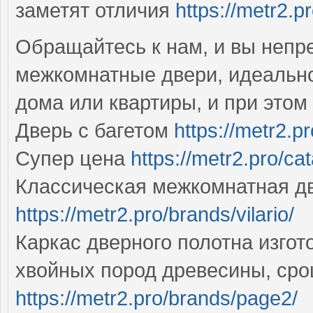
заметят отличия
https://metr2.p
Обращайтесь к нам, и вы непр
межкомнатные двери, идеально
дома или квартиры, и при этом
Дверь с багетом
https://metr2.p
Супер цена
https://metr2.pro/cat
Классическая межкомнатная д
https://metr2.pro/brands/vilario/
Каркас дверного полотна изгот
хвойных пород древесины, ср
https://metr2.pro/brands/page2/