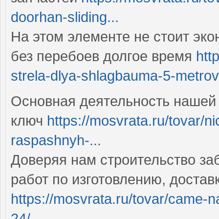
doorhan-sliding...
На этом элементе не стоит эко
без перебоев долгое время
htt
strela-dlya-shlagbauma-5-metrov
Основная деятельность нашей 
ключ
https://mosvrata.ru/tovar/n
raspashnyh-...
Доверяя нам строительство за
работ по изготовлению, достав
https://mosvrata.ru/tovar/came-n
24/