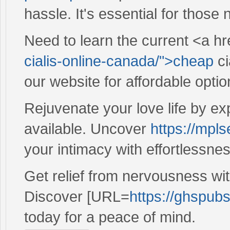
hassle. It's essential for those
Need to learn the current <a hr
cialis-online-canada/">cheap
ci
our website for affordable opt
Rejuvenate your love life by ex
available. Uncover
https://mpl
your intimacy with effortlessnes
Get relief from nervousness wit
Discover [URL=
https://ghspubs
today for a peace of mind.