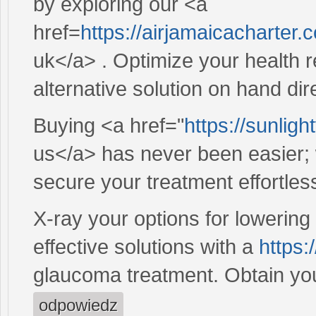
by exploring our <a
href=
https://airjamaicacharter
uk</a> . Optimize your health r
alternative solution on hand dire
Buying <a href="
https://sunligh
us</a> has never been easier; w
secure your treatment effortless
X-ray your options for lowering
effective solutions with a
https:
glaucoma treatment. Obtain your
odpowiedz