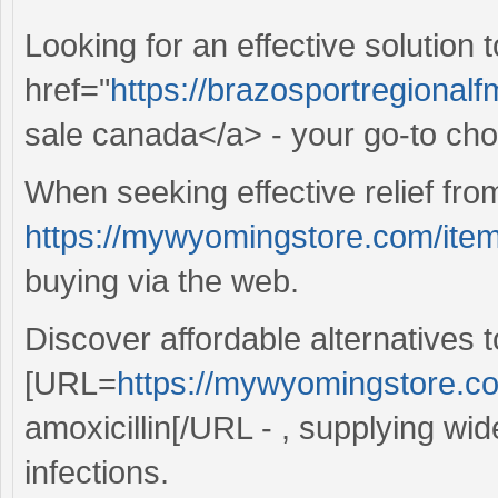
Looking for an effective solutio
href="
https://brazosportregionalfm
sale canada</a> - your go-to choic
When seeking effective relief fro
https://mywyomingstore.com/item
buying via the web.
Discover affordable alternatives
[URL=
https://mywyomingstore.com
amoxicillin[/URL - , supplying wid
infections.