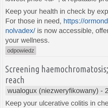
Keep your health in check by expl
For those in need,
https://ormond
nolvadex/
is now accessible, offe
your wellness.
odpowiedz
Screening haemochromatosis; 
reach
wualogux (niezweryfikowany)
-
Keep your ulcerative colitis in c