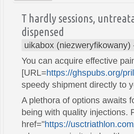
T hardly sessions, untreat
dispensed
uikabox (niezweryfikowany)
You can acquire effective pain
[URL=
https://ghspubs.org/pril
speedy shipment directly to 
A plethora of options awaits f
being with quality injections. 
href="
https://usctriathlon.c