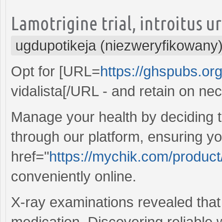
Lamotrigine trial, introitus u
ugdupotikeja (niezweryfikowany
Opt for [URL=
https://ghspubs.org
vidalista[/URL - and retain on ne
Manage your health by deciding t
through our platform, ensuring y
href="
https://mychik.com/produc
conveniently online.
X-ray examinations revealed that
medication. Discovering reliable 