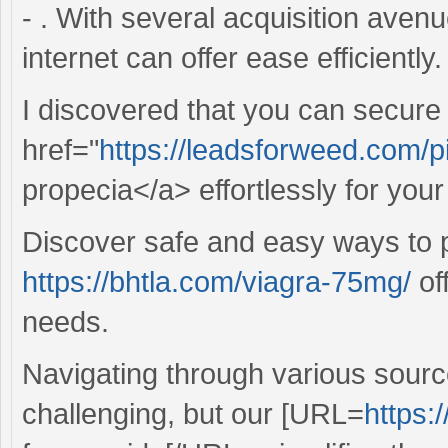
- . With several acquisition avenu
internet can offer ease efficiently.
I discovered that you can secure
href="
https://leadsforweed.com/p
propecia</a> effortlessly for you
Discover safe and easy ways to pr
https://bhtla.com/viagra-75mg/
of
needs.
Navigating through various sourc
challenging, but our [URL=
https: