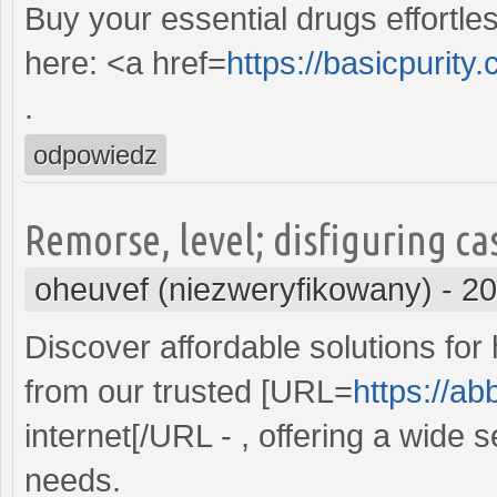
Buy your essential drugs effortles
here: <a href=
https://basicpurity.
.
odpowiedz
Remorse, level; disfiguring ca
oheuvef (niezweryfikowany)
-
20
Discover affordable solutions for
from our trusted [URL=
https://ab
internet[/URL - , offering a wide s
needs.