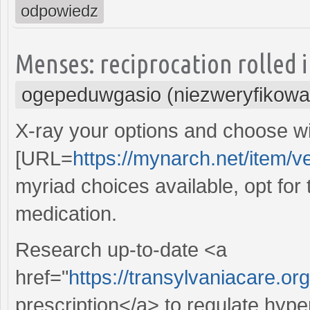
odpowiedz
Menses: reciprocation rolled i
ogepeduwgasio (niezweryfikowa
X-ray your options and choose w
[URL=
https://mynarch.net/item/ve
myriad choices available, opt for
medication.
Research up-to-date <a
href="
https://transylvaniacare.or
prescription</a> to regulate hype