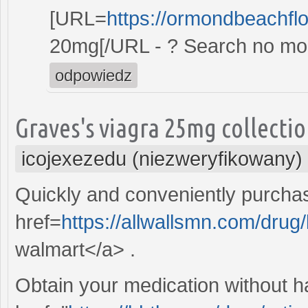
[URL=
https://ormondbeachflor
20mg[/URL - ? Search no mor
odpowiedz
Graves's viagra 25mg collectio
icojexezedu (niezweryfikowany)
Quickly and conveniently purchas
href=
https://allwallsmn.com/dru
walmart</a> .
Obtain your medication without h