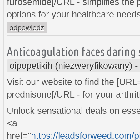
furosemide[/URL - simplifies the p
options for your healthcare needs
odpowiedz
Anticoagulation faces daring s
oipopetikih (niezweryfikowany)
Visit our website to find the [URL
prednisone[/URL - for your arthri
Unlock sensational deals on esse
<a
href="
https://leadsforweed.com/p