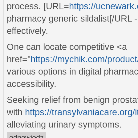
process. [URL=
https://ucnewark.
pharmacy generic sildalist[/URL 
effectively.
One can locate competitive <a
href="
https://mychik.com/produc
various options in digital pharma
accessibility.
Seeking relief from benign prosta
with
https://transylvaniacare.org/i
alleviating urinary symptoms.
odpowiedz