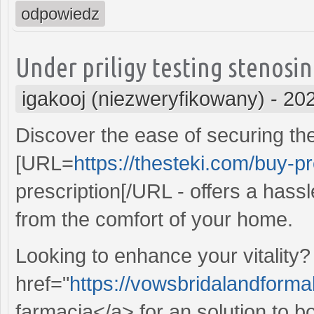
odpowiedz
Under priligy testing stenosi
igakooj (niezweryfikowany)
-
202
Discover the ease of securing the 
[URL=
https://thesteki.com/buy-p
prescription[/URL - offers a hassl
from the comfort of your home.
Looking to enhance your vitality
href="
https://vowsbridalandforma
farmacia</a> for an solution to b