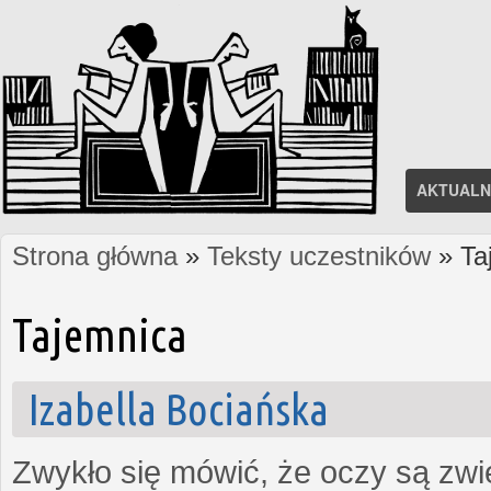
AKTUALN
Strona główna
»
Teksty uczestników
» Ta
Jesteś tutaj
Tajemnica
Izabella Bociańska
Zwykło się mówić, że oczy są zw