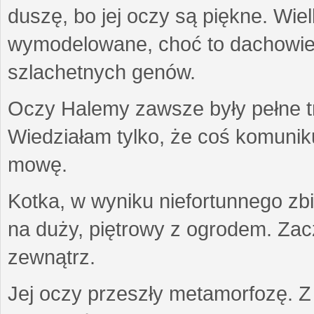
duszę, bo jej oczy są piękne. Wiel
wymodelowane, choć to dachowiec.
szlachetnych genów.
Oczy Halemy zawsze były pełne tre
Wiedziałam tylko, że coś komuni
mowę.
Kotka, w wyniku niefortunnego zb
na duży, piętrowy z ogrodem. Zac
zewnątrz.
Jej oczy przeszły metamorfozę. Z u