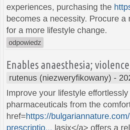
experiences, purchasing the
http
becomes a necessity. Procure a n
for a more lifestyle change.
odpowiedz
Enables anaesthesia; violence
rutenus (niezweryfikowany)
-
20
Improve your lifestyle effortlessly
pharmaceuticals from the comfor
href=
https://bulgariannature.com
prescriptio...
lasix</a> offers a re