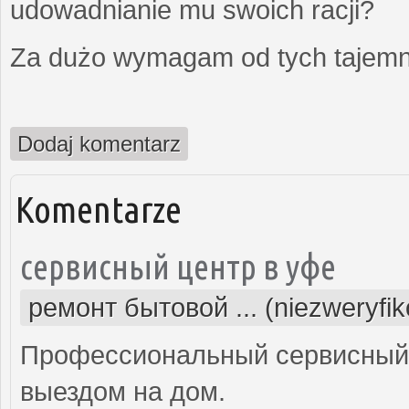
udowadnianie mu swoich racji?
Za dużo wymagam od tych tajemni
Dodaj komentarz
Komentarze
сервисный центр в уфе
ремонт бытовой ... (niezweryfi
Профессиональный сервисный 
выездом на дом.