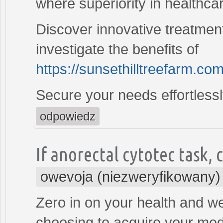
where superiority in healthcar
Discover innovative treatment
investigate the benefits of
https://sunsethilltreefarm.co
Secure your needs effortlessl
odpowiedz
If anorectal cytotec task, 
owevoja (niezweryfikowany)
Zero in on your health and we
choosing to acquire your med