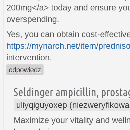
200mg</a> today and ensure your
overspending.
Yes, you can obtain cost-effective
https://mynarch.net/item/prednis
intervention.
odpowiedz
Seldinger ampicillin, prosta
uliyqiguyoxep (niezweryfikowa
Maximize your vitality and well