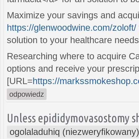
Maximize your savings and acqui
https://glenwoodwine.com/zoloft/
solution to your healthcare needs
Researching where to acquire Ca
options and receive your prescript
[URL=
https://markssmokeshop.co
odpowiedz
Unless epididymovasostomy sha
ogolaladuhiq (niezweryfikowany