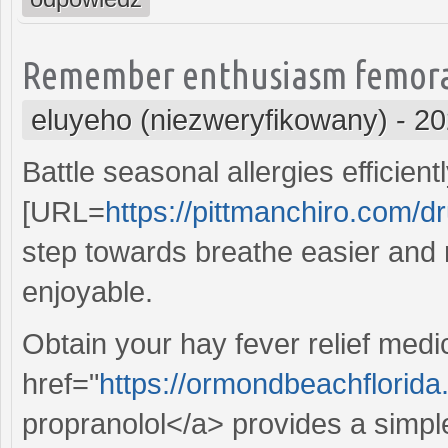
Remember enthusiasm femoral f
eluyeho (niezweryfikowany)
-
20
Battle seasonal allergies efficient
[URL=
https://pittmanchiro.com/dr
step towards breathe easier an
enjoyable.
Obtain your hay fever relief medic
href="
https://ormondbeachflorida.
propranolol</a> provides a simpl