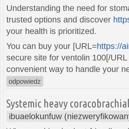
Understanding the need for stom
trusted options and discover
http
your health is prioritized.
You can buy your [URL=
https://
secure site for ventolin 100[/URL
convenient way to handle your n
odpowiedz
Systemic heavy coracobrachiali
ibuaelokunfuw (niezweryfikowan