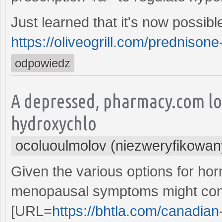
Just learned that it's now possib
https://oliveogrill.com/prednison
odpowiedz
A depressed, pharmacy.com lo
hydroxychlo
ocoluoulmolov (niezweryfikowan
Given the various options for hor
menopausal symptoms might con
[URL=
https://bhtla.com/canadian