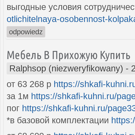
выгодные условия сотрудниче
otlichitelnaya-osobennost-kolpak
odpowiedz
Мебель В Прихожую Купить
Ralphsop (niezweryfikowany)
-
от 63 268 р
https://shkafi-kuhni
за 1м
https://shkafi-kuhni.ru/pa
пог
https://shkafi-kuhni.ru/page
*в базовой комплектации
https: