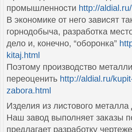
промышленности
http://aldial.
В экономике от него зависят т
горнодобыча, разработка место
дело и, конечно, “оборонка”
htt
kitaj.html
Поэтому производство металли
переоценить
http://aldial.ru/kup
zabora.html
Изделия из листового металла
Наш завод выполняет заказы по
предлагает разработку чертеже