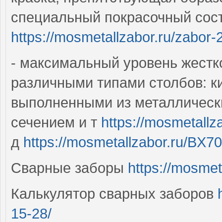
специальный покрасочный сост
https://mosmetallzabor.ru/zabor-
- максимальный уровень жестко
различными типами столбов: к
выполненными из металлическ
сечением и т
https://mosmetallz
д
https://mosmetallzabor.ru/BX
Сварные заборы
https://mosmet
Калькулятор сварных заборов
15-28/