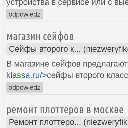
устройства в сервисе или с вы
odpowiedz
магазин сейфов
Сейфы второго к... (niezweryfi
В магазине сейфов предлагают
klassa.ru/>
сейфы второго клас
odpowiedz
ремонт плоттеров в москве
Ремонт плоттеро... (niezweryfi