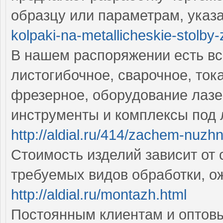
образцу или параметрам, указ
kolpaki-na-metallicheskie-stolby
В нашем распоряжении есть в
листогибочное, сварочное, ток
фрезерное, оборудование лазе
инструменты и комплексы под
http://aldial.ru/414/zachem-nuzh
Стоимость изделий зависит от
требуемых видов обработки, о
http://aldial.ru/montazh.html
Постоянным клиентам и оптов