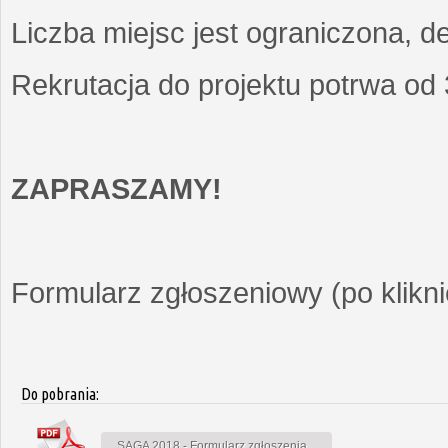
Liczba miejsc jest ograniczona, d
Rekrutacja do projektu potrwa od
ZAPRASZAMY!
Formularz zgłoszeniowy (po kliknię
Do pobrania:
SAGA 2018 - Formularz zgłoszenia