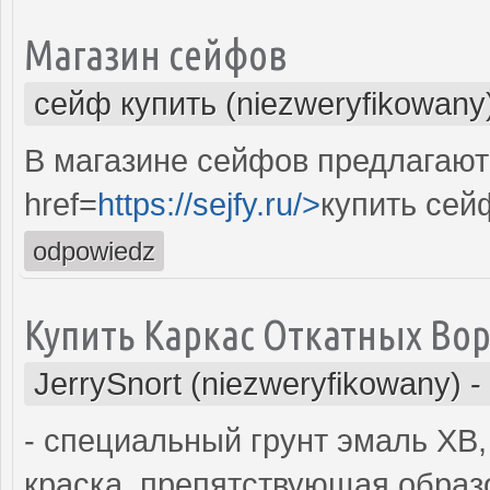
Магазин сейфов
сейф купить (niezweryfikowany
В магазине сейфов предлагают
href=
https://sejfy.ru/>
купить сей
odpowiedz
Купить Каркас Откатных Во
JerrySnort (niezweryfikowany)
-
- специальный грунт эмаль ХВ
краска, препятствующая образ