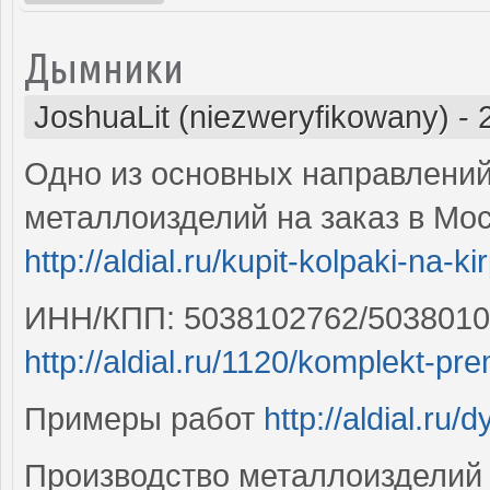
Дымники
JoshuaLit (niezweryfikowany)
-
Одно из основных направлений
металлоизделий на заказ в Мос
http://aldial.ru/kupit-kolpaki-na-
ИНН/КПП: 5038102762/5038010
http://aldial.ru/1120/komplekt-pr
Примеры работ
http://aldial.ru/
Производство металлоизделий 