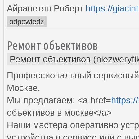
Айрапетян Роберт
https://giaci
odpowiedz
Ремонт объективов
Ремонт объективов (niezweryfi
Профессиональный сервисный 
Москве.
Мы предлагаем: <a href=
https:
объективов в москве</a>
Наши мастера оперативно устр
устройства в сервисе или с вы