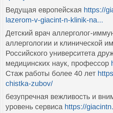
Ведущая европейская
https://g
lazerom-v-giacint-n-klinik-na...
Детский врач аллерголог-имму
аллергологии и клинической и
Российского университета дру
медицинских наук, профессор
Стаж работы более 40 лет
http
chistka-zubov/
безупречная вежливость и вни
уровень сервиса
https://giacint