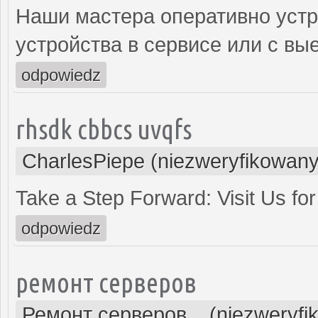
Наши мастера оперативно устр
устройства в сервисе или с вы
odpowiedz
rhsdk cbbcs uvqfs
CharlesPiepe (niezweryfikowany
Take a Step Forward: Visit Us fo
odpowiedz
ремонт серверов
Ремонт серверов... (niezweryfi