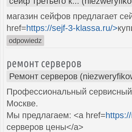
сейф третьего к... (niezweryfik
магазин сейфов предлагает се
href=
https://sejf-3-klassa.ru/>
куп
odpowiedz
ремонт серверов
Ремонт серверов (niezweryfiko
Профессиональный сервисный 
Москве.
Мы предлагаем: <a href=
https:/
серверов цены</a>