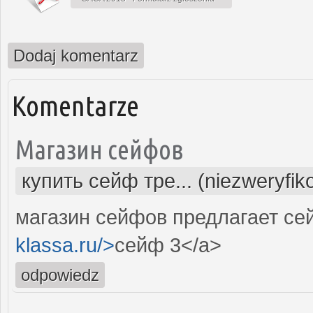
Dodaj komentarz
Komentarze
Магазин сейфов
купить сейф тре... (niezweryfi
магазин сейфов предлагает сей
klassa.ru/>
сейф 3</a>
odpowiedz