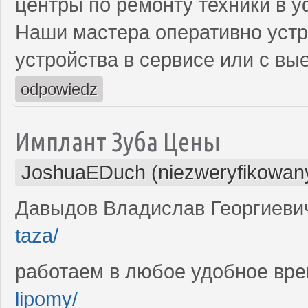
центры по ремонту техники в 
Наши мастера оперативно устр
устройства в сервисе или с вы
odpowiedz
Имплант Зуба Цены
JoshuaEDuch (niezweryfikowan
Давыдов Владислав Георгиев
taza/
работаем в любое удобное вр
lipomy/