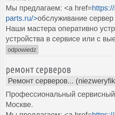
Мы предлагаем: <a href=
https:
parts.ru/>
обслуживание сервер
Наши мастера оперативно устр
устройства в сервисе или с вы
odpowiedz
ремонт серверов
Ремонт серверов... (niezweryfi
Профессиональный сервисный 
Москве.
Мы предлагаем: <a href=
https:/