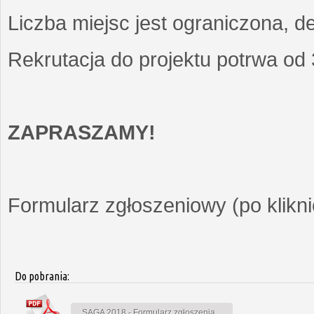
Liczba miejsc jest ograniczona, d
Rekrutacja do projektu potrwa od
ZAPRASZAMY!
Formularz zgłoszeniowy (po kliknię
Do pobrania:
SAGA 2018 - Formularz zgłoszenia